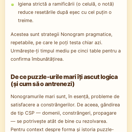
Igiena strictă a ramificării (o celulă, o notă)
reduce resetările după eșec cu cel puțin o
treime.
Acestea sunt strategii Nonogram pragmatice,
repetabile, pe care le poți testa chiar azi.
Urmărește-ți timpul mediu pe cinci table pentru a
confirma îmbunătățirea.
De ce puzzle-urile mari îți ascut logica
(și cum să o antrenezi)
Nonogramurile mari sunt, în esență, probleme de
satisfacere a constrângerilor. De aceea, gândirea
de tip CSP — domenii, constrângeri, propagare
— se potrivește atât de bine cu rezolvarea.
Pentru context despre forma și istoria puzzle-