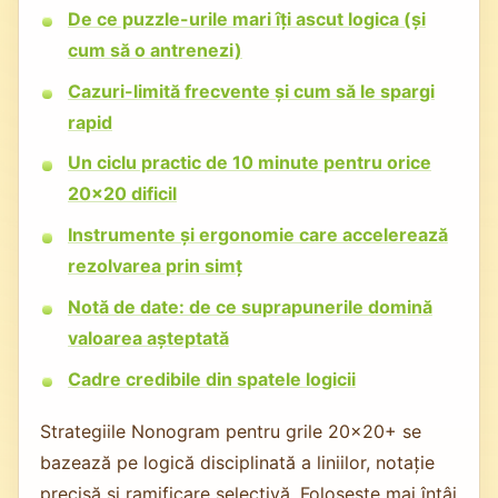
De ce puzzle-urile mari îți ascut logica (și
cum să o antrenezi)
Cazuri-limită frecvente și cum să le spargi
rapid
Un ciclu practic de 10 minute pentru orice
20x20 dificil
Instrumente și ergonomie care accelerează
rezolvarea prin simț
Notă de date: de ce suprapunerile domină
valoarea așteptată
Cadre credibile din spatele logicii
Strategiile Nonogram pentru grile 20x20+ se
bazează pe logică disciplinată a liniilor, notație
precisă și ramificare selectivă. Folosește mai întâi