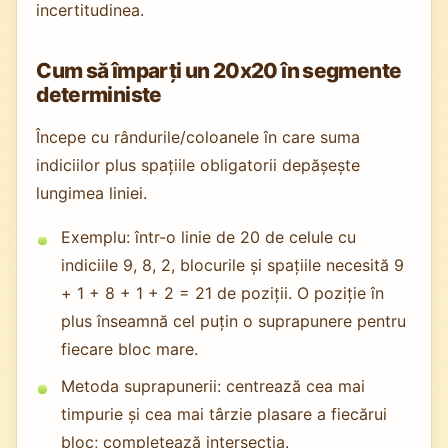
incertitudinea.
Cum să împarți un 20x20 în segmente
deterministe
Începe cu rândurile/coloanele în care suma
indiciilor plus spațiile obligatorii depășește
lungimea liniei.
Exemplu: într-o linie de 20 de celule cu
indiciile 9, 8, 2, blocurile și spațiile necesită 9
+ 1 + 8 + 1 + 2 = 21 de poziții. O poziție în
plus înseamnă cel puțin o suprapunere pentru
fiecare bloc mare.
Metoda suprapunerii: centrează cea mai
timpurie și cea mai târzie plasare a fiecărui
bloc; completează intersecția.