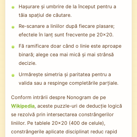
Hașurare și umbrire de la început pentru a
tăia spațiul de căutare.
Re-scanare a liniilor după fiecare plasare;
efectele în lanț sunt frecvente pe 20x20.
Fă ramificare doar când o linie este aproape
binară; alege cea mai mică și mai strânsă
decizie.
Urmărește simetria și paritatea pentru a
valida sau a respinge completările parțiale.
Conform intrării despre Nonogram de pe
Wikipedia
, aceste puzzle-uri de deducție logică
se rezolvă prin intersectarea constrângerilor
liniilor. Pe tablele 20x20 (400 de celule),
constrângerile aplicate disciplinat reduc rapid