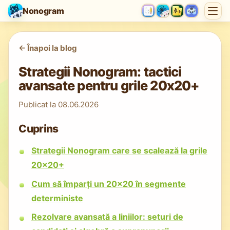
Nonogram
<-
Înapoi la blog
Strategii Nonogram: tactici
avansate pentru grile 20x20+
Publicat la
08.06.2026
Cuprins
Strategii Nonogram care se scalează la grile
20x20+
Cum să împarți un 20x20 în segmente
deterministe
Rezolvare avansată a liniilor: seturi de