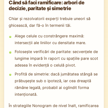
Când să faci ramificare: arbori de
decizie, paritate și simetrie
Chiar și rezolvatorii experți trebuie uneori să
ghicească, dar fă-o în termenii tăi.
Alege celule cu constrângere maximă:
intersecții ale liniilor cu densitate mare.
Folosește verificări de paritate: secvențele de
lungime impară în raport cu spațiile pare scot
adesea în evidență o celulă pivot.
Profită de simetrie: dacă jumătatea stângă se
prăbușește sub o ipoteză, iar cea dreaptă
rămâne legală, probabil ai oglindit forma
intenționată.
În strategiile Nonogram de nivel înalt, ramificarea