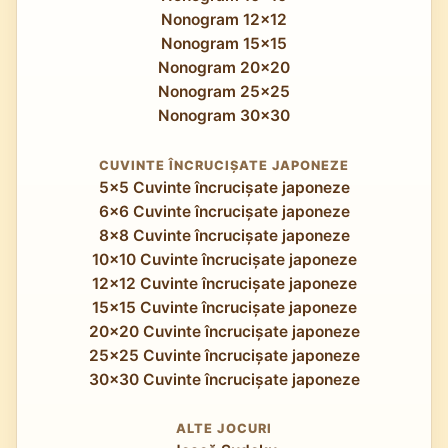
Nonogram 12x12
Nonogram 15x15
Nonogram 20x20
Nonogram 25x25
Nonogram 30x30
CUVINTE ÎNCRUCIȘATE JAPONEZE
5x5 Cuvinte încrucișate japoneze
6x6 Cuvinte încrucișate japoneze
8x8 Cuvinte încrucișate japoneze
10x10 Cuvinte încrucișate japoneze
12x12 Cuvinte încrucișate japoneze
15x15 Cuvinte încrucișate japoneze
20x20 Cuvinte încrucișate japoneze
25x25 Cuvinte încrucișate japoneze
30x30 Cuvinte încrucișate japoneze
ALTE JOCURI