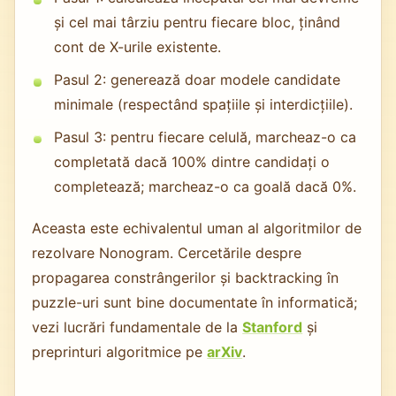
și cel mai târziu pentru fiecare bloc, ținând
cont de X-urile existente.
Pasul 2: generează doar modele candidate
minimale (respectând spațiile și interdicțiile).
Pasul 3: pentru fiecare celulă, marcheaz-o ca
completată dacă 100% dintre candidați o
completează; marcheaz-o ca goală dacă 0%.
Aceasta este echivalentul uman al algoritmilor de
rezolvare Nonogram. Cercetările despre
propagarea constrângerilor și backtracking în
puzzle-uri sunt bine documentate în informatică;
vezi lucrări fundamentale de la
Stanford
și
preprinturi algoritmice pe
arXiv
.