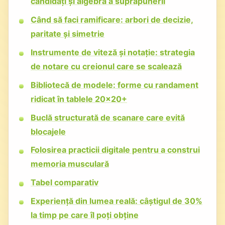
candidați și algebră a suprapunerii
Când să faci ramificare: arbori de decizie,
paritate și simetrie
Instrumente de viteză și notație: strategia
de notare cu creionul care se scalează
Bibliotecă de modele: forme cu randament
ridicat în tablele 20x20+
Buclă structurată de scanare care evită
blocajele
Folosirea practicii digitale pentru a construi
memoria musculară
Tabel comparativ
Experiență din lumea reală: câștigul de 30%
la timp pe care îl poți obține