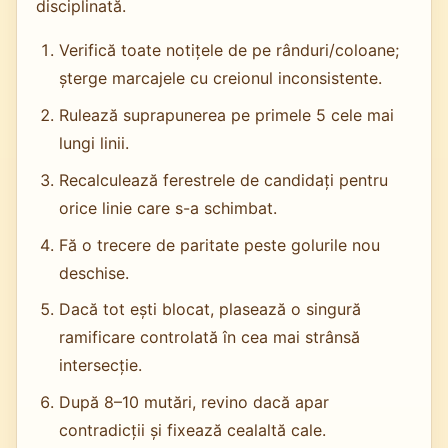
disciplinată.
Verifică toate notițele de pe rânduri/coloane;
șterge marcajele cu creionul inconsistente.
Rulează suprapunerea pe primele 5 cele mai
lungi linii.
Recalculează ferestrele de candidați pentru
orice linie care s-a schimbat.
Fă o trecere de paritate peste golurile nou
deschise.
Dacă tot ești blocat, plasează o singură
ramificare controlată în cea mai strânsă
intersecție.
După 8–10 mutări, revino dacă apar
contradicții și fixează cealaltă cale.