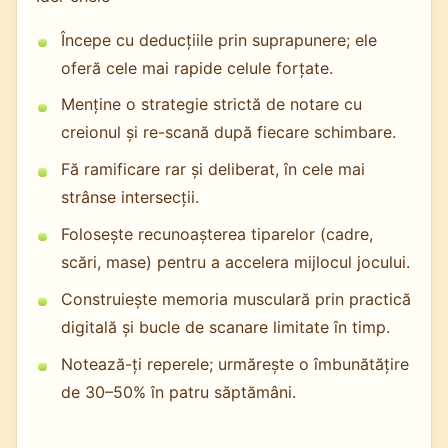
Începe cu deducțiile prin suprapunere; ele
oferă cele mai rapide celule forțate.
Menține o strategie strictă de notare cu
creionul și re-scană după fiecare schimbare.
Fă ramificare rar și deliberat, în cele mai
strânse intersecții.
Folosește recunoașterea tiparelor (cadre,
scări, mase) pentru a accelera mijlocul jocului.
Construiește memoria musculară prin practică
digitală și bucle de scanare limitate în timp.
Notează-ți reperele; urmărește o îmbunătățire
de 30–50% în patru săptămâni.