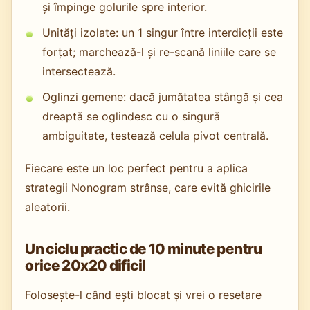
și împinge golurile spre interior.
Unități izolate: un 1 singur între interdicții este
forțat; marchează-l și re-scană liniile care se
intersectează.
Oglinzi gemene: dacă jumătatea stângă și cea
dreaptă se oglindesc cu o singură
ambiguitate, testează celula pivot centrală.
Fiecare este un loc perfect pentru a aplica
strategii Nonogram strânse, care evită ghicirile
aleatorii.
Un ciclu practic de 10 minute pentru
orice 20x20 dificil
Folosește-l când ești blocat și vrei o resetare