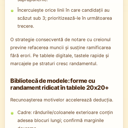
Încercuiește orice linii în care candidații au
scăzut sub 3; prioritizează-le în următoarea
trecere.
O strategie consecventă de notare cu creionul
previne refacerea muncii și susține ramificarea
fără erori. Pe tablele digitale, tastele rapide și
marcajele pe straturi cresc randamentul.
Bibliotecă de modele: forme cu
randament ridicat în tablele 20x20+
Recunoașterea motivelor accelerează deducția.
Cadre: rândurile/coloanele exterioare conțin
adesea blocuri lungi; confirmă marginile