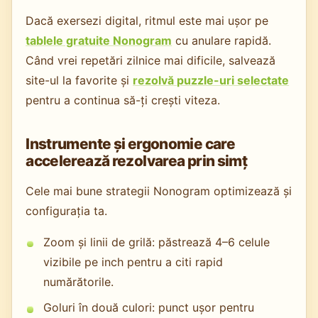
Dacă exersezi digital, ritmul este mai ușor pe
tablele gratuite Nonogram
cu anulare rapidă.
Când vrei repetări zilnice mai dificile, salvează
site-ul la favorite și
rezolvă puzzle-uri selectate
pentru a continua să-ți crești viteza.
Instrumente și ergonomie care
accelerează rezolvarea prin simț
Cele mai bune strategii Nonogram optimizează și
configurația ta.
Zoom și linii de grilă: păstrează 4–6 celule
vizibile pe inch pentru a citi rapid
numărătorile.
Goluri în două culori: punct ușor pentru