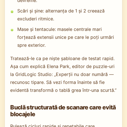
devreme.
Scări și șine: alternanța de 1 și 2 creează
excluderi ritmice.
Mase și tentacule: masele centrale mari
forțează extensii unice pe care le poți urmări
spre exterior.
Tratează-le ca pe niște șabloane de testat rapid.
Așa cum explică Elena Park, editor de puzzle-uri
la GridLogic Studio: „Experții nu doar numără —
recunosc tipare. Să vezi forma înainte să fie
evidentă transformă o tablă grea într-una scurtă.”
Buclă structurată de scanare care evită
blocajele
Rulează cicluri rapide și repetabile care