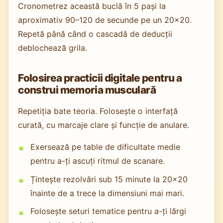
Cronometrez această buclă în 5 pași la
aproximativ 90–120 de secunde pe un 20x20.
Repetă până când o cascadă de deducții
deblochează grila.
Folosirea practicii digitale pentru a
construi memoria musculară
Repetiția bate teoria. Folosește o interfață
curată, cu marcaje clare și funcție de anulare.
Exersează pe table de dificultate medie
pentru a-ți ascuți ritmul de scanare.
Țintește rezolvări sub 15 minute la 20x20
înainte de a trece la dimensiuni mai mari.
Folosește seturi tematice pentru a-ți lărgi