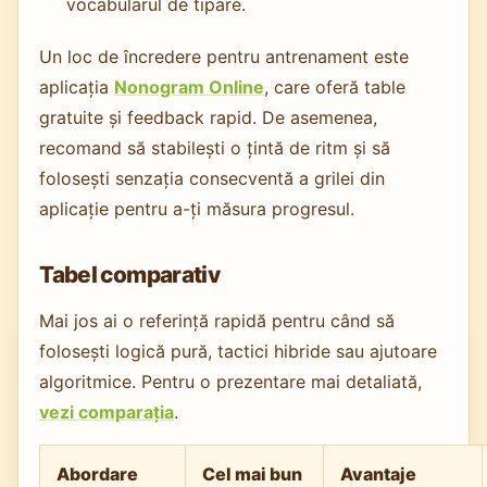
vocabularul de tipare.
Un loc de încredere pentru antrenament este
aplicația
Nonogram Online
, care oferă table
gratuite și feedback rapid. De asemenea,
recomand să stabilești o țintă de ritm și să
folosești senzația consecventă a grilei din
aplicație pentru a-ți măsura progresul.
Tabel comparativ
Mai jos ai o referință rapidă pentru când să
folosești logică pură, tactici hibride sau ajutoare
algoritmice. Pentru o prezentare mai detaliată,
vezi comparația
.
Abordare
Cel mai bun
Avantaje