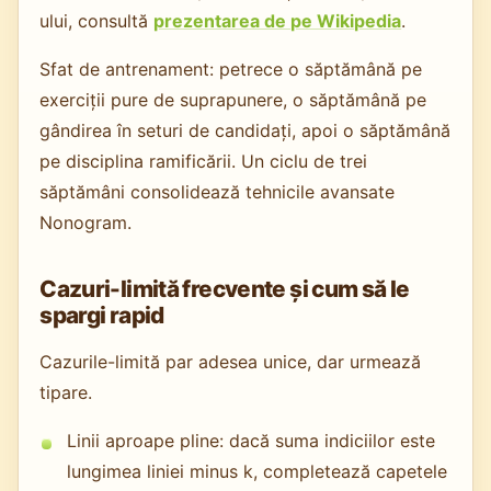
ului, consultă
prezentarea de pe Wikipedia
.
Sfat de antrenament: petrece o săptămână pe
exerciții pure de suprapunere, o săptămână pe
gândirea în seturi de candidați, apoi o săptămână
pe disciplina ramificării. Un ciclu de trei
săptămâni consolidează tehnicile avansate
Nonogram.
Cazuri-limită frecvente și cum să le
spargi rapid
Cazurile-limită par adesea unice, dar urmează
tipare.
Linii aproape pline: dacă suma indiciilor este
lungimea liniei minus k, completează capetele