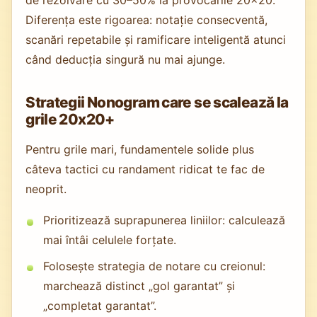
Diferența este rigoarea: notație consecventă,
scanări repetabile și ramificare inteligentă atunci
când deducția singură nu mai ajunge.
Strategii Nonogram care se scalează la
grile 20x20+
Pentru grile mari, fundamentele solide plus
câteva tactici cu randament ridicat te fac de
neoprit.
Prioritizează suprapunerea liniilor: calculează
mai întâi celulele forțate.
Folosește strategia de notare cu creionul:
marchează distinct „gol garantat” și
„completat garantat”.