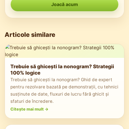
Joacă acum
Articole similare
Trebuie să ghicești la nonogram? Strategii
100% logice
Trebuie să ghicești la nonogram? Ghid de expert
pentru rezolvare bazată pe demonstrații, cu tehnici
susținute de date, fluxuri de lucru fără ghicit și
sfaturi de încredere.
Citește mai mult
->