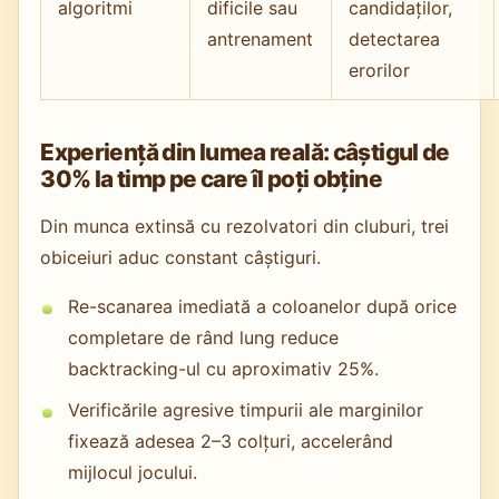
algoritmi
dificile sau
candidaților,
antrenament
detectarea
erorilor
Experiență din lumea reală: câștigul de
30% la timp pe care îl poți obține
Din munca extinsă cu rezolvatori din cluburi, trei
obiceiuri aduc constant câștiguri.
Re-scanarea imediată a coloanelor după orice
completare de rând lung reduce
backtracking-ul cu aproximativ 25%.
Verificările agresive timpurii ale marginilor
fixează adesea 2–3 colțuri, accelerând
mijlocul jocului.