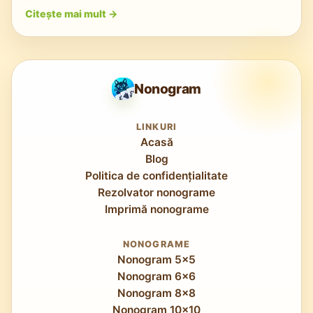
Citește mai mult
->
Nonogram
LINKURI
Acasă
Blog
Politica de confidențialitate
Rezolvator nonograme
Imprimă nonograme
NONOGRAME
Nonogram 5x5
Nonogram 6x6
Nonogram 8x8
Nonogram 10x10