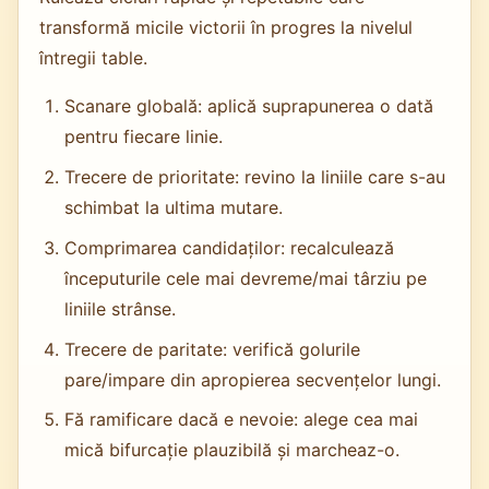
transformă micile victorii în progres la nivelul
întregii table.
Scanare globală: aplică suprapunerea o dată
pentru fiecare linie.
Trecere de prioritate: revino la liniile care s-au
schimbat la ultima mutare.
Comprimarea candidaților: recalculează
începuturile cele mai devreme/mai târziu pe
liniile strânse.
Trecere de paritate: verifică golurile
pare/impare din apropierea secvențelor lungi.
Fă ramificare dacă e nevoie: alege cea mai
mică bifurcație plauzibilă și marcheaz-o.