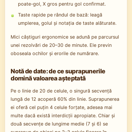
poate-gol, X gros pentru gol confirmat.
Taste rapide pe rândul de bază: leagă
umplerea, golul și notația de taste alăturate.
Mici câștiguri ergonomice se adună pe parcursul
unei rezolvări de 20–30 de minute. Ele previn
oboseala ochilor și erorile de numărare.
Notă de date: de ce suprapunerile
domină valoarea așteptată
Pe o linie de 20 de celule, o singură secvență
lungă de 12 acoperă 60% din linie. Suprapunerea
ei oferă cel puțin 4 celule forțate, adesea mai
multe dacă există interdicții apropiate. Chiar și
două secvențe de lungime medie (7 și 6) se