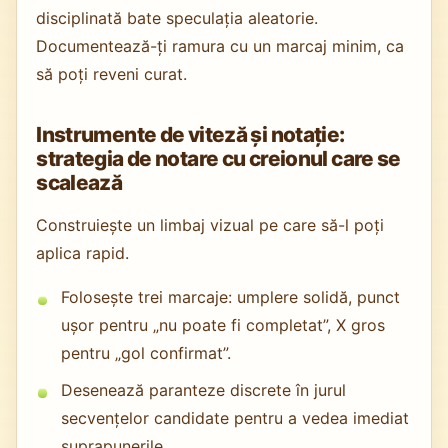
disciplinată bate speculația aleatorie.
Documentează-ți ramura cu un marcaj minim, ca
să poți reveni curat.
Instrumente de viteză și notație:
strategia de notare cu creionul care se
scalează
Construiește un limbaj vizual pe care să-l poți
aplica rapid.
Folosește trei marcaje: umplere solidă, punct
ușor pentru „nu poate fi completat”, X gros
pentru „gol confirmat”.
Desenează paranteze discrete în jurul
secvențelor candidate pentru a vedea imediat
suprapunerile.