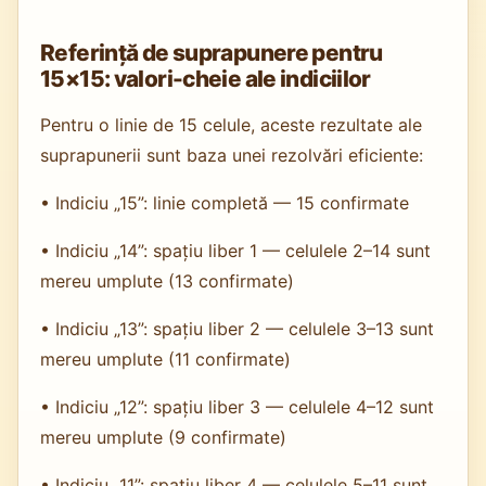
Referință de suprapunere pentru
15×15: valori-cheie ale indiciilor
Pentru o linie de 15 celule, aceste rezultate ale
suprapunerii sunt baza unei rezolvări eficiente:
• Indiciu „15”: linie completă — 15 confirmate
• Indiciu „14”: spațiu liber 1 — celulele 2–14 sunt
mereu umplute (13 confirmate)
• Indiciu „13”: spațiu liber 2 — celulele 3–13 sunt
mereu umplute (11 confirmate)
• Indiciu „12”: spațiu liber 3 — celulele 4–12 sunt
mereu umplute (9 confirmate)
• Indiciu „11”: spațiu liber 4 — celulele 5–11 sunt