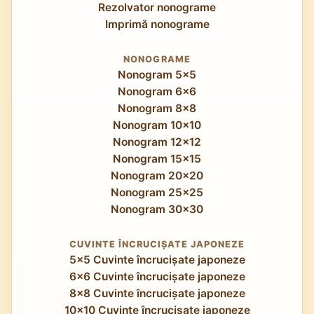
Rezolvator nonograme
Imprimă nonograme
NONOGRAME
Nonogram 5x5
Nonogram 6x6
Nonogram 8x8
Nonogram 10x10
Nonogram 12x12
Nonogram 15x15
Nonogram 20x20
Nonogram 25x25
Nonogram 30x30
CUVINTE ÎNCRUCIȘATE JAPONEZE
5x5 Cuvinte încrucișate japoneze
6x6 Cuvinte încrucișate japoneze
8x8 Cuvinte încrucișate japoneze
10x10 Cuvinte încrucișate japoneze