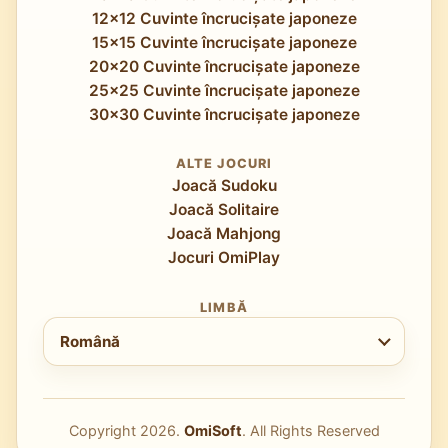
12x12 Cuvinte încrucișate japoneze
15x15 Cuvinte încrucișate japoneze
20x20 Cuvinte încrucișate japoneze
25x25 Cuvinte încrucișate japoneze
30x30 Cuvinte încrucișate japoneze
ALTE JOCURI
Joacă Sudoku
Joacă Solitaire
Joacă Mahjong
Jocuri OmiPlay
LIMBĂ
Alege limba
Română
Copyright
2026
.
OmiSoft
. All Rights Reserved