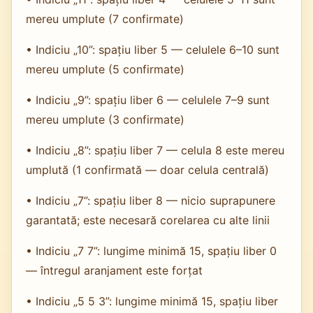
mereu umplute (7 confirmate)
• Indiciu „10”: spațiu liber 5 — celulele 6–10 sunt
mereu umplute (5 confirmate)
• Indiciu „9”: spațiu liber 6 — celulele 7–9 sunt
mereu umplute (3 confirmate)
• Indiciu „8”: spațiu liber 7 — celula 8 este mereu
umplută (1 confirmată — doar celula centrală)
• Indiciu „7”: spațiu liber 8 — nicio suprapunere
garantată; este necesară corelarea cu alte linii
• Indiciu „7 7”: lungime minimă 15, spațiu liber 0
— întregul aranjament este forțat
• Indiciu „5 5 3”: lungime minimă 15, spațiu liber