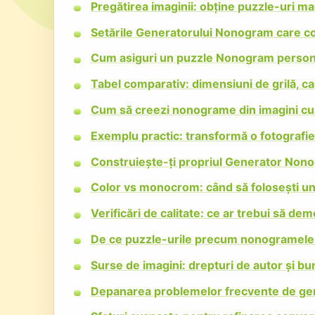
Pregătirea imaginii: obține puzzle-uri ma
Setările Generatorului Nonogram care co
Cum asiguri un puzzle Nonogram personali
Tabel comparativ: dimensiuni de grilă, cazu
Cum să creezi nonograme din imagini cu r
Exemplu practic: transformă o fotografi
Construiește-ți propriul Generator Nono
Color vs monocrom: când să folosești un
Verificări de calitate: ce ar trebui să de
De ce puzzle-urile precum nonogramele 
Surse de imagini: drepturi de autor și bu
Depanarea problemelor frecvente de ge