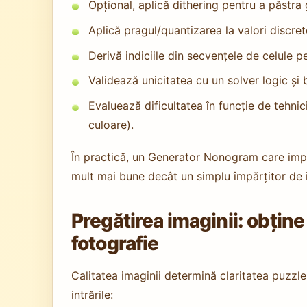
Opțional, aplică dithering pentru a păstra
Aplică pragul/quantizarea la valori discrete
Derivă indiciile din secvențele de celule p
Validează unicitatea cu un solver logic și
Evaluează dificultatea în funcție de tehnici
culoare).
În practică, un Generator Nonogram care impu
mult mai bune decât un simplu împărțitor de i
Pregătirea imaginii: obține
fotografie
Calitatea imaginii determină claritatea puzzl
intrările: