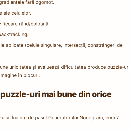
 gradientele fără zgomot.
 ale celulelor.
e fiecare rând/coloană.
 backtracking.
le aplicate (celule singulare, intersecții, constrângeri de
ne unicitatea și evaluează dificultatea produce puzzle-uri
magine în blocuri.
 puzzle-uri mai bune din orice
e-ului. Înainte de pasul Generatorului Nonogram, curăță