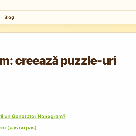
Blog
m: creează puzzle-uri
ști un Generator Nonogram?
m (pas cu pas)