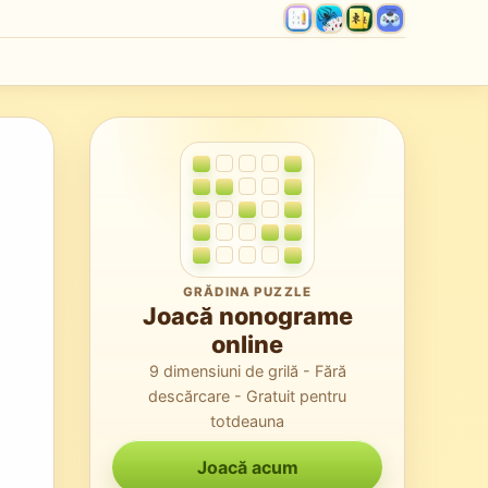
GRĂDINA PUZZLE
Joacă nonograme
online
9 dimensiuni de grilă - Fără
descărcare - Gratuit pentru
totdeauna
Joacă acum