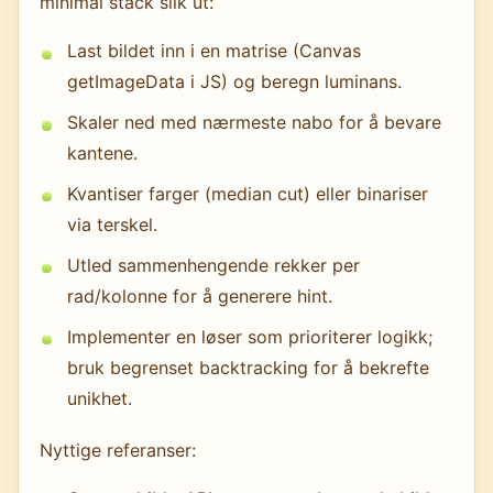
minimal stack slik ut:
Last bildet inn i en matrise (Canvas
getImageData i JS) og beregn luminans.
Skaler ned med nærmeste nabo for å bevare
kantene.
Kvantiser farger (median cut) eller binariser
via terskel.
Utled sammenhengende rekker per
rad/kolonne for å generere hint.
Implementer en løser som prioriterer logikk;
bruk begrenset backtracking for å bekrefte
unikhet.
Nyttige referanser: