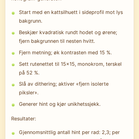
Start med en kattsilhuett i sideprofil mot lys
bakgrunn.
Beskjær kvadratisk rundt hodet og ørene;
fjern bakgrunnen til nesten hvitt.
Fjern metning; øk kontrasten med 15 %.
Sett rutenettet til 15×15, monokrom, terskel
på 52 %.
Slå av dithering; aktiver «fjern isolerte
piksler».
Generer hint og kjør unikhetssjekk.
Resultater:
Gjennomsnittlig antall hint per rad: 2,3; per