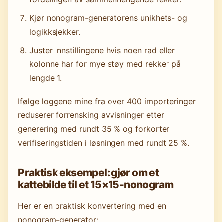
Kjør nonogram-generatorens unikhets- og
logikksjekker.
Juster innstillingene hvis noen rad eller
kolonne har for mye støy med rekker på
lengde 1.
Ifølge loggene mine fra over 400 importeringer
reduserer forrensking avvisninger etter
generering med rundt 35 % og forkorter
verifiseringstiden i løsningen med rundt 25 %.
Praktisk eksempel: gjør om et
kattebilde til et 15×15-nonogram
Her er en praktisk konvertering med en
nonogram-generator: