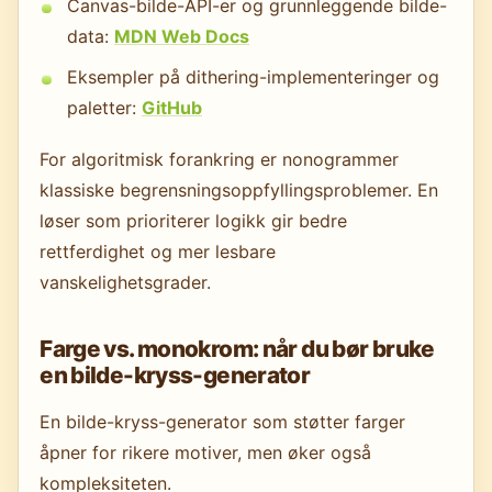
Canvas-bilde-API-er og grunnleggende bilde-
data:
MDN Web Docs
Eksempler på dithering-implementeringer og
paletter:
GitHub
For algoritmisk forankring er nonogrammer
klassiske begrensningsoppfyllingsproblemer. En
løser som prioriterer logikk gir bedre
rettferdighet og mer lesbare
vanskelighetsgrader.
Farge vs. monokrom: når du bør bruke
en bilde-kryss-generator
En bilde-kryss-generator som støtter farger
åpner for rikere motiver, men øker også
kompleksiteten.