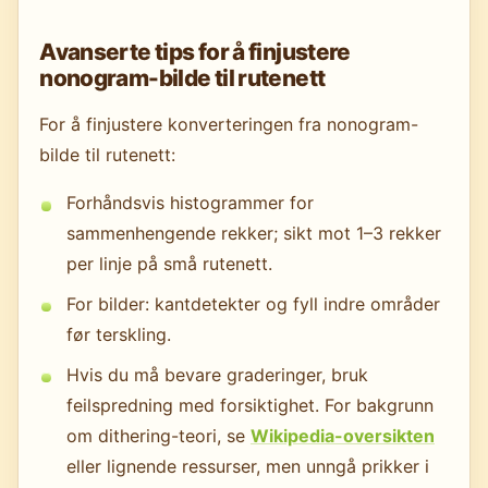
Avanserte tips for å finjustere
nonogram-bilde til rutenett
For å finjustere konverteringen fra nonogram-
bilde til rutenett:
Forhåndsvis histogrammer for
sammenhengende rekker; sikt mot 1–3 rekker
per linje på små rutenett.
For bilder: kantdetekter og fyll indre områder
før terskling.
Hvis du må bevare graderinger, bruk
feilspredning med forsiktighet. For bakgrunn
om dithering-teori, se
Wikipedia-oversikten
eller lignende ressurser, men unngå prikker i