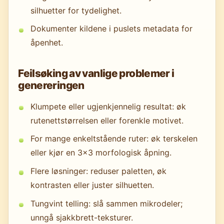
silhuetter for tydelighet.
Dokumenter kildene i puslets metadata for
åpenhet.
Feilsøking av vanlige problemer i
genereringen
Klumpete eller ugjenkjennelig resultat: øk
rutenettstørrelsen eller forenkle motivet.
For mange enkeltstående ruter: øk terskelen
eller kjør en 3×3 morfologisk åpning.
Flere løsninger: reduser paletten, øk
kontrasten eller juster silhuetten.
Tungvint telling: slå sammen mikrodeler;
unngå sjakkbrett-teksturer.