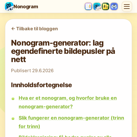
Nonogram
<-
Tilbake til bloggen
Nonogram-generator: lag
egendefinerte bildepusler på
nett
Publisert
29.6.2026
Innholdsfortegnelse
Hva er et nonogram, og hvorfor bruke en
nonogram-generator?
Slik fungerer en nonogram-generator (trinn
for trinn)