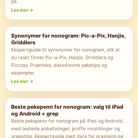
på.
Les mer
->
Synonymer for nonogram: Pic-a-Pix, Hanjie,
Griddlers
Ekspertguide til synonymer for nonogram, slik at
du raskt finner Pic-a-Pix, Hanjie, Griddlers og
Picross. Praktiske, datadrevne søketips og
eksempler.
Les mer
->
Beste pekepenn for nonogram: valg til iPad
og Android + grep
Beste pekepenn for nonogram på iPad og Android,
med testede anbefalinger, proffe innstillinger og
grepstips. Ekspertguide med data for presisjon og