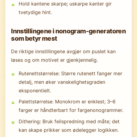
Hold kantene skarpe; uskarpe kanter gir
tvetydige hint.
Innstillingene i nonogram-generatoren
som betyr mest
De riktige innstillingene avgjør om puslet kan
løses og om motivet er gjenkjennelig.
Rutenettstørrelse: Større rutenett fanger mer
detalj, men øker vanskelighetsgraden
eksponentielt.
Palettstørrelse: Monokrom er enklest; 3–6
farger er håndterbart for fargenonogrammer.
Dithering: Bruk feilspredning med måte; det
kan skape prikker som ødelegger logikken.