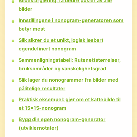
Bildeklargjøring: få bedre pusler av alle
bilder
Innstillingene i nonogram-generatoren som
betyr mest
Slik sikrer du et unikt, logisk løsbart
egendefinert nonogram
Sammenligningstabell: Rutenettstørrelser,
bruksområder og vanskelighetsgrad
Slik lager du nonogrammer fra bilder med
pålitelige resultater
Praktisk eksempel: gjør om et kattebilde til
et 15×15-nonogram
Bygg din egen nonogram-generator
(utviklernotater)