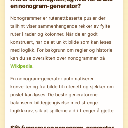
en nonogram-generator?
Nonogrammer er rutenettbaserte pusler der
tallhint viser sammenhengende rekker av fylte
ruter i rader og kolonner. Når de er godt
konstruert, har de et unikt bilde som kan løses
med logikk. For bakgrunn om regler og historie
kan du se oversikten over nonogrammer på
Wikipedia
.
En nonogram-generator automatiserer
konvertering fra bilde til rutenett og sjekker om
puslet kan løses. De beste generatorene
balanserer bildegjengivelse med strenge
logikkkrav, slik at spillerne aldri trenger å gjette.
Slik fungerer en nonogram-generator