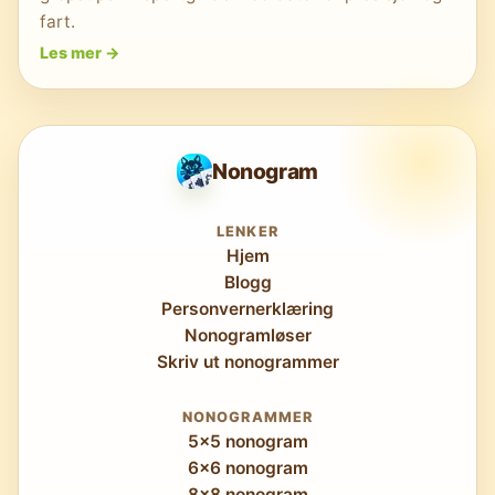
fart.
Les mer
->
Nonogram
LENKER
Hjem
Blogg
Personvernerklæring
Nonogramløser
Skriv ut nonogrammer
NONOGRAMMER
5x5 nonogram
6x6 nonogram
8x8 nonogram