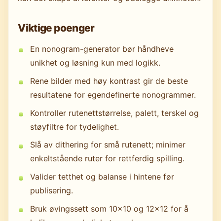
Viktige poenger
En nonogram-generator bør håndheve
unikhet og løsning kun med logikk.
Rene bilder med høy kontrast gir de beste
resultatene for egendefinerte nonogrammer.
Kontroller rutenettstørrelse, palett, terskel og
støyfiltre for tydelighet.
Slå av dithering for små rutenett; minimer
enkeltstående ruter for rettferdig spilling.
Valider tetthet og balanse i hintene før
publisering.
Bruk øvingssett som 10×10 og 12×12 for å