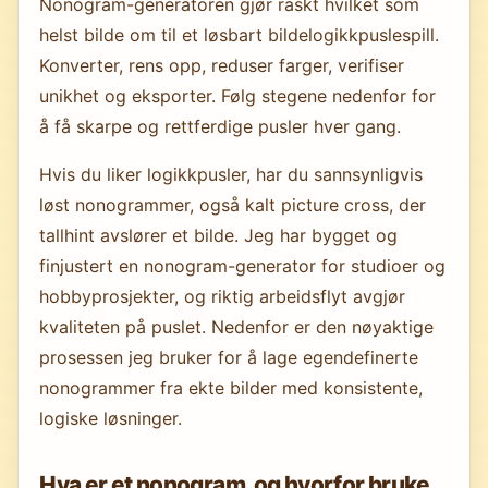
Nonogram-generatoren gjør raskt hvilket som
helst bilde om til et løsbart bildelogikkpuslespill.
Konverter, rens opp, reduser farger, verifiser
unikhet og eksporter. Følg stegene nedenfor for
å få skarpe og rettferdige pusler hver gang.
Hvis du liker logikkpusler, har du sannsynligvis
løst nonogrammer, også kalt picture cross, der
tallhint avslører et bilde. Jeg har bygget og
finjustert en nonogram-generator for studioer og
hobbyprosjekter, og riktig arbeidsflyt avgjør
kvaliteten på puslet. Nedenfor er den nøyaktige
prosessen jeg bruker for å lage egendefinerte
nonogrammer fra ekte bilder med konsistente,
logiske løsninger.
Hva er et nonogram, og hvorfor bruke