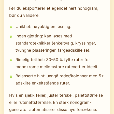
Før du eksporterer et egendefinert nonogram,
bør du validere:
Unikhet: nøyaktig én løsning.
Ingen gjetting: kan løses med
standardteknikker (enkeltvalg, kryssinger,
tvungne plasseringer, fargeadskillelse).
Rimelig tetthet: 30–50 % fylte ruter for
monokrome mellomstore rutenett er ideelt.
Balanserte hint: unngå rader/kolonner med 5+
adskilte enkeltstående ruter.
Hvis en sjekk feiler, juster terskel, palettstørrelse
eller rutenettstørrelse. En sterk nonogram-
generator automatiserer disse nye forsøkene.