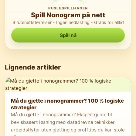
PUSLESPILLHAGEN
Spill Nonogram på nett
9 rutenettstørrelser - Ingen nedlasting - Gratis for alltid
Spill nå
Lignende artikler
Må du gjette i nonogrammer? 100 % logiske
strategier
Må du gjette i nonogrammer? Ekspertguide til
bevisbasert løsning med datadrevne teknikker,
arbeidsflyter uten gjetting og profftips du kan stole