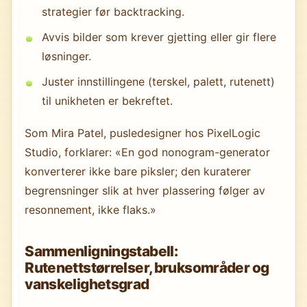
strategier før backtracking.
Avvis bilder som krever gjetting eller gir flere
løsninger.
Juster innstillingene (terskel, palett, rutenett)
til unikheten er bekreftet.
Som Mira Patel, pusledesigner hos PixelLogic
Studio, forklarer: «En god nonogram-generator
konverterer ikke bare piksler; den kuraterer
begrensninger slik at hver plassering følger av
resonnement, ikke flaks.»
Sammenligningstabell:
Rutenettstørrelser, bruksområder og
vanskelighetsgrad