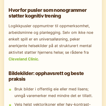
Hvorfor pusler som nonogrammer
støtter kognitiv trening
Logikkpusler oppmuntrer til oppmerksomhet,
arbeidsminne og planlegging. Selv om ikke noe
enkelt spill er en universalløsning, peker
anerkjente helsekilder på at strukturert mental
aktivitet støtter hjernens helse; se rådene fra
Cleveland Clinic
.
Bildekilder: opphavsrett og beste
praksis
Bruk bilder i offentlig eie eller med lisens;
unngå varemerker med mindre det er tillatt.
Velg helst vektorikoner eller høy-kontrast-