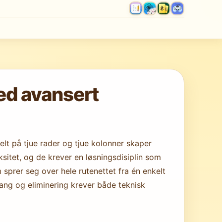
ed avansert
lt på tjue rader og tjue kolonner skaper
itet, og de krever en løsningsdisiplin som
sprer seg over hele rutenettet fra én enkelt
gang og eliminering krever både teknisk