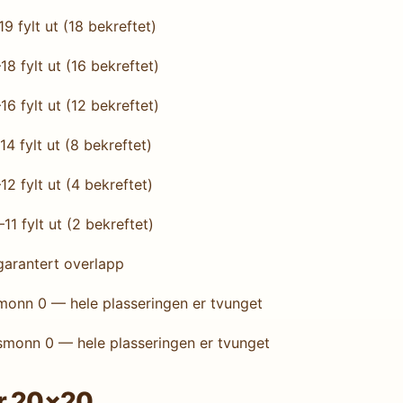
9 fylt ut (18 bekreftet)
8 fylt ut (16 bekreftet)
6 fylt ut (12 bekreftet)
4 fylt ut (8 bekreftet)
2 fylt ut (4 bekreftet)
1 fylt ut (2 bekreftet)
garantert overlapp
smonn 0 — hele plasseringen er tvunget
gsmonn 0 — hele plasseringen er tvunget
or 20×20