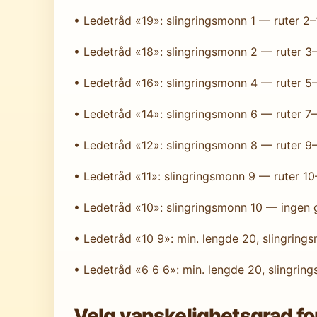
• Ledetråd «19»: slingringsmonn 1 — ruter 2–1
• Ledetråd «18»: slingringsmonn 2 — ruter 3–1
• Ledetråd «16»: slingringsmonn 4 — ruter 5–1
• Ledetråd «14»: slingringsmonn 6 — ruter 7–1
• Ledetråd «12»: slingringsmonn 8 — ruter 9–1
• Ledetråd «11»: slingringsmonn 9 — ruter 10–1
• Ledetråd «10»: slingringsmonn 10 — ingen 
• Ledetråd «10 9»: min. lengde 20, slingring
• Ledetråd «6 6 6»: min. lengde 20, slingrin
Velg vanskelighetsgrad f