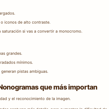
cargados.
 o iconos de alto contraste.
a saturación si vas a convertir a monocromo.
as grandes.
gradados mínimos.
s generan pistas ambiguas.
 Nonogramas que más importan
idad y el reconocimiento de la imagen.