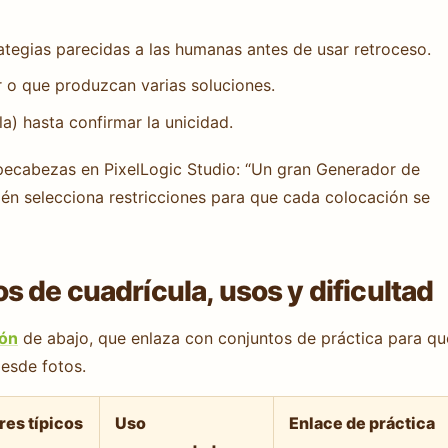
ategias parecidas a las humanas antes de usar retroceso.
 o que produzcan varias soluciones.
ula) hasta confirmar la unicidad.
pecabezas en PixelLogic Studio: “Un gran Generador de
én selecciona restricciones para que cada colocación se
 de cuadrícula, usos y dificultad
ión
de abajo, que enlaza con conjuntos de práctica para qu
desde fotos.
res típicos
Uso
Enlace de práctica