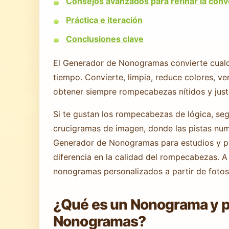
Consejos avanzados para refinar la con
Práctica e iteración
Conclusiones clave
El Generador de Nonogramas convierte cualq
tiempo. Convierte, limpia, reduce colores, ve
obtener siempre rompecabezas nítidos y just
Si te gustan los rompecabezas de lógica, s
crucigramas de imagen, donde las pistas num
Generador de Nonogramas para estudios y pro
diferencia en la calidad del rompecabezas. A
nonogramas personalizados a partir de fotos 
¿Qué es un Nonograma y p
Nonogramas?