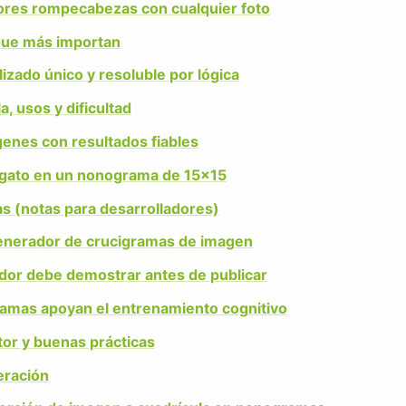
ores rompecabezas con cualquier foto
que más importan
zado único y resoluble por lógica
, usos y dificultad
enes con resultados fiables
un gato en un nonograma de 15×15
 (notas para desarrolladores)
enerador de crucigramas de imagen
ador debe demostrar antes de publicar
mas apoyan el entrenamiento cognitivo
or y buenas prácticas
eración