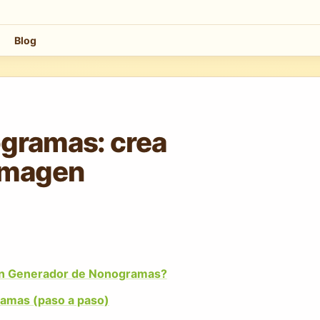
Blog
gramas: crea
imagen
un Generador de Nonogramas?
amas (paso a paso)