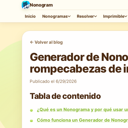
Nonogram
Inicio
Nonogramas
Resolver
Imprimible
<-
Volver al blog
Generador de Nono
rompecabezas de 
Publicado el
6/29/2026
Tabla de contenido
¿Qué es un Nonograma y por qué usar 
Cómo funciona un Generador de Nonogr