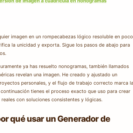
versión de imagen a cuadrícula en nonogramas
uier imagen en un rompecabezas lógico resoluble en poco
rifica la unicidad y exporta. Sigue los pasos de abajo para
os.
eguramente ya has resuelto nonogramas, también llamados
éricas revelan una imagen. He creado y ajustado un
yectos personales, y el flujo de trabajo correcto marca l
 continuación tienes el proceso exacto que uso para crear
reales con soluciones consistentes y lógicas.
or qué usar un Generador de