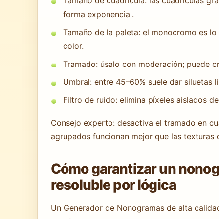
Tamaño de cuadrícula: las cuadrículas gra
forma exponencial.
Tamaño de la paleta: el monocromo es lo
color.
Tramado: úsalo con moderación; puede cre
Umbral: entre 45–60% suele dar siluetas
Filtro de ruido: elimina píxeles aislados d
Consejo experto: desactiva el tramado en cu
agrupados funcionan mejor que las texturas 
Cómo garantizar un nonog
resoluble por lógica
Un Generador de Nonogramas de alta calidad 