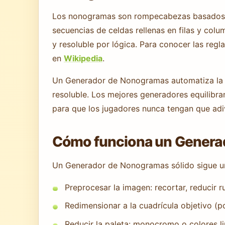
Los nonogramas son rompecabezas basados en
secuencias de celdas rellenas en filas y col
y resoluble por lógica. Para conocer las regla
en
Wikipedia
.
Un Generador de Nonogramas automatiza la 
resoluble. Los mejores generadores equilibran
para que los jugadores nunca tengan que adiv
Cómo funciona un Generad
Un Generador de Nonogramas sólido sigue un
Preprocesar la imagen: recortar, reducir ru
Redimensionar a la cuadrícula objetivo (p
Reducir la paleta: monocromo o colores l