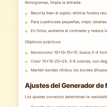
Nonogramas, limpia la entrada:
Recorta bien al sujeto; elimina fondos re
Para cuadrículas pequeñas, mejor siluetas
En fotos, aumenta el contraste y reduce l
Objetivos prácticos:
Monocromo 10×10–15×15: busca 2–4 form
Color 15×15–25×25: 3–6 colores, con de
Mantén bordes nítidos; los bordes difuso
Ajustes del Generador de
Los ajustes correctos determinan la resolubil