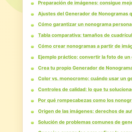
Preparación de imágenes: consigue mej
Ajustes del Generador de Nonogramas 
Cómo garantizar un nonograma personali
Tabla comparativa: tamaños de cuadrícula
Cómo crear nonogramas a partir de imág
Ejemplo práctico: convertir la foto de 
Crea tu propio Generador de Nonogramas
Color vs. monocromo: cuándo usar un g
Controles de calidad: lo que tu solucion
Por qué rompecabezas como los nonogra
Origen de las imágenes: derechos de aut
Solución de problemas comunes de gen