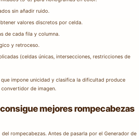
os sin añadir ruido.
btener valores discretos por celda.
as de cada fila y columna.
gico y retroceso.
aplicadas (celdas únicas, intersecciones, restricciones de
ue impone unicidad y clasifica la dificultad produce
convertidor de imagen.
: consigue mejores rompecabezas
ad del rompecabezas. Antes de pasarla por el Generador de