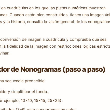
 cuadrículas en los que las pistas numéricas muestran
umnas. Cuando están bien construidos, tienen una imagen ún
s y la historia, consulta la visión general de los nonograma
conversión de imagen a cuadrícula y comprueba que sea
 la fidelidad de la imagen con restricciones lógicas estrict
inar.
or de Nonogramas (paso a paso)
a secuencia predecible:
ido y simplificar el fondo.
or ejemplo, 10×10, 15×15, 25×25).
imitados (3–8) para nonogramas en color.