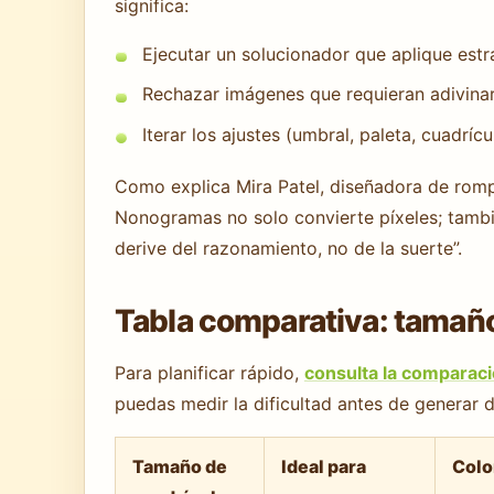
significa:
Ejecutar un solucionador que aplique estr
Rechazar imágenes que requieran adivinar
Iterar los ajustes (umbral, paleta, cuadríc
Como explica Mira Patel, diseñadora de rom
Nonogramas no solo convierte píxeles; tambi
derive del razonamiento, no de la suerte”.
Tabla comparativa: tamaños
Para planificar rápido,
consulta la comparac
puedas medir la dificultad antes de generar 
Tamaño de
Ideal para
Colo