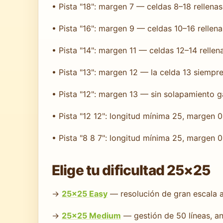
• Pista "18": margen 7 — celdas 8–18 rellenas
• Pista "16": margen 9 — celdas 10–16 rellen
• Pista "14": margen 11 — celdas 12–14 rellen
• Pista "13": margen 12 — la celda 13 siempre 
• Pista "12": margen 13 — sin solapamiento 
• Pista "12 12": longitud mínima 25, margen
• Pista "8 8 7": longitud mínima 25, margen
Elige tu dificultad 25×25
→
25×25 Easy
— resolución de gran escala a
→
25×25 Medium
— gestión de 50 líneas, an