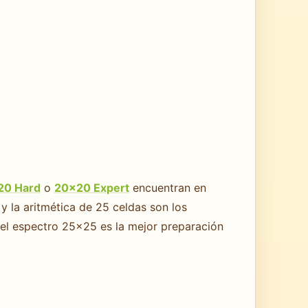
20 Hard
o
20×20 Expert
encuentran en
 la aritmética de 25 celdas son los
o el espectro 25×25 es la mejor preparación