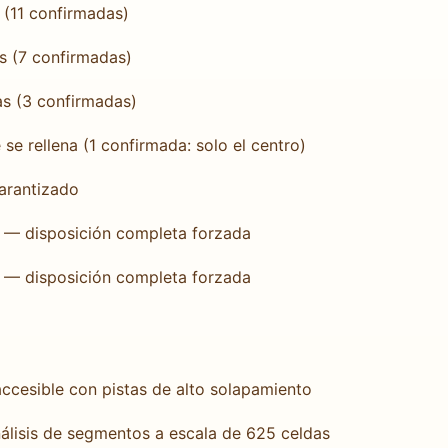
 (11 confirmadas)
as (7 confirmadas)
as (3 confirmadas)
se rellena (1 confirmada: solo el centro)
garantizado
 0 — disposición completa forzada
 0 — disposición completa forzada
ccesible con pistas de alto solapamiento
álisis de segmentos a escala de 625 celdas