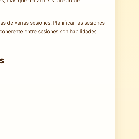
s, más que del análisis directo de
 de varias sesiones. Planificar las sesiones
coherente entre sesiones son habilidades
as