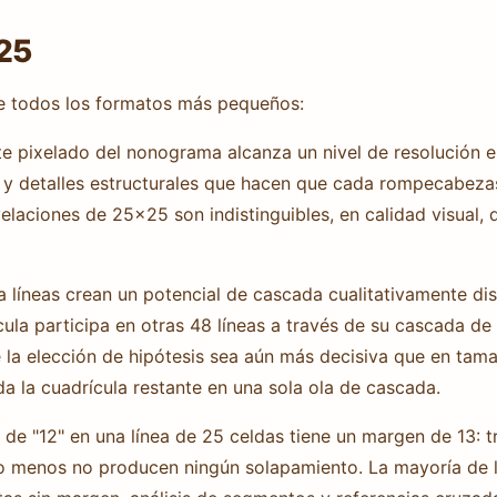
×25
de todos los formatos más pequeños:
te pixelado del nonograma alcanza un nivel de resolución 
 y detalles estructurales que hacen que cada rompecabez
laciones de 25×25 son indistinguibles, en calidad visual, 
 líneas crean un potencial de cascada cualitativamente dis
ula participa en otras 48 líneas a través de su cascada de 
 la elección de hipótesis sea aún más decisiva que en tama
a la cuadrícula restante en una sola ola de cascada.
de "12" en una línea de 25 celdas tiene un margen de 13: tr
 o menos no producen ningún solapamiento. La mayoría de 