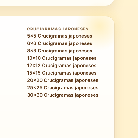
arte pixelado y la ilustración digital
 y la simulación de degradados finos se
a visual realmente impresionante.
CRUCIGRAMAS JAPONESES
5x5 Crucigramas japoneses
6x6 Crucigramas japoneses
8x8 Crucigramas japoneses
10x10 Crucigramas japoneses
12x12 Crucigramas japoneses
15x15 Crucigramas japoneses
20x20 Crucigramas japoneses
25x25 Crucigramas japoneses
30x30 Crucigramas japoneses