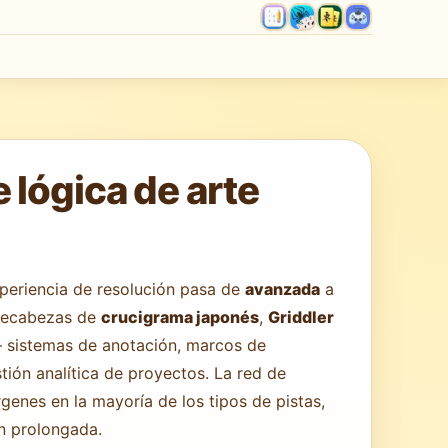
lógica de arte
xperiencia de resolución pasa de
avanzada
a
mpecabezas de
crucigrama japonés
,
Griddler
— sistemas de anotación, marcos de
tión analítica de proyectos. La red de
genes en la mayoría de los tipos de pistas,
ón prolongada.