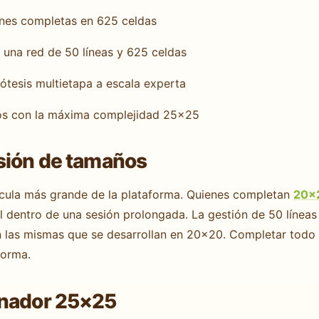
nes completas en 625 celdas
una red de 50 líneas y 625 celdas
ótesis multietapa a escala experta
os con la máxima complejidad 25×25
sión de tamaños
rícula más grande de la plataforma. Quienes completan
20×
dentro de una sesión prolongada. La gestión de 50 líneas y
 son las mismas que se desarrollan en 20×20. Completar tod
forma.
onador 25×25