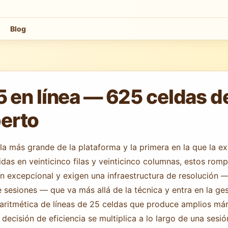
Blog
n línea — 625 celdas de 
perto
a más grande de la plataforma y la primera en la que la e
idas en veinticinco filas y veinticinco columnas, estos ro
n excepcional y exigen una infraestructura de resolución 
e sesiones — que va más allá de la técnica y entra en la ges
 aritmética de líneas de 25 celdas que produce amplios már
decisión de eficiencia se multiplica a lo largo de una sesi