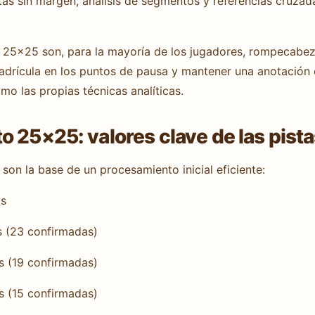
s sin margen, análisis de segmentos y referencias cruzada
 25×25 son, para la mayoría de los jugadores, rompecabezas
uadrícula en los puntos de pausa y mantener una anotación 
mo las propias técnicas analíticas.
 25×25: valores clave de las pist
 son la base de un procesamiento inicial eficiente:
as
s (23 confirmadas)
s (19 confirmadas)
s (15 confirmadas)