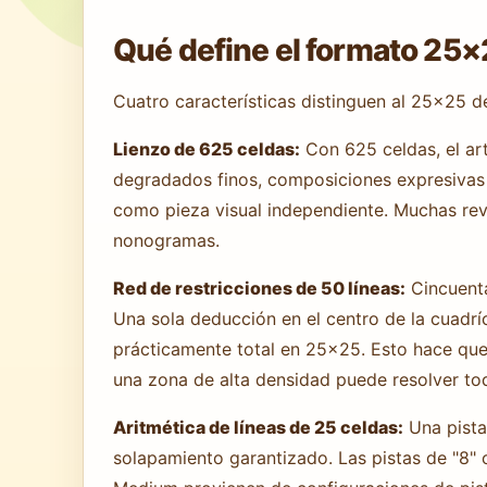
Qué define el formato 25
Cuatro características distinguen al 25×25 
Lienzo de 625 celdas:
Con 625 celdas, el ar
degradados finos, composiciones expresivas
como pieza visual independiente. Muchas reve
nonogramas.
Red de restricciones de 50 líneas:
Cincuenta
Una sola deducción en el centro de la cuadríc
prácticamente total en 25×25. Esto hace que
una zona de alta densidad puede resolver tod
Aritmética de líneas de 25 celdas:
Una pista 
solapamiento garantizado. Las pistas de "8"