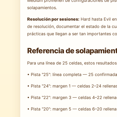
Medium provienen de configuraciones de pista
solapamientos.
Resolución por sesiones:
Hard hasta Evil en
de resolución, documentar el estado de la c
prácticas que llegan a ser tan importantes co
Referencia de solapamiento
Para una línea de 25 celdas, estos resultados
• Pista "25": línea completa — 25 confirmad
• Pista "24": margen 1 — celdas 2–24 rellena
• Pista "22": margen 3 — celdas 4–22 rellena
• Pista "20": margen 5 — celdas 6–20 rellena