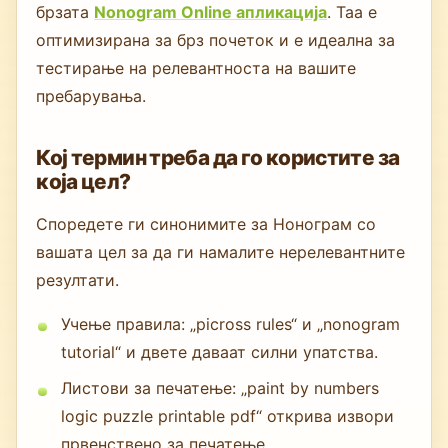
брзата
Nonogram Online апликација
. Таа е
оптимизирана за брз почеток и е идеална за
тестирање на релевантноста на вашите
пребарувања.
Кој термин треба да го користите за
која цел?
Споредете ги синонимите за Нонограм со
вашата цел за да ги намалите нерелевантните
резултати.
Учење правила: „picross rules“ и „nonogram
tutorial“ и двете даваат силни упатства.
Листови за печатење: „paint by numbers
logic puzzle printable pdf“ открива извори
првенствено за печатење.