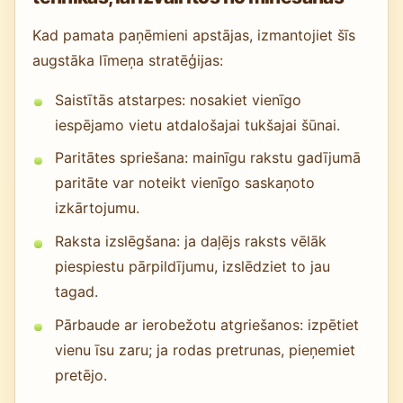
Kad pamata paņēmieni apstājas, izmantojiet šīs
augstāka līmeņa stratēģijas:
Saistītās atstarpes: nosakiet vienīgo
iespējamo vietu atdalošajai tukšajai šūnai.
Paritātes spriešana: mainīgu rakstu gadījumā
paritāte var noteikt vienīgo saskaņoto
izkārtojumu.
Raksta izslēgšana: ja daļējs raksts vēlāk
piespiestu pārpildījumu, izslēdziet to jau
tagad.
Pārbaude ar ierobežotu atgriešanos: izpētiet
vienu īsu zaru; ja rodas pretrunas, pieņemiet
pretējo.