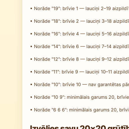
• Norāde "19": brīvie 1 — lauciņi 2–19 aizpildīt
• Norāde "18": brīvie 2 — lauciņi 3–18 aizpildīt
• Norāde "16": brīvie 4 — lauciņi 5–16 aizpildīt
• Norāde "14": brīvie 6 — lauciņi 7–14 aizpildīt
• Norāde "12": brīvie 8 — lauciņi 9–12 aizpildīt
• Norāde "11": brīvie 9 — lauciņi 10–11 aizpildī
• Norāde "10": brīvie 10 — nav garantētas pā
• Norāde "10 9": minimālais garums 20, brīvie
• Norāde "6 6 6": minimālais garums 20, brīvi
Izvēlies savu 20×20 grūtī