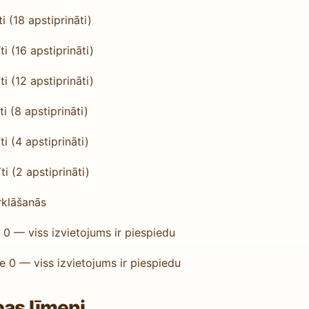
i (18 apstiprināti)
i (16 apstiprināti)
i (12 apstiprināti)
i (8 apstiprināti)
i (4 apstiprināti)
ti (2 apstiprināti)
rklāšanās
 0 — viss izvietojums ir piespiedu
e 0 — viss izvietojums ir piespiedu
bas līmeni