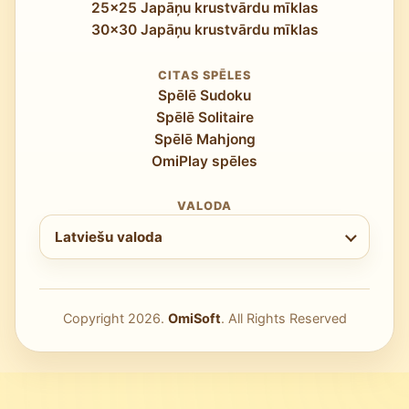
25x25 Japāņu krustvārdu mīklas
30x30 Japāņu krustvārdu mīklas
CITAS SPĒLES
Spēlē Sudoku
Spēlē Solitaire
Spēlē Mahjong
OmiPlay spēles
VALODA
Izvēlieties valodu
Latviešu valoda
Copyright
2026
.
OmiSoft
. All Rights Reserved