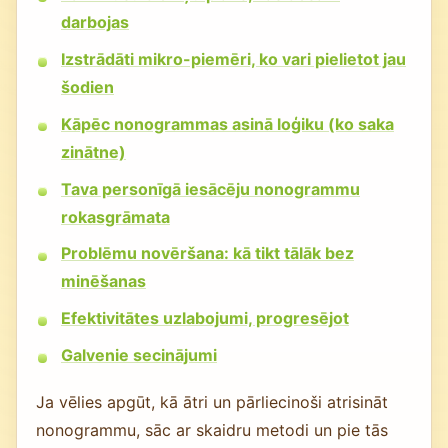
darbojas
Izstrādāti mikro-piemēri, ko vari pielietot jau
šodien
Kāpēc nonogrammas asinā loģiku (ko saka
zinātne)
Tava personīgā iesācēju nonogrammu
rokasgrāmata
Problēmu novēršana: kā tikt tālāk bez
minēšanas
Efektivitātes uzlabojumi, progresējot
Galvenie secinājumi
Ja vēlies apgūt, kā ātri un pārliecinoši atrisināt
nonogrammu, sāc ar skaidru metodi un pie tās