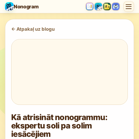
Nonogram
<-
Atpakaļ uz blogu
Kā atrisināt nonogrammu:
ekspertu soli pa solim
iesācējiem