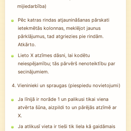
mijiedarbība)
Pēc katras rindas atjaunināšanas pārskati
ietekmētās kolonnas, meklējot jaunus
pārklājumus, tad atgriezies pie rindām.
Atkārto.
Lieto X atzīmes dāsni, lai kodētu
neiespējamību; tās pārvērš nenoteiktību par
secinājumiem.
Vieninieki un spraugas (piespiedu novietojumi)
Ja līnijā ir norāde 1 un palikusi tikai viena
atvērta šūna, aizpildi to un pārējās atzīmē ar
X.
Ja atlikusī vieta ir tieši tik liela kā gaidāmais