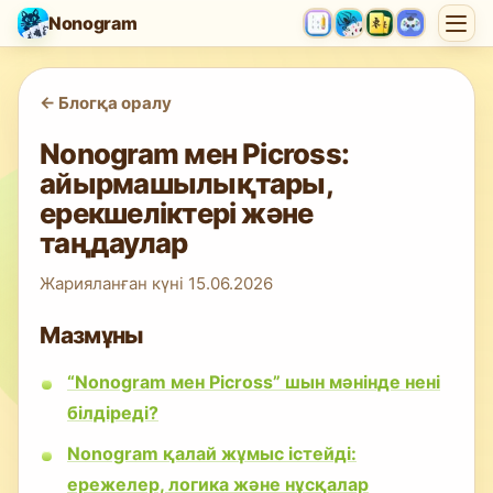
Nonogram
<-
Блогқа оралу
Nonogram мен Picross:
айырмашылықтары,
ерекшеліктері және
таңдаулар
Жарияланған күні
15.06.2026
Мазмұны
“Nonogram мен Picross” шын мәнінде нені
білдіреді?
Nonogram қалай жұмыс істейді:
ережелер, логика және нұсқалар