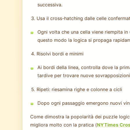
successiva.
Usa il cross-hatching dalle celle conferma
Ogni volta che una cella viene riempita in un
questo modo la logica si propaga rapida
Risolvi bordi e minimi
Ai bordi della linea, controlla dove la prim
tardive per trovare nuove sovrapposizioni
Ripeti: riesamina righe e colonne a cicli
Dopo ogni passaggio emergono nuovi vinco
Come dimostra la popolarità dei puzzle logic
migliora molto con la pratica (
NYTimes Cro