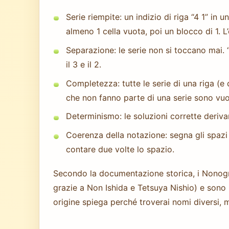
Serie riempite: un indizio di riga “4 1” in u
almeno 1 cella vuota, poi un blocco di 1. L
Separazione: le serie non si toccano mai. 
il 3 e il 2.
Completezza: tutte le serie di una riga (e
che non fanno parte di una serie sono vuo
Determinismo: le soluzioni corrette derivan
Coerenza della notazione: segna gli spazi
contare due volte lo spazio.
Secondo la documentazione storica, i Nonogra
grazie a Non Ishida e Tetsuya Nishio) e sono
origine spiega perché troverai nomi diversi, 