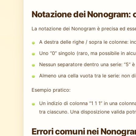
Notazione dei Nonogram: c
La notazione dei Nonogram è precisa ed esse
A destra delle righe / sopra le colonne: in
Uno “0” singolo (raro, ma possibile in alcun
Nessun separatore dentro una serie: “5” è
Almeno una cella vuota tra le serie: non d
Esempio pratico:
Un indizio di colonna “1 1 1” in una colonna
tra ciascuno. Una disposizione valida potre
Errori comuni nei Nonogra