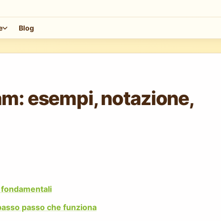
e
Blog
m: esempi, notazione,
i fondamentali
asso passo che funziona