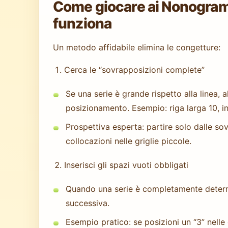
Come giocare ai Nonogram
funziona
Un metodo affidabile elimina le congetture:
Cerca le “sovrapposizioni complete”
Se una serie è grande rispetto alla linea,
posizionamento. Esempio: riga larga 10, in
Prospettiva esperta: partire solo dalle s
collocazioni nelle griglie piccole.
Inserisci gli spazi vuoti obbligati
Quando una serie è completamente determi
successiva.
Esempio pratico: se posizioni un “3” nelle 