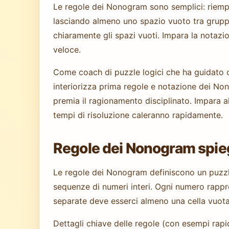
Le regole dei Nonogram sono semplici: riempi 
lasciando almeno uno spazio vuoto tra gruppi
chiaramente gli spazi vuoti. Impara la notazio
veloce.
Come coach di puzzle logici che ha guidato cen
interiorizza prima regole e notazione dei No
premia il ragionamento disciplinato. Impara alc
tempi di risoluzione caleranno rapidamente.
Regole dei Nonogram spiega
Le regole dei Nonogram definiscono un puzzle 
sequenze di numeri interi. Ogni numero rappre
separate deve esserci almeno una cella vuota
Dettagli chiave delle regole (con esempi rapid