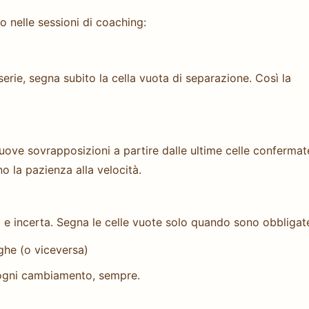
o nelle sessioni di coaching:
rie, segna subito la cella vuota di separazione. Così la
uove sovrapposizioni a partire dalle ultime celle confermate
o la pazienza alla velocità.
ta e incerta. Segna le celle vuote solo quando sono obbligat
ighe (o viceversa)
a ogni cambiamento, sempre.