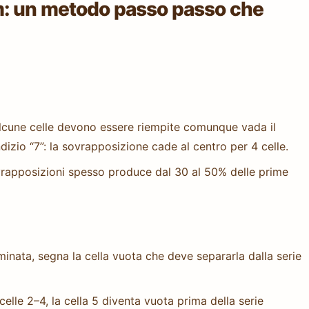
: un metodo passo passo che
 alcune celle devono essere riempite comunque vada il
dizio “7”: la sovrapposizione cade al centro per 4 celle.
ovrapposizioni spesso produce dal 30 al 50% delle prime
nata, segna la cella vuota che deve separarla dalla serie
celle 2–4, la cella 5 diventa vuota prima della serie