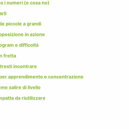
o i numeri (e cosa no)
rli
ie piccole a grandi
pposizione in azione
gram e difficoltà
in fretta
tresti incontrare
 per apprendimento e concentrazione
e salire di livello
patta da riutilizzare