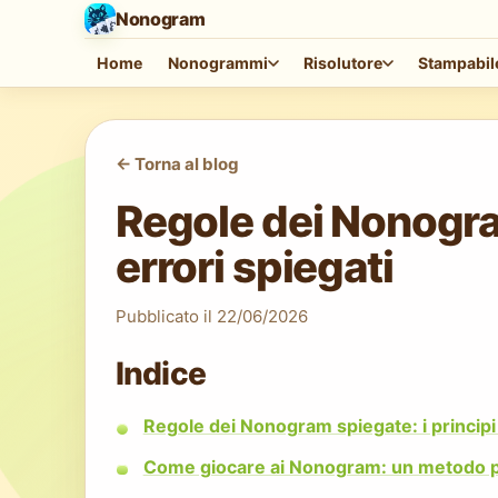
Nonogram
Home
Nonogrammi
Risolutore
Stampabil
<-
Torna al blog
Regole dei Nonogra
errori spiegati
Pubblicato il
22/06/2026
Indice
Regole dei Nonogram spiegate: i princip
Come giocare ai Nonogram: un metodo p