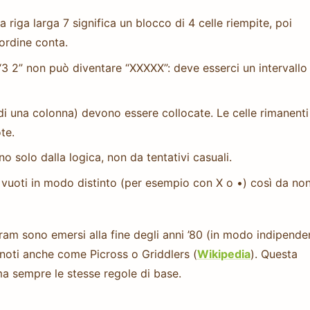
na riga larga 7 significa un blocco di 4 celle riempite, poi
’ordine conta.
“3 2” non può diventare “XXXXX”: deve esserci un intervallo 
 di una colonna) devono essere collocate. Le celle rimanenti
te.
o solo dalla logica, non da tentativi casuali.
 vuoti in modo distinto (per esempio con X o •) così da no
m sono emersi alla fine degli anni ’80 (in modo indipende
 noti anche come Picross o Griddlers (
Wikipedia
). Questa
ma sempre le stesse regole di base.