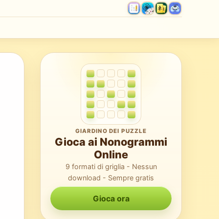
GIARDINO DEI PUZZLE
Gioca ai Nonogrammi
Online
9 formati di griglia - Nessun
download - Sempre gratis
Gioca ora