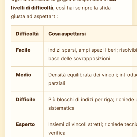
livelli di difficoltà
, così hai sempre la sfida
giusta ad aspettarti:
Difficoltà
Cosa aspettarsi
Facile
Indizi sparsi, ampi spazi liberi; risolvib
base delle sovrapposizioni
Medio
Densità equilibrata dei vincoli; introd
parziali
Difficile
Più blocchi di indizi per riga; richiede
sistematica
Esperto
Insiemi di vincoli stretti; richiede tecn
verifica