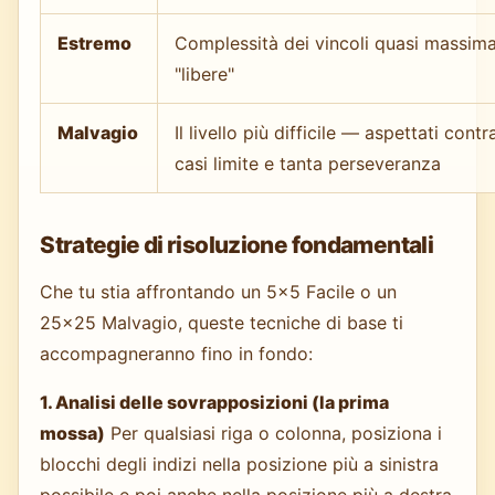
Estremo
Complessità dei vincoli quasi massima
"libere"
Malvagio
Il livello più difficile — aspettati contr
casi limite e tanta perseveranza
Strategie di risoluzione fondamentali
Che tu stia affrontando un 5×5 Facile o un
25×25 Malvagio, queste tecniche di base ti
accompagneranno fino in fondo:
1. Analisi delle sovrapposizioni (la prima
mossa)
Per qualsiasi riga o colonna, posiziona i
blocchi degli indizi nella posizione più a sinistra