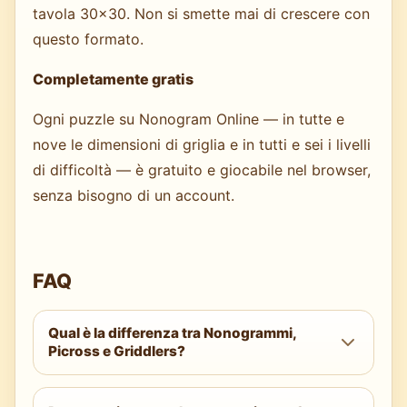
tavola 30×30. Non si smette mai di crescere con
questo formato.
Completamente gratis
Ogni puzzle su Nonogram Online — in tutte e
nove le dimensioni di griglia e in tutti e sei i livelli
di difficoltà — è gratuito e giocabile nel browser,
senza bisogno di un account.
FAQ
Qual è la differenza tra Nonogrammi,
Picross e Griddlers?
Sono nomi diversi per lo stesso tipo di