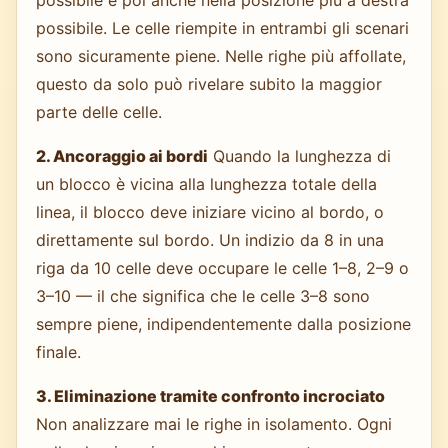
possibile e poi anche nella posizione più a destra
possibile. Le celle riempite in entrambi gli scenari
sono sicuramente piene. Nelle righe più affollate,
questo da solo può rivelare subito la maggior
parte delle celle.
2. Ancoraggio ai bordi
Quando la lunghezza di
un blocco è vicina alla lunghezza totale della
linea, il blocco deve iniziare vicino al bordo, o
direttamente sul bordo. Un indizio da 8 in una
riga da 10 celle deve occupare le celle 1–8, 2–9 o
3–10 — il che significa che le celle 3–8 sono
sempre piene, indipendentemente dalla posizione
finale.
3. Eliminazione tramite confronto incrociato
Non analizzare mai le righe in isolamento. Ogni