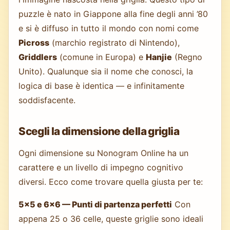
puzzle è nato in Giappone alla fine degli anni ’80
e si è diffuso in tutto il mondo con nomi come
Picross
(marchio registrato di Nintendo),
Griddlers
(comune in Europa) e
Hanjie
(Regno
Unito). Qualunque sia il nome che conosci, la
logica di base è identica — e infinitamente
soddisfacente.
Scegli la dimensione della griglia
Ogni dimensione su Nonogram Online ha un
carattere e un livello di impegno cognitivo
diversi. Ecco come trovare quella giusta per te:
5×5 e 6×6 — Punti di partenza perfetti
Con
appena 25 o 36 celle, queste griglie sono ideali