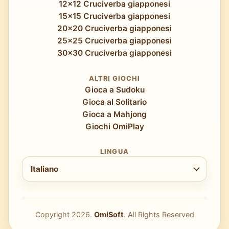
12x12 Cruciverba giapponesi
15x15 Cruciverba giapponesi
20x20 Cruciverba giapponesi
25x25 Cruciverba giapponesi
30x30 Cruciverba giapponesi
ALTRI GIOCHI
Gioca a Sudoku
Gioca al Solitario
Gioca a Mahjong
Giochi OmiPlay
LINGUA
Scegli la lingua
Italiano
Copyright
2026
.
OmiSoft
. All Rights Reserved