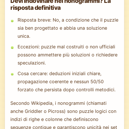
Devi indovinare nei nonogrammi? La
risposta definitiva
Risposta breve: No, a condizione che il puzzle
sia ben progettato e abbia una soluzione
unica.
Eccezioni: puzzle mal costruiti o non ufficiali
possono ammettere più soluzioni o richiedere
speculazioni.
Cosa cercare: deduzioni iniziali chiare,
propagazione coerente e nessun 50/50
forzato che persista dopo controlli metodici.
Secondo Wikipedia, i nonogrammi (chiamati
anche Griddler o Picross) sono puzzle logici con
indizi di righe e colonne che definiscono
sequenze contigue e garantiscono unicità nei set