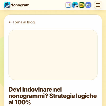
Nonogram
<-
Torna al blog
Devi indovinare nei
nonogrammi? Strategie logiche
al 100%