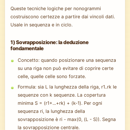
Queste tecniche logiche per nonogrammi
costruiscono certezze a partire dai vincoli dati.
Usale in sequenza e in ciclo.
1) Sovrapposizione: la deduzione
fondamentale
Concetto: quando posizionare una sequenza
su una riga non può evitare di coprire certe
celle, quelle celle sono forzate.
Formula: sia L la lunghezza della riga, r1..rk le
sequenze con k sequenze. La copertura
minima S = (r1+...+rk) + (k-1). Per ogni
sequenza ri, la lunghezza della
sovrapposizione è ri - max(0, (L - S)). Segna
la sovrapposizione centrale.