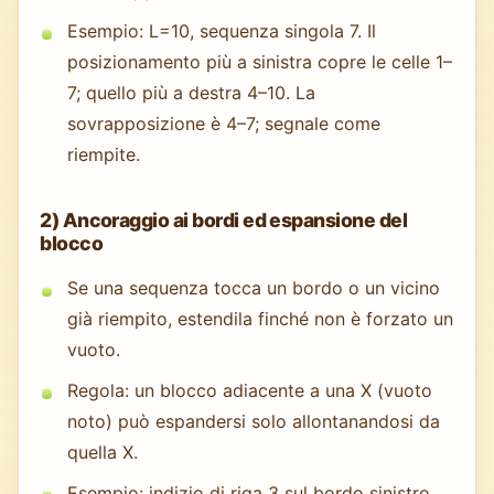
Esempio: L=10, sequenza singola 7. Il
posizionamento più a sinistra copre le celle 1–
7; quello più a destra 4–10. La
sovrapposizione è 4–7; segnale come
riempite.
2) Ancoraggio ai bordi ed espansione del
blocco
Se una sequenza tocca un bordo o un vicino
già riempito, estendila finché non è forzato un
vuoto.
Regola: un blocco adiacente a una X (vuoto
noto) può espandersi solo allontanandosi da
quella X.
Esempio: indizio di riga 3 sul bordo sinistro