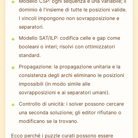
Modello CSP: ogni sequenza è una variabile; il
dominio è l'insieme di tutte le posizioni valide.
I vincoli impongono non sovrapposizione e
separatori.
Modello SAT/ILP: codifica celle e gap come
booleani o interi; risolvi con ottimizzatori
standard.
Propagazione: la propagazione unitaria e la
consistenza degli archi eliminano le posizioni
impossibili (in modo simile alle
sovrapposizioni e ai separatori umani).
Controllo di unicità: i solver possono cercare
una seconda soluzione; gli editor rifiutano o
modificano se la trovano.
Ecco perché i puzzle curati possono essere