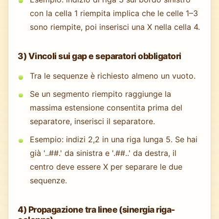
con la cella 1 riempita implica che le celle 1–3
sono riempite, poi inserisci una X nella cella 4.
3) Vincoli sui gap e separatori obbligatori
Tra le sequenze è richiesto almeno un vuoto.
Se un segmento riempito raggiunge la
massima estensione consentita prima del
separatore, inserisci il separatore.
Esempio: indizi 2,2 in una riga lunga 5. Se hai
già '..##.' da sinistra e '.##..' da destra, il
centro deve essere X per separare le due
sequenze.
4) Propagazione tra linee (sinergia riga-