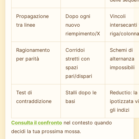
Propagazione
Dopo ogni
Vincoli
tra linee
nuovo
intersecanti 
riempimento/X
riga/colonn
Ragionamento
Corridoi
Schemi di
per parità
stretti con
alternanza
spazi
impossibili
pari/dispari
Test di
Stalli dopo le
Reductio: la 
contraddizione
basi
ipotizzata v
gli indizi
Consulta il confronto
nel contesto quando
decidi la tua prossima mossa.