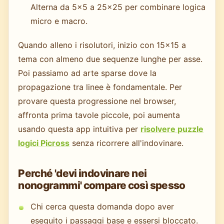
Alterna da 5x5 a 25x25 per combinare logica
micro e macro.
Quando alleno i risolutori, inizio con 15x15 a
tema con almeno due sequenze lunghe per asse.
Poi passiamo ad arte sparse dove la
propagazione tra linee è fondamentale. Per
provare questa progressione nel browser,
affronta prima tavole piccole, poi aumenta
usando questa app intuitiva per
risolvere puzzle
logici Picross
senza ricorrere all'indovinare.
Perché 'devi indovinare nei
nonogrammi' compare così spesso
Chi cerca questa domanda dopo aver
eseguito i passaggi base e essersi bloccato.