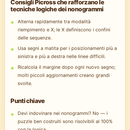
Consigli Picross che rafforzano le
tecniche logiche dei nonogrammi
Alterna rapidamente tra modalità
riempimento e X; le X definiscono i confini
delle sequenze.
Usa segni a matita per i posizionamenti più a
sinistra e più a destra nelle linee difficili.
Ricalcola il margine dopo ogni nuovo segno;
molti piccoli aggiornamenti creano grandi
svolte.
Punti chiave
Devi indovinare nei nonogrammi? No — i
puzzle ben costruiti sono risolvibili al 100%
con la logica.