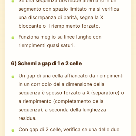
Se una sequenza dovrebbe alternarsi in un
segmento con spazio limitato ma si verifica
una discrepanza di parità, segna la X
bloccante o il riempimento forzato.
Funziona meglio su linee lunghe con
riempimenti quasi saturi.
6) Schemi a gap di 1 e 2 celle
Un gap di una cella affiancato da riempimenti
in un corridoio della dimensione della
sequenza è spesso forzato a X (separatore) o
a riempimento (completamento della
sequenza), a seconda della lunghezza
residua.
Con gap di 2 celle, verifica se una delle due