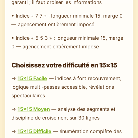
garanti ; il faut croiser les informations
• Indice « 7 7 » : longueur minimale 15, marge 0
— agencement entièrement imposé
• Indice « 5 5 3 » : longueur minimale 15, marge
0 — agencement entièrement imposé
Choisissez votre difficulté en 15×15
→
15×15 Facile
— indices à fort recouvrement,
logique multi-passes accessible, révélations
spectaculaires
→
15×15 Moyen
— analyse des segments et
discipline de croisement sur 30 lignes
→
15×15 Difficile
— énumération complète des