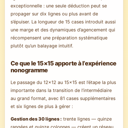
exceptionnelle : une seule déduction peut se
propager sur dix lignes ou plus avant de
s’épuiser. La longueur de 15 cases introduit aussi
une marge et des dynamiques d’agencement qui
récompensent une préparation systématique
plutôt qu’un balayage intuitif.
Ce que le 15×15 apporte à l’expérience
nonogramme
Le passage du 12×12 au 15×15 est l’étape la plus
importante dans la transition de l’intermédiaire
au grand format, avec 81 cases supplémentaires
et six lignes de plus à gérer :
Gestion des 30 lignes :
trente lignes — quinze
rangées et quinze colonnes — créent un réseau