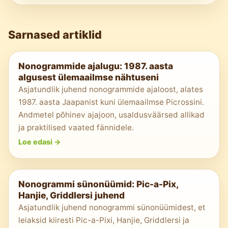
Sarnased artiklid
Nonogrammide ajalugu: 1987. aasta
algusest ülemaailmse nähtuseni
Asjatundlik juhend nonogrammide ajaloost, alates
1987. aasta Jaapanist kuni ülemaailmse Picrossini.
Andmetel põhinev ajajoon, usaldusväärsed allikad
ja praktilised vaated fännidele.
Loe edasi
->
Nonogrammi sünonüümid: Pic-a-Pix,
Hanjie, Griddlersi juhend
Asjatundlik juhend nonogrammi sünonüümidest, et
leiaksid kiiresti Pic-a-Pixi, Hanjie, Griddlersi ja