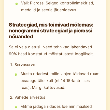
Vali: Picross. Selged kontrollnimekirjad,
medalid ja seeria järjepidevus.
Strateegiad, mis toimivad mõlemas:
nonogrammi strateegiad ja picrossi
nõuanded
Sa ei vaja oletusi. Need tehnikad lahendavad
99% hästi koostatud mõistatustest loogiliselt.
Servasurve
Alusta ridadest, mille vihjed täidavad ruumi
peaaegu täielikult (nt 14 15-lahtrilises
reas). Märgi kattuvused.
Vahede arvestus
Mitme jadaga ridades loe minimaalsed