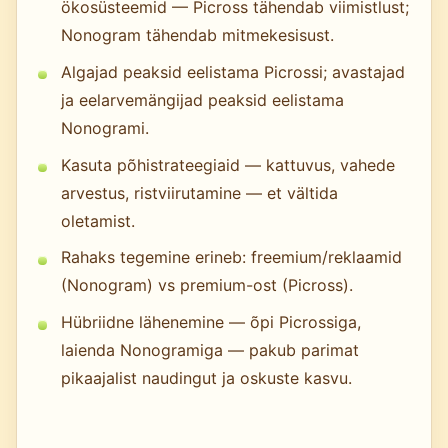
ökosüsteemid — Picross tähendab viimistlust;
Nonogram tähendab mitmekesisust.
Algajad peaksid eelistama Picrossi; avastajad
ja eelarvemängijad peaksid eelistama
Nonogrami.
Kasuta põhistrateegiaid — kattuvus, vahede
arvestus, ristviirutamine — et vältida
oletamist.
Rahaks tegemine erineb: freemium/reklaamid
(Nonogram) vs premium-ost (Picross).
Hübriidne lähenemine — õpi Picrossiga,
laienda Nonogramiga — pakub parimat
pikaajalist naudingut ja oskuste kasvu.