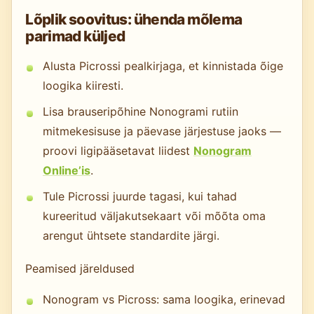
Lõplik soovitus: ühenda mõlema
parimad küljed
Alusta Picrossi pealkirjaga, et kinnistada õige
loogika kiiresti.
Lisa brauseripõhine Nonogrami rutiin
mitmekesisuse ja päevase järjestuse jaoks —
proovi ligipääsetavat liidest
Nonogram
Online’is
.
Tule Picrossi juurde tagasi, kui tahad
kureeritud väljakutsekaart või mõõta oma
arengut ühtsete standardite järgi.
Peamised järeldused
Nonogram vs Picross: sama loogika, erinevad