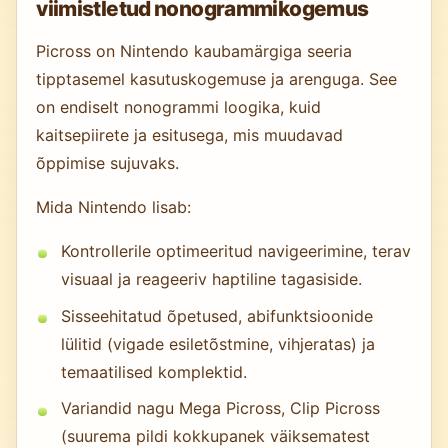
viimistletud nonogrammikogemus
Picross on Nintendo kaubamärgiga seeria
tipptasemel kasutuskogemuse ja arenguga. See
on endiselt nonogrammi loogika, kuid
kaitsepiirete ja esitusega, mis muudavad
õppimise sujuvaks.
Mida Nintendo lisab:
Kontrollerile optimeeritud navigeerimine, terav
visuaal ja reageeriv haptiline tagasiside.
Sisseehitatud õpetused, abifunktsioonide
lülitid (vigade esiletõstmine, vihjeratas) ja
temaatilised komplektid.
Variandid nagu Mega Picross, Clip Picross
(suurema pildi kokkupanek väiksematest