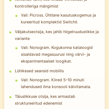
kontrolleriga mängimist
Vali: Picross. Ühtlane kasutuskogemus ja
kureeritud komplektid Switchil.
Väljakutseotsija, kes jahib hiigelruudustikke ja
variante
Vali: Nonogram. Kogukonna kataloogid
sisaldavad megasuurusi ning värvi- ja
eksperimentaalset loogikat.
Lühikesed seansid mobiilis
Vali: Nonogram. Kiired 5–10 minuti
lahendused ilma konsooli käivitamata.
Täiuslikkuse otsija, kes armastab
struktureeritud edenemist