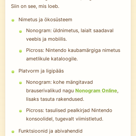
Siin on see, mis loeb.
Nimetus ja ökosüsteem
Nonogram: üldnimetus, laialt saadaval
veebis ja mobiilis.
Picross: Nintendo kaubamärgiga nimetus
ametlikule kataloogile.
Platvorm ja ligipääs
Nonogram: kohe mängitavad
brauserivalikud nagu
Nonogram Online
,
lisaks tasuta rakendused.
Picross: tasulised pealkirjad Nintendo
konsoolidel, tugevalt viimistletud.
Funktsioonid ja abivahendid