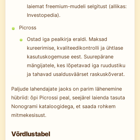
laiemat freemium-mudeli selgitust (allikas:
Investopedia).
Picross
Ostad iga pealkirja eraldi. Maksad
kureerimise, kvaliteedikontrolli ja ühtlase
kasutuskogemuse eest. Suurepärane
mängijatele, kes lõpetavad iga ruudustiku
ja tahavad usaldusväärset raskuskõverat.
Paljude lahendajate jaoks on parim lähenemine
hübriid: õpi Picrossi peal, seejärel laienda tasuta
Nonogrami kataloogidega, et saada rohkem
mitmekesisust.
Võrdlustabel