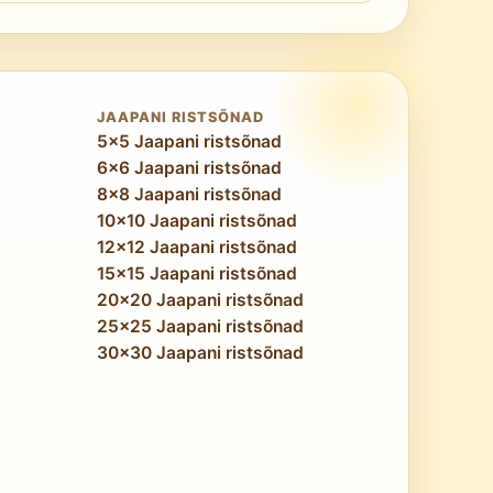
renenumaid loogikatehnikaid kui 10×10 Easy
ulisem kui ruudustiku suurus.
JAAPANI RISTSÕNAD
5x5 Jaapani ristsõnad
6x6 Jaapani ristsõnad
8x8 Jaapani ristsõnad
10x10 Jaapani ristsõnad
12x12 Jaapani ristsõnad
15x15 Jaapani ristsõnad
20x20 Jaapani ristsõnad
25x25 Jaapani ristsõnad
30x30 Jaapani ristsõnad