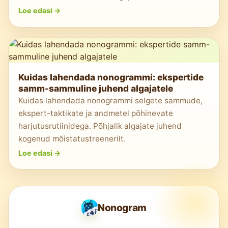
Loe edasi
->
Kuidas lahendada nonogrammi: ekspertide
samm-sammuline juhend algajatele
Kuidas lahendada nonogrammi selgete sammude,
ekspert-taktikate ja andmetel põhinevate
harjutusrutiinidega. Põhjalik algajate juhend
kogenud mõistatustreenerilt.
Loe edasi
->
Nonogram