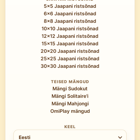
5x5 Jaapani ristsõnad
6x6 Jaapani ristsõnad
8x8 Jaapani ristsõnad
10x10 Jaapani ristsõnad
12x12 Jaapani ristsõnad
15x15 Jaapani ristsõnad
20x20 Jaapani ristsõnad
25x25 Jaapani ristsõnad
30x30 Jaapani ristsõnad
TEISED MÄNGUD
Mängi Sudokut
Mängi Solitaire'i
Mängi Mahjongi
OmiPlay mängud
KEEL
Vali keel
Eesti