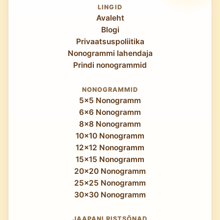
LINGID
Avaleht
Blogi
Privaatsuspoliitika
Nonogrammi lahendaja
Prindi nonogrammid
NONOGRAMMID
5x5 Nonogramm
6x6 Nonogramm
8x8 Nonogramm
10x10 Nonogramm
12x12 Nonogramm
15x15 Nonogramm
20x20 Nonogramm
25x25 Nonogramm
30x30 Nonogramm
JAAPANI RISTSÕNAD