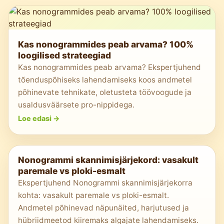
Kas nonogrammides peab arvama? 100%
loogilised strateegiad
Kas nonogrammides peab arvama? Ekspertjuhend
tõenduspõhiseks lahendamiseks koos andmetel
põhinevate tehnikate, oletusteta töövoogude ja
usaldusväärsete pro-nippidega.
Loe edasi
->
Nonogrammi skannimisjärjekord: vasakult
paremale vs ploki-esmalt
Ekspertjuhend Nonogrammi skannimisjärjekorra
kohta: vasakult paremale vs ploki-esmalt.
Andmetel põhinevad näpunäited, harjutused ja
hübriidmeetod kiiremaks algajate lahendamiseks.