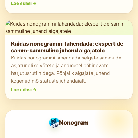
Loe edasi
->
Kuidas nonogrammi lahendada: ekspertide
samm-sammuline juhend algajatele
Kuidas nonogrammi lahendada selgete sammude,
asjatundlike võtete ja andmetel põhinevate
harjutusrutiinidega. Põhjalik algajate juhend
kogenud mõistatuste juhendajalt.
Loe edasi
->
Nonogram