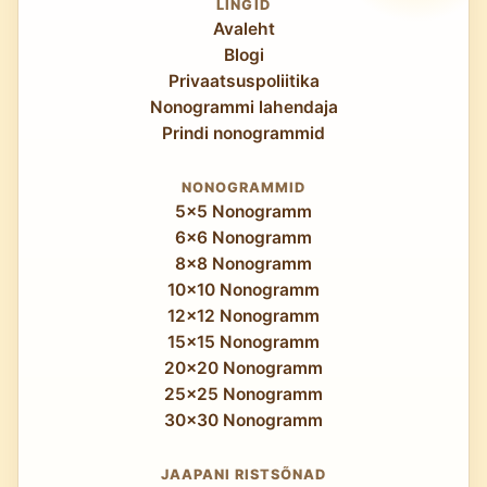
LINGID
Avaleht
Blogi
Privaatsuspoliitika
Nonogrammi lahendaja
Prindi nonogrammid
NONOGRAMMID
5x5 Nonogramm
6x6 Nonogramm
8x8 Nonogramm
10x10 Nonogramm
12x12 Nonogramm
15x15 Nonogramm
20x20 Nonogramm
25x25 Nonogramm
30x30 Nonogramm
JAAPANI RISTSÕNAD