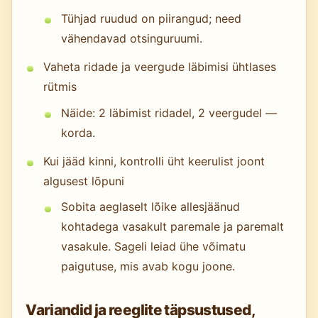
Tühjad ruudud on piirangud; need
vähendavad otsinguruumi.
Vaheta ridade ja veergude läbimisi ühtlases
rütmis
Näide: 2 läbimist ridadel, 2 veergudel —
korda.
Kui jääd kinni, kontrolli üht keerulist joont
algusest lõpuni
Sobita aeglaselt lõike allesjäänud
kohtadega vasakult paremale ja paremalt
vasakule. Sageli leiad ühe võimatu
paigutuse, mis avab kogu joone.
Variandid ja reeglite täpsustused,