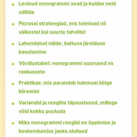
Levinud nonogrammi vead ja kuidas neid
vältida
Picrossi strateegiad, mis toimivad nii
väikestel kui suurte tahvlitel
Lahendatud näide: kattuva järelduse
kasutamine
Võrdlustabel: nonogrammi suurused vs
raskusaste
Praktikas: mis parandab tulemusi kõige
kiiremini
Variandid ja reeglite täpsustused, millega
võid kokku puutuda
Miks nonogrammi reeglid on õppimise ja
keskendumise jaoks olulised