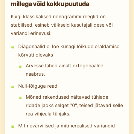
millega võid kokku puutuda
Kuigi klassikalised nonogrammi reeglid on
stabiilsed, esineb väikseid kasutajaliidese või
variandi erinevusi:
Diagonaalid ei loe kunagi lõikude eraldamisel
kõrvuti olevaks
Arvesse läheb ainult ortogonaalne
naabrus.
Null-lõiguga read
Mõned rakendused näitavad tühjade
ridade jaoks selget "0", teised jätavad selle
rea vihjeala tühjaks.
Mitmevärvilised ja mitmerealised variandid