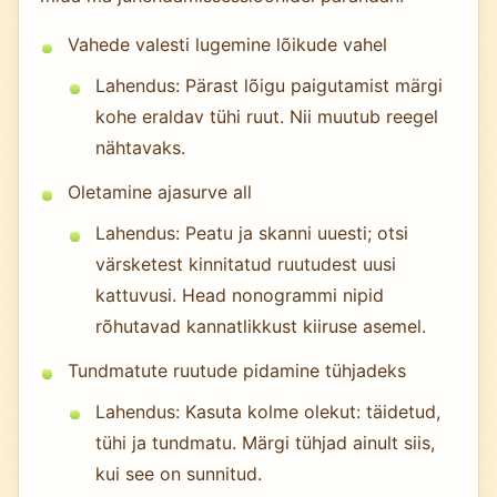
Vahede valesti lugemine lõikude vahel
Lahendus: Pärast lõigu paigutamist märgi
kohe eraldav tühi ruut. Nii muutub reegel
nähtavaks.
Oletamine ajasurve all
Lahendus: Peatu ja skanni uuesti; otsi
värsketest kinnitatud ruutudest uusi
kattuvusi. Head nonogrammi nipid
rõhutavad kannatlikkust kiiruse asemel.
Tundmatute ruutude pidamine tühjadeks
Lahendus: Kasuta kolme olekut: täidetud,
tühi ja tundmatu. Märgi tühjad ainult siis,
kui see on sunnitud.