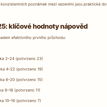
konzistentních poznámek mezi sezeními jsou praktické dove
25: klíčové hodnoty nápověd
kladem efektivního prvního průchodu:
čka 2–24 (potvrzeno 23)
čka 4–22 (potvrzeno 19)
čka 6–20 (potvrzeno 15)
ka 8–18 (potvrzeno 11)
ka 10–16 (potvrzeno 7)