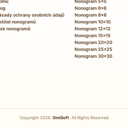
omů
Nonogram 5x5
log
Nonogram 6x6
ásady ochrany osobních údajů
Nonogram 8x8
ešitel nonogramů
Nonogram 10x10
isk nonogramů
Nonogram 12x12
Nonogram 15x15
Nonogram 20x20
Nonogram 25x25
Nonogram 30x30
Copyright
2026
.
OmiSoft
. All Rights Reserved