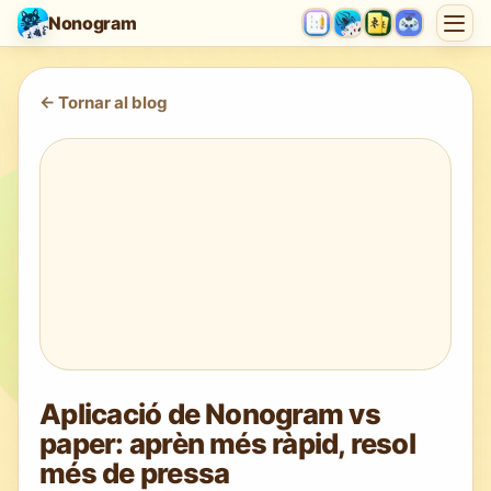
Nonogram
<-
Tornar al blog
Aplicació de Nonogram vs
paper: aprèn més ràpid, resol
més de pressa