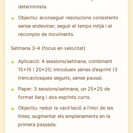
determinista.
Objectiu: aconseguir resolucions consistents
sense endevinar; seguir el temps mitjà i el
recompte de moviments.
Setmana 3–4 (focus en velocitat)
Aplicació: 4 sessions/setmana, combinant
15×15 i 20×20; introdueix sèries d’esprint (3
trencaclosques seguits, sense pausa).
Paper: 3 sessions/setmana, un 25×25 de
format llarg i dos esprints curts.
Objectiu: reduir la vacil·lació a l’inici de les
línies; augmentar els emplenaments en la
primera passada.