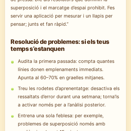
superposició i el marcatge d’espai prohibit. Fes
servir una aplicació per mesurar i un llapis per
pensar; junts et fan ràpid.”
Resolució de problemes: si els teus
temps s’estanquen
Audita la primera passada: compta quantes
línies donen emplenaments immediats.
Apunta al 60–70% en graelles mitjanes.
Treu les rodetes d’aprenentatge: desactiva els
ressaltats d’error durant una setmana; torna’ls
a activar només per a l’anàlisi posterior.
Entrena una sola feblesa: per exemple,
problemes de superposició només amb