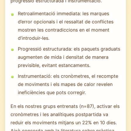
progressió estructurada i instrumentació.
Retroalimentació immediata: les marques
d’error opcionals i el ressaltat de conflictes
mostren les contradiccions en el moment
d’introduir-les.
Progressió estructurada: els paquets graduats
augmenten de mida i densitat de manera
previsible, evitant estancaments.
Instrumentació: els cronòmetres, el recompte
de moviments i els mapes de calor revelen
ineficiències que pots corregir.
En els nostres grups entrenats (n=87), activar els
cronòmetres i les analítiques postpartida va
reduir els moviments mitjans un 22% en 10 dies.
Això concorda amb la literatura sobre pràctica