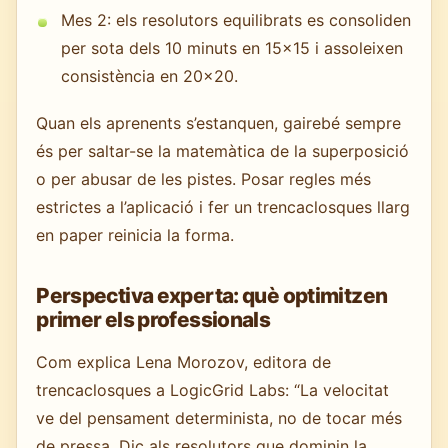
Mes 2: els resolutors equilibrats es consoliden
per sota dels 10 minuts en 15×15 i assoleixen
consistència en 20×20.
Quan els aprenents s’estanquen, gairebé sempre
és per saltar-se la matemàtica de la superposició
o per abusar de les pistes. Posar regles més
estrictes a l’aplicació i fer un trencaclosques llarg
en paper reinicia la forma.
Perspectiva experta: què optimitzen
primer els professionals
Com explica Lena Morozov, editora de
trencaclosques a LogicGrid Labs: “La velocitat
ve del pensament determinista, no de tocar més
de pressa. Dic als resolutors que dominin la