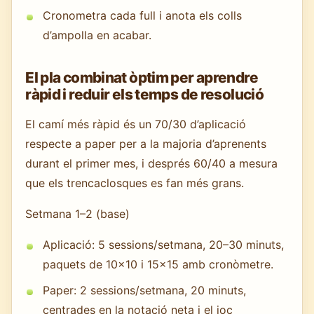
Cronometra cada full i anota els colls
d’ampolla en acabar.
El pla combinat òptim per aprendre
ràpid i reduir els temps de resolució
El camí més ràpid és un 70/30 d’aplicació
respecte a paper per a la majoria d’aprenents
durant el primer mes, i després 60/40 a mesura
que els trencaclosques es fan més grans.
Setmana 1–2 (base)
Aplicació: 5 sessions/setmana, 20–30 minuts,
paquets de 10×10 i 15×15 amb cronòmetre.
Paper: 2 sessions/setmana, 20 minuts,
centrades en la notació neta i el joc