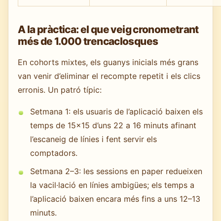
A la pràctica: el que veig cronometrant
més de 1.000 trencaclosques
En cohorts mixtes, els guanys inicials més grans
van venir d’eliminar el recompte repetit i els clics
erronis. Un patró típic:
Setmana 1: els usuaris de l’aplicació baixen els
temps de 15×15 d’uns 22 a 16 minuts afinant
l’escaneig de línies i fent servir els
comptadors.
Setmana 2–3: les sessions en paper redueixen
la vacil·lació en línies ambigües; els temps a
l’aplicació baixen encara més fins a uns 12–13
minuts.