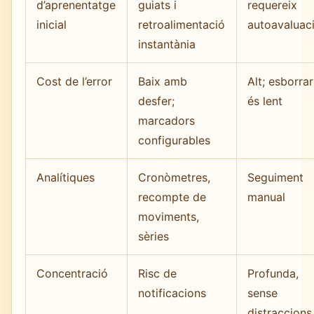
d’aprenentatge
guiats i
requereix
inicial
retroalimentació
autoavaluac
instantània
Cost de l’error
Baix amb
Alt; esborrar
desfer;
és lent
marcadors
configurables
Analítiques
Cronòmetres,
Seguiment
recompte de
manual
moviments,
sèries
Concentració
Risc de
Profunda,
notificacions
sense
distraccions