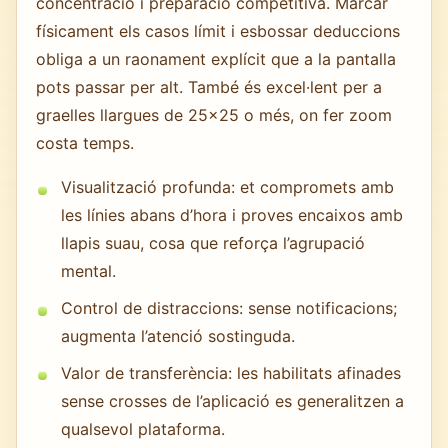
concentració i preparació competitiva. Marcar
físicament els casos límit i esbossar deduccions
obliga a un raonament explícit que a la pantalla
pots passar per alt. També és excel·lent per a
graelles llargues de 25×25 o més, on fer zoom
costa temps.
Visualització profunda: et compromets amb
les línies abans d’hora i proves encaixos amb
llapis suau, cosa que reforça l’agrupació
mental.
Control de distraccions: sense notificacions;
augmenta l’atenció sostinguda.
Valor de transferència: les habilitats afinades
sense crosses de l’aplicació es generalitzen a
qualsevol plataforma.