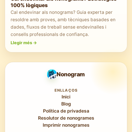
100% lògiques
Cal endevinar als nonograms? Guia experta per
resoldre amb proves, amb tècniques basades en
dades, fluxos de treball sense endevinalles i
consells professionals de confiança.
Llegir més
->
Nonogram
ENLLAÇOS
Inici
Blog
Política de privadesa
Resolutor de nonogrames
Imprimir nonogrames