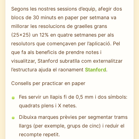
Segons les nostres sessions d’equip, afegir dos
blocs de 30 minuts en paper per setmana va
millorar les resolucions de graelles grans
(25×25) un 12% en quatre setmanes per als
resolutors que començaven per l’aplicació. Pel
que fa als beneficis de prendre notes i
visualitzar, Stanford subratlla com externalitzar
l’estructura ajuda el raonament
Stanford
.
Consells per practicar en paper
Fes servir un llapis fi de 0,5 mm i dos símbols:
quadrats plens i X netes.
Dibuixa marques prèvies per segmentar trams
llargs (per exemple, grups de cinc) i reduir el
recompte repetit.