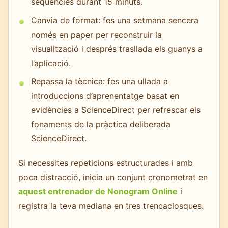
seqüències durant 15 minuts.
Canvia de format: fes una setmana sencera
només en paper per reconstruir la
visualització i després trasllada els guanys a
l’aplicació.
Repassa la tècnica: fes una ullada a
introduccions d’aprenentatge basat en
evidències a ScienceDirect per refrescar els
fonaments de la pràctica deliberada
ScienceDirect.
Si necessites repeticions estructurades i amb
poca distracció, inicia un conjunt cronometrat en
aquest entrenador de Nonogram Online
i
registra la teva mediana en tres trencaclosques.