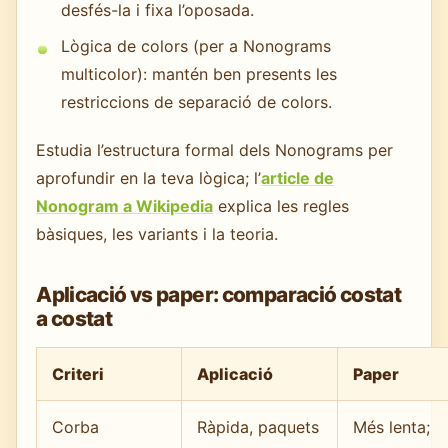
desfés-la i fixa l’oposada.
Lògica de colors (per a Nonograms
multicolor): mantén ben presents les
restriccions de separació de colors.
Estudia l’estructura formal dels Nonograms per
aprofundir en la teva lògica; l’
article de
Nonogram a Wikipedia
explica les regles
bàsiques, les variants i la teoria.
Aplicació vs paper: comparació costat
a costat
Criteri
Aplicació
Paper
Corba
Ràpida, paquets
Més lenta;