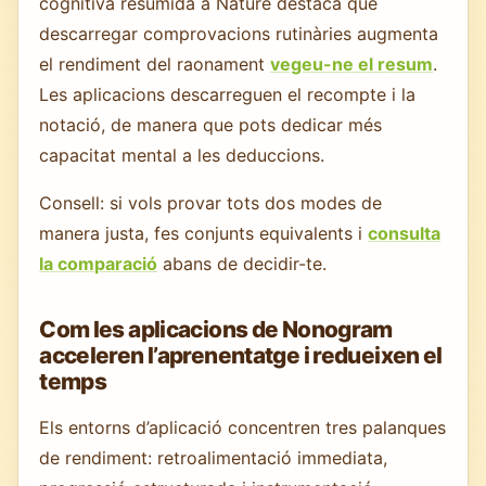
cognitiva resumida a Nature destaca que
descarregar comprovacions rutinàries augmenta
el rendiment del raonament
vegeu-ne el resum
.
Les aplicacions descarreguen el recompte i la
notació, de manera que pots dedicar més
capacitat mental a les deduccions.
Consell: si vols provar tots dos modes de
manera justa, fes conjunts equivalents i
consulta
la comparació
abans de decidir-te.
Com les aplicacions de Nonogram
acceleren l’aprenentatge i redueixen el
temps
Els entorns d’aplicació concentren tres palanques
de rendiment: retroalimentació immediata,