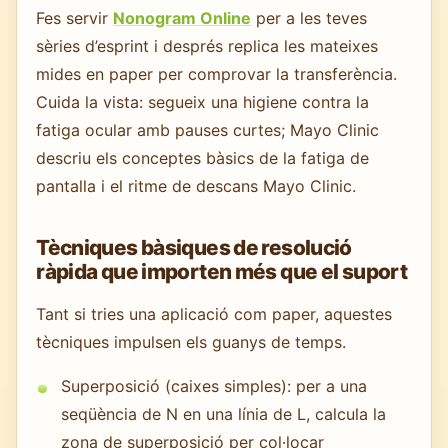
Fes servir
Nonogram Online
per a les teves
sèries d’esprint i després replica les mateixes
mides en paper per comprovar la transferència.
Cuida la vista: segueix una higiene contra la
fatiga ocular amb pauses curtes; Mayo Clinic
descriu els conceptes bàsics de la fatiga de
pantalla i el ritme de descans Mayo Clinic.
Tècniques bàsiques de resolució
ràpida que importen més que el suport
Tant si tries una aplicació com paper, aquestes
tècniques impulsen els guanys de temps.
Superposició (caixes simples): per a una
seqüència de N en una línia de L, calcula la
zona de superposició per col·locar