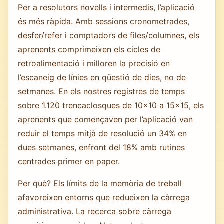
Per a resolutors novells i intermedis, l’aplicació
és més ràpida. Amb sessions cronometrades,
desfer/refer i comptadors de files/columnes, els
aprenents comprimeixen els cicles de
retroalimentació i milloren la precisió en
l’escaneig de línies en qüestió de dies, no de
setmanes. En els nostres registres de temps
sobre 1.120 trencaclosques de 10×10 a 15×15, els
aprenents que començaven per l’aplicació van
reduir el temps mitjà de resolució un 34% en
dues setmanes, enfront del 18% amb rutines
centrades primer en paper.
Per què? Els límits de la memòria de treball
afavoreixen entorns que redueixen la càrrega
administrativa. La recerca sobre càrrega