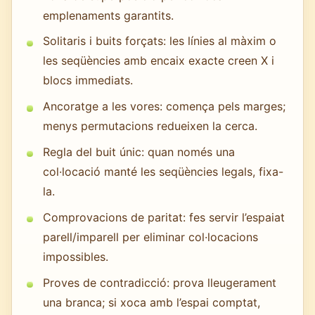
emplenaments garantits.
Solitaris i buits forçats: les línies al màxim o
les seqüències amb encaix exacte creen X i
blocs immediats.
Ancoratge a les vores: comença pels marges;
menys permutacions redueixen la cerca.
Regla del buit únic: quan només una
col·locació manté les seqüències legals, fixa-
la.
Comprovacions de paritat: fes servir l’espaiat
parell/imparell per eliminar col·locacions
impossibles.
Proves de contradicció: prova lleugerament
una branca; si xoca amb l’espai comptat,