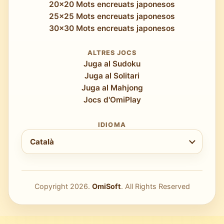
20x20 Mots encreuats japonesos
25x25 Mots encreuats japonesos
30x30 Mots encreuats japonesos
ALTRES JOCS
Juga al Sudoku
Juga al Solitari
Juga al Mahjong
Jocs d'OmiPlay
IDIOMA
Tria idioma
Català
Copyright
2026
.
OmiSoft
. All Rights Reserved