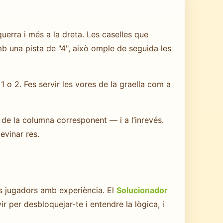
uerra i més a la dreta. Les caselles que
b una pista de "4", això omple de seguida les
1 o 2. Fes servir les vores de la graella com a
de la columna corresponent — i a l’inrevés.
evinar res.
ls jugadors amb experiència. El
Solucionador
r per desbloquejar-te i entendre la lògica, i