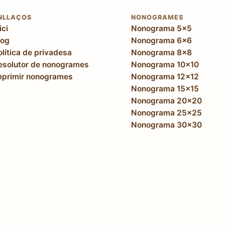
NLLAÇOS
NONOGRAMES
ici
Nonograma 5x5
log
Nonograma 6x6
olítica de privadesa
Nonograma 8x8
esolutor de nonogrames
Nonograma 10x10
mprimir nonogrames
Nonograma 12x12
Nonograma 15x15
Nonograma 20x20
Nonograma 25x25
Nonograma 30x30