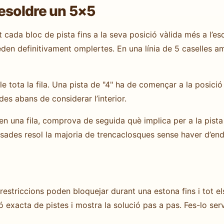
resoldre un 5×5
ada bloc de pista fins a la seva posició vàlida més a l’esq
en definitivament omplertes. En una línia de 5 caselles am
 tota la fila. Una pista de "4" ha de començar a la posició 
des abans de considerar l’interior.
 una fila, comprova de seguida què implica per a la pista 
sades resol la majoria de trencaclosques sense haver d’end
restriccions poden bloquejar durant una estona fins i tot e
 exacta de pistes i mostra la solució pas a pas. Fes-lo servi