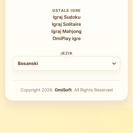
OSTALE IGRE
Igraj Sudoku
Igraj Solitaire
Igraj Mahjong
OmiPlay igre
JEZIK
Odaberite jezik
Bosanski
Copyright
2026
.
OmiSoft
. All Rights Reserved