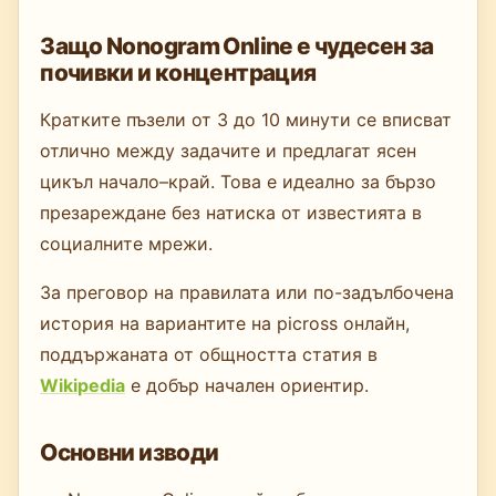
Защо Nonogram Online е чудесен за
почивки и концентрация
Кратките пъзели от 3 до 10 минути се вписват
отлично между задачите и предлагат ясен
цикъл начало–край. Това е идеално за бързо
презареждане без натиска от известията в
социалните мрежи.
За преговор на правилата или по-задълбочена
история на вариантите на picross онлайн,
поддържаната от общността статия в
Wikipedia
е добър начален ориентир.
Основни изводи