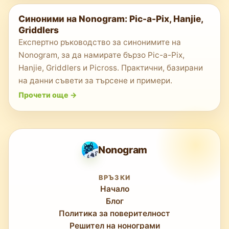
Синоними на Nonogram: Pic-a-Pix, Hanjie,
Griddlers
Експертно ръководство за синонимите на
Nonogram, за да намирате бързо Pic-a-Pix,
Hanjie, Griddlers и Picross. Практични, базирани
на данни съвети за търсене и примери.
Прочети още
->
Nonogram
ВРЪЗКИ
Начало
Блог
Политика за поверителност
Решител на нонограми