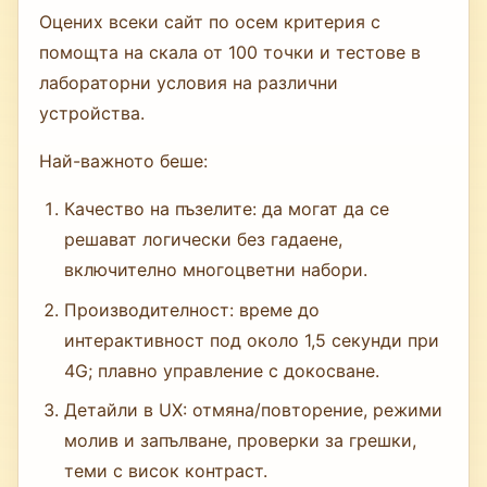
Оцених всеки сайт по осем критерия с
помощта на скала от 100 точки и тестове в
лабораторни условия на различни
устройства.
Най-важното беше:
Качество на пъзелите: да могат да се
решават логически без гадаене,
включително многоцветни набори.
Производителност: време до
интерактивност под около 1,5 секунди при
4G; плавно управление с докосване.
Детайли в UX: отмяна/повторение, режими
молив и запълване, проверки за грешки,
теми с висок контраст.