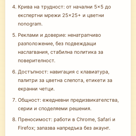
Крива на трудност: от начални 5×5 до
експертни мрежи 25×25+ и цветни
nonogram.
Реклами и доверие: ненатрапчиво
разположение, без подвеждащи
наслагвания, стабилна политика за
поверителност.
Достъпност: навигация с клавиатура,
палитри за цветна слепота, етикети за
екранни четци.
Общност: ежедневни предизвикателства,
серии и споделяеми решения.
Преносимост: работи в Chrome, Safari и
Firefox; запазва напредъка без акаунт.