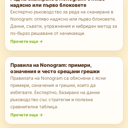
надясно или първо блоковете
Експертно ръководство за реда на сканиране в
Nonogram: отляво надясно или първо блоковете.
Данни, съвети, упражнения и хибриден метод за
по-бързо решаване от начинаещи.
Прочети още
->
Правила на Nonogram: примери,
означения и често срещани грешки
Правилата на Nonogram са обяснени с ясни
примери, означения и грешки, които да
избягвате. Експертно, базирано на данни
ръководство със стратегии и полезна
сравнителна таблица.
Прочети още
->