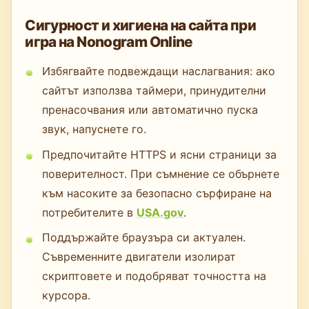
Сигурност и хигиена на сайта при
игра на Nonogram Online
Избягвайте подвеждащи наслагвания: ако
сайтът използва таймери, принудителни
пренасочвания или автоматично пуска
звук, напуснете го.
Предпочитайте HTTPS и ясни страници за
поверителност. При съмнение се обърнете
към насоките за безопасно сърфиране на
потребителите в
USA.gov
.
Поддържайте браузъра си актуален.
Съвременните двигатели изолират
скриптовете и подобряват точността на
курсора.