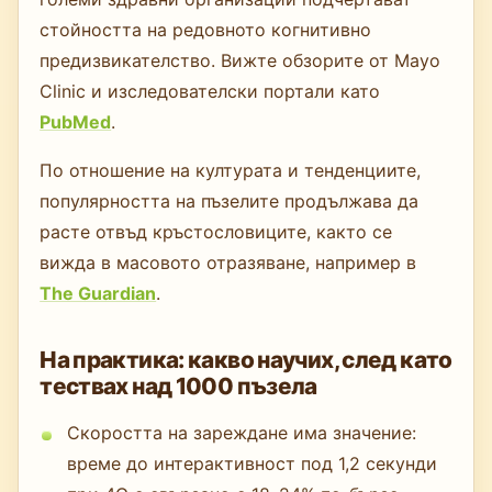
стойността на редовното когнитивно
предизвикателство. Вижте обзорите от Mayo
Clinic и изследователски портали като
PubMed
.
По отношение на културата и тенденциите,
популярността на пъзелите продължава да
расте отвъд кръстословиците, както се
вижда в масовото отразяване, например в
The Guardian
.
На практика: какво научих, след като
тествах над 1000 пъзела
Скоростта на зареждане има значение:
време до интерактивност под 1,2 секунди