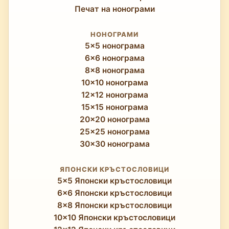
Печат на нонограми
НОНОГРАМИ
5x5 нонограма
6x6 нонограма
8x8 нонограма
10x10 нонограма
12x12 нонограма
15x15 нонограма
20x20 нонограма
25x25 нонограма
30x30 нонограма
ЯПОНСКИ КРЪСТОСЛОВИЦИ
5x5 Японски кръстословици
6x6 Японски кръстословици
8x8 Японски кръстословици
10x10 Японски кръстословици