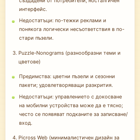
създадени от потребители, носталгичен
интерфейс.
Недостатъци: по-тежки реклами и
понякога логически несъответствия в по-
стари пъзели.
Puzzle-Nonograms (разнообразни теми и
цветове)
Предимства: цветни пъзели и сезонни
пакети; удовлетворяващи разкрития.
Недостатъци: управлението с докосване
на мобилни устройства може да е тясно;
често се появяват подканите за записване/
вход.
Picross Web (минималистичен дизайн за