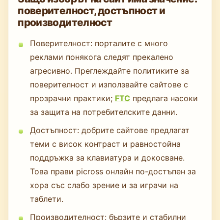
поверителност, достъпност и
производителност
Поверителност: порталите с много
реклами понякога следят прекалено
агресивно. Преглеждайте политиките за
поверителност и използвайте сайтове с
прозрачни практики;
FTC
предлага насоки
за защита на потребителските данни.
Достъпност: добрите сайтове предлагат
теми с висок контраст и равностойна
поддръжка за клавиатура и докосване.
Това прави picross онлайн по-достъпен за
хора със слабо зрение и за играчи на
таблети.
Производителност: бързите и стабилни