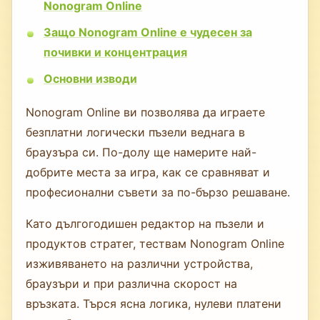
Nonogram Online
Защо Nonogram Online е чудесен за
почивки и концентрация
Основни изводи
Nonogram Online ви позволява да играете
безплатни логически пъзели веднага в
браузъра си. По-долу ще намерите най-
добрите места за игра, как се сравняват и
професионални съвети за по-бързо решаване.
Като дългогодишен редактор на пъзели и
продуктов стратег, тествам Nonogram Online
изживяването на различни устройства,
браузъри и при различна скорост на
връзката. Търся ясна логика, нулеви платени