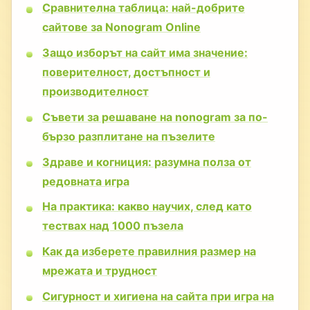
Сравнителна таблица: най-добрите
сайтове за Nonogram Online
Защо изборът на сайт има значение:
поверителност, достъпност и
производителност
Съвети за решаване на nonogram за по-
бързо разплитане на пъзелите
Здраве и когниция: разумна полза от
редовната игра
На практика: какво научих, след като
тествах над 1000 пъзела
Как да изберете правилния размер на
мрежата и трудност
Сигурност и хигиена на сайта при игра на