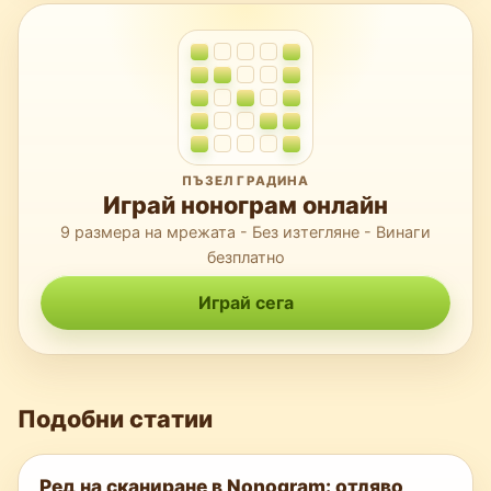
ПЪЗЕЛ ГРАДИНА
Играй нонограм онлайн
9 размера на мрежата - Без изтегляне - Винаги
безплатно
Играй сега
Подобни статии
Ред на сканиране в Nonogram: отляво