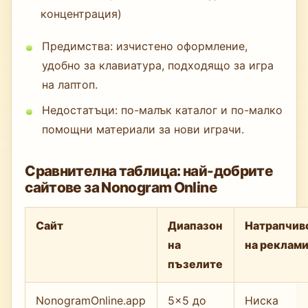
концентрация)
Предимства: изчистено оформление,
удобно за клавиатура, подходящо за игра
на лаптоп.
Недостатъци: по-малък каталог и по-малко
помощни материали за нови играчи.
Сравнителна таблица: най-добрите
сайтове за Nonogram Online
Сайт
Диапазон
Натрапчив
на
на реклам
пъзелите
NonogramOnline.app
5×5 до
Ниска