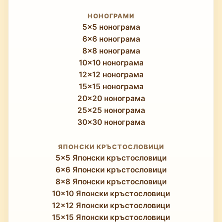
НОНОГРАМИ
5x5 нонограма
6x6 нонограма
8x8 нонограма
10x10 нонограма
12x12 нонограма
15x15 нонограма
20x20 нонограма
25x25 нонограма
30x30 нонограма
ЯПОНСКИ КРЪСТОСЛОВИЦИ
5x5 Японски кръстословици
6x6 Японски кръстословици
8x8 Японски кръстословици
10x10 Японски кръстословици
12x12 Японски кръстословици
15x15 Японски кръстословици