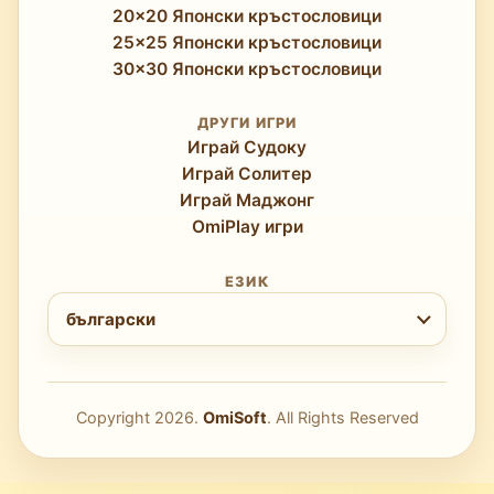
20x20 Японски кръстословици
25x25 Японски кръстословици
30x30 Японски кръстословици
ДРУГИ ИГРИ
Играй Судоку
Играй Солитер
Играй Маджонг
OmiPlay игри
ЕЗИК
Изберете език
български
Copyright
2026
.
OmiSoft
. All Rights Reserved