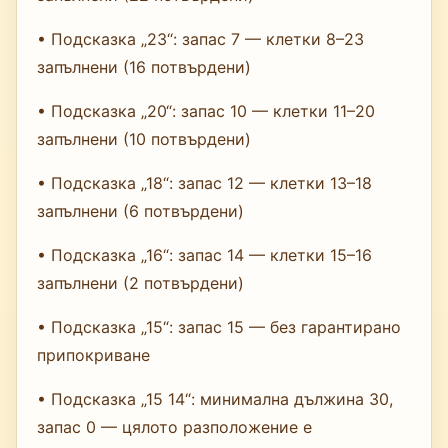
• Подсказка „23“: запас 7 — клетки 8–23
запълнени (16 потвърдени)
• Подсказка „20“: запас 10 — клетки 11–20
запълнени (10 потвърдени)
• Подсказка „18“: запас 12 — клетки 13–18
запълнени (6 потвърдени)
• Подсказка „16“: запас 14 — клетки 15–16
запълнени (2 потвърдени)
• Подсказка „15“: запас 15 — без гарантирано
припокриване
• Подсказка „15 14“: минимална дължина 30,
запас 0 — цялото разположение е