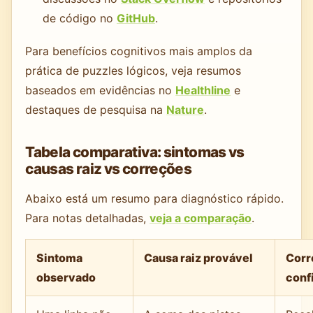
de código no
GitHub
.
Para benefícios cognitivos mais amplos da
prática de puzzles lógicos, veja resumos
baseados em evidências no
Healthline
e
destaques de pesquisa na
Nature
.
Tabela comparativa: sintomas vs
causas raiz vs correções
Abaixo está um resumo para diagnóstico rápido.
Para notas detalhadas,
veja a comparação
.
Sintoma
Causa raiz provável
Corr
observado
conf