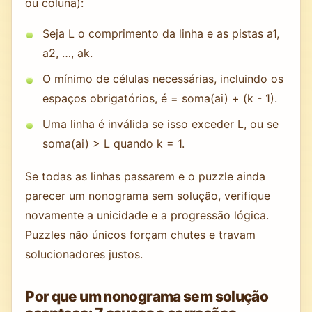
ou coluna):
Seja L o comprimento da linha e as pistas a1,
a2, …, ak.
O mínimo de células necessárias, incluindo os
espaços obrigatórios, é = soma(ai) + (k - 1).
Uma linha é inválida se isso exceder L, ou se
soma(ai) > L quando k = 1.
Se todas as linhas passarem e o puzzle ainda
parecer um nonograma sem solução, verifique
novamente a unicidade e a progressão lógica.
Puzzles não únicos forçam chutes e travam
solucionadores justos.
Por que um nonograma sem solução