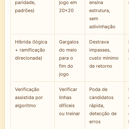
paridade,
jogo em
ensina
padrões)
20x20
estrutura,
sem
adivinhação
Híbrida (lógica
Gargalos
Destrava
+ ramificação
do meio
impasses,
direcionada)
para o
custo mínimo
fim do
de retorno
jogo
Verificação
Verificar
Poda de
assistida por
linhas
candidatos
algoritmo
difíceis
rápida,
ou treinar
detecção de
erros