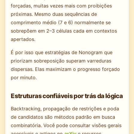
forçadas, muitas vezes mais com proibições
próximas. Mesmo duas sequências de
comprimento médio (7 e 6) normalmente se
sobrepõem em 2–3 células cada em contextos
apertados.
É por isso que estratégias de Nonogram que
priorizam sobreposição superam varreduras
dispersas. Elas maximizam o progresso forçado
por minuto.
Estruturas confiáveis por trás da lógica
Backtracking, propagação de restrições e poda
de candidatos são métodos padrão em busca
combinatória. Você pode consultar visões gerais
acessíveis e artigos no
arXiv
e recursos