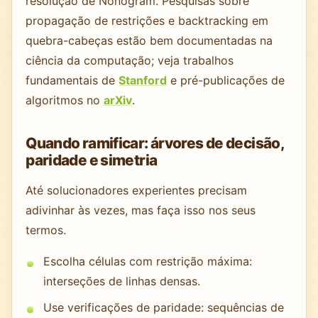
resolução de Nonogram. Pesquisas sobre
propagação de restrições e backtracking em
quebra-cabeças estão bem documentadas na
ciência da computação; veja trabalhos
fundamentais de
Stanford
e pré-publicações de
algoritmos no
arXiv
.
Quando ramificar: árvores de decisão,
paridade e simetria
Até solucionadores experientes precisam
adivinhar às vezes, mas faça isso nos seus
termos.
Escolha células com restrição máxima:
interseções de linhas densas.
Use verificações de paridade: sequências de