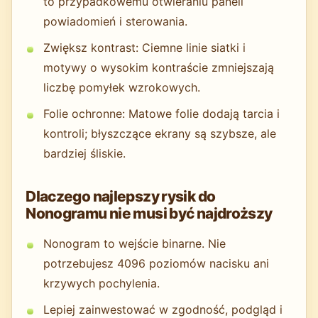
to przypadkowemu otwieraniu paneli
powiadomień i sterowania.
Zwiększ kontrast: Ciemne linie siatki i
motywy o wysokim kontraście zmniejszają
liczbę pomyłek wzrokowych.
Folie ochronne: Matowe folie dodają tarcia i
kontroli; błyszczące ekrany są szybsze, ale
bardziej śliskie.
Dlaczego najlepszy rysik do
Nonogramu nie musi być najdroższy
Nonogram to wejście binarne. Nie
potrzebujesz 4096 poziomów nacisku ani
krzywych pochylenia.
Lepiej zainwestować w zgodność, podgląd i