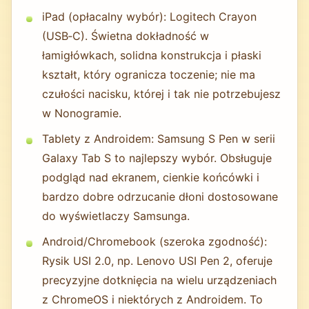
iPad (opłacalny wybór): Logitech Crayon
(USB‑C). Świetna dokładność w
łamigłówkach, solidna konstrukcja i płaski
kształt, który ogranicza toczenie; nie ma
czułości nacisku, której i tak nie potrzebujesz
w Nonogramie.
Tablety z Androidem: Samsung S Pen w serii
Galaxy Tab S to najlepszy wybór. Obsługuje
podgląd nad ekranem, cienkie końcówki i
bardzo dobre odrzucanie dłoni dostosowane
do wyświetlaczy Samsunga.
Android/Chromebook (szeroka zgodność):
Rysik USI 2.0, np. Lenovo USI Pen 2, oferuje
precyzyjne dotknięcia na wielu urządzeniach
z ChromeOS i niektórych z Androidem. To