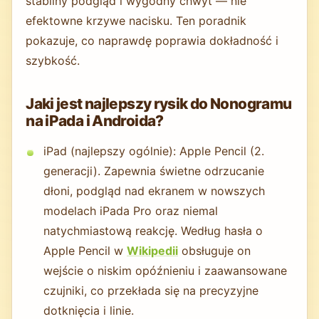
stabilny podgląd i wygodny chwyt — nie
efektowne krzywe nacisku. Ten poradnik
pokazuje, co naprawdę poprawia dokładność i
szybkość.
Jaki jest najlepszy rysik do Nonogramu
na iPada i Androida?
iPad (najlepszy ogólnie): Apple Pencil (2.
generacji). Zapewnia świetne odrzucanie
dłoni, podgląd nad ekranem w nowszych
modelach iPada Pro oraz niemal
natychmiastową reakcję. Według hasła o
Apple Pencil w
Wikipedii
obsługuje on
wejście o niskim opóźnieniu i zaawansowane
czujniki, co przekłada się na precyzyjne
dotknięcia i linie.