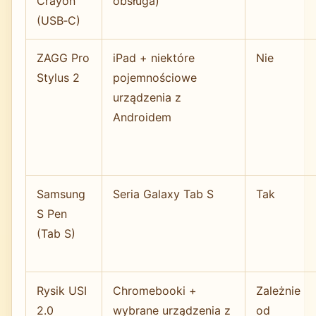
Crayon
obsługa)
(USB‑C)
ZAGG Pro
iPad + niektóre
Nie
Stylus 2
pojemnościowe
urządzenia z
Androidem
Samsung
Seria Galaxy Tab S
Tak
S Pen
(Tab S)
Rysik USI
Chromebooki +
Zależnie
2.0
wybrane urządzenia z
od