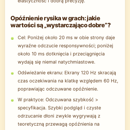
elastyczność i dobrą precyzję.
Opóźnienie rysika w grach: jakie
wartości są „wystarczająco dobre”?
Cel: Poniżej około 20 ms w obie strony daje
wyraźne odczucie responsywności; poniżej
około 10 ms dotknięcia i przeciągnięcia
wydają się niemal natychmiastowe.
Odświeżanie ekranu: Ekrany 120 Hz skracają
czas oczekiwania na klatkę względem 60 Hz,
poprawiając odczuwane opóźnienie.
W praktyce: Odczuwana szybkość >
specyfikacja. Szybki podgląd i czyste
odrzucanie dłoni zwykle wygrywają z
teoretyczną przewagą opóźnienia na