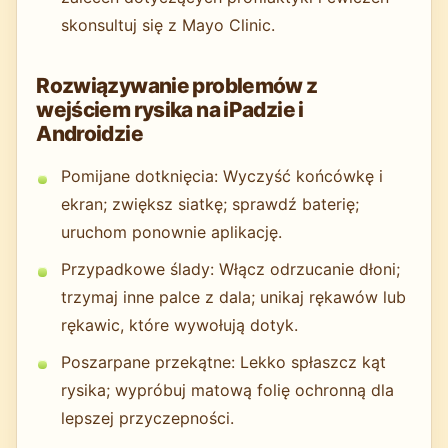
skonsultuj się z Mayo Clinic.
Rozwiązywanie problemów z
wejściem rysika na iPadzie i
Androidzie
Pomijane dotknięcia: Wyczyść końcówkę i
ekran; zwiększ siatkę; sprawdź baterię;
uruchom ponownie aplikację.
Przypadkowe ślady: Włącz odrzucanie dłoni;
trzymaj inne palce z dala; unikaj rękawów lub
rękawic, które wywołują dotyk.
Poszarpane przekątne: Lekko spłaszcz kąt
rysika; wypróbuj matową folię ochronną dla
lepszej przyczepności.