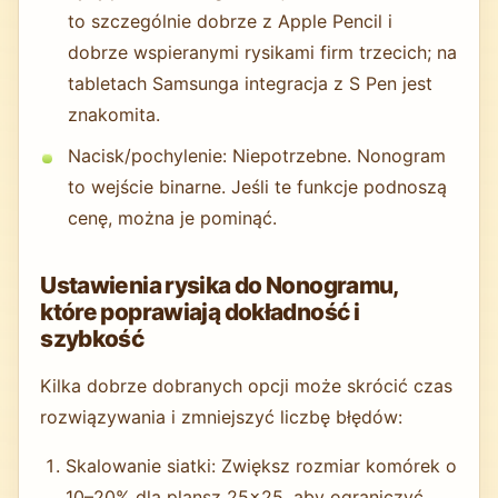
to szczególnie dobrze z Apple Pencil i
dobrze wspieranymi rysikami firm trzecich; na
tabletach Samsunga integracja z S Pen jest
znakomita.
Nacisk/pochylenie: Niepotrzebne. Nonogram
to wejście binarne. Jeśli te funkcje podnoszą
cenę, można je pominąć.
Ustawienia rysika do Nonogramu,
które poprawiają dokładność i
szybkość
Kilka dobrze dobranych opcji może skrócić czas
rozwiązywania i zmniejszyć liczbę błędów:
Skalowanie siatki: Zwiększ rozmiar komórek o
10–20% dla plansz 25×25, aby ograniczyć