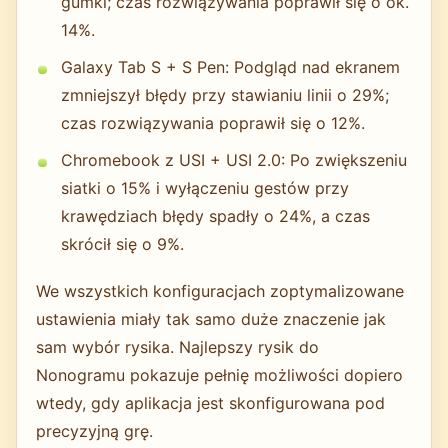
gumki; czas rozwiązywania poprawił się o ok.
14%.
Galaxy Tab S + S Pen: Podgląd nad ekranem
zmniejszył błędy przy stawianiu linii o 29%;
czas rozwiązywania poprawił się o 12%.
Chromebook z USI + USI 2.0: Po zwiększeniu
siatki o 15% i wyłączeniu gestów przy
krawędziach błędy spadły o 24%, a czas
skrócił się o 9%.
We wszystkich konfiguracjach zoptymalizowane
ustawienia miały tak samo duże znaczenie jak
sam wybór rysika. Najlepszy rysik do
Nonogramu pokazuje pełnię możliwości dopiero
wtedy, gdy aplikacja jest skonfigurowana pod
precyzyjną grę.