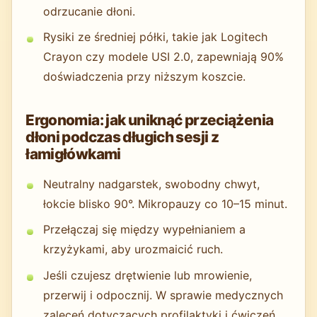
odrzucanie dłoni.
Rysiki ze średniej półki, takie jak Logitech
Crayon czy modele USI 2.0, zapewniają 90%
doświadczenia przy niższym koszcie.
Ergonomia: jak uniknąć przeciążenia
dłoni podczas długich sesji z
łamigłówkami
Neutralny nadgarstek, swobodny chwyt,
łokcie blisko 90°. Mikropauzy co 10–15 minut.
Przełączaj się między wypełnianiem a
krzyżykami, aby urozmaicić ruch.
Jeśli czujesz drętwienie lub mrowienie,
przerwij i odpocznij. W sprawie medycznych
zaleceń dotyczących profilaktyki i ćwiczeń