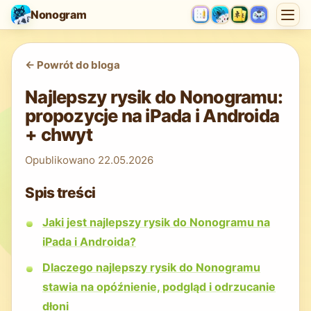
Nonogram
<-
Powrót do bloga
Najlepszy rysik do Nonogramu:
propozycje na iPada i Androida
+ chwyt
Opublikowano
22.05.2026
Spis treści
Jaki jest najlepszy rysik do Nonogramu na
iPada i Androida?
Dlaczego najlepszy rysik do Nonogramu
stawia na opóźnienie, podgląd i odrzucanie
dłoni