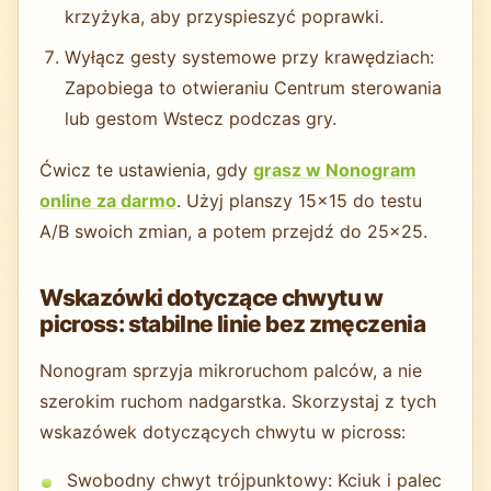
krzyżyka, aby przyspieszyć poprawki.
Wyłącz gesty systemowe przy krawędziach:
Zapobiega to otwieraniu Centrum sterowania
lub gestom Wstecz podczas gry.
Ćwicz te ustawienia, gdy
grasz w Nonogram
online za darmo
. Użyj planszy 15×15 do testu
A/B swoich zmian, a potem przejdź do 25×25.
Wskazówki dotyczące chwytu w
picross: stabilne linie bez zmęczenia
Nonogram sprzyja mikroruchom palców, a nie
szerokim ruchom nadgarstka. Skorzystaj z tych
wskazówek dotyczących chwytu w picross:
Swobodny chwyt trójpunktowy: Kciuk i palec