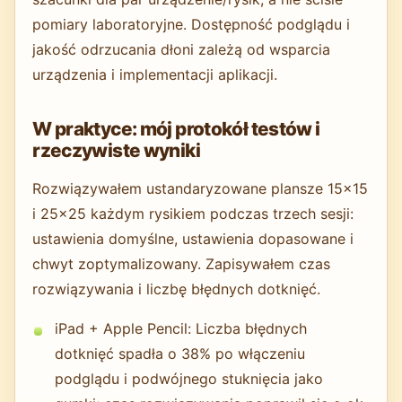
pomiary laboratoryjne. Dostępność podglądu i
jakość odrzucania dłoni zależą od wsparcia
urządzenia i implementacji aplikacji.
W praktyce: mój protokół testów i
rzeczywiste wyniki
Rozwiązywałem ustandaryzowane plansze 15×15
i 25×25 każdym rysikiem podczas trzech sesji:
ustawienia domyślne, ustawienia dopasowane i
chwyt zoptymalizowany. Zapisywałem czas
rozwiązywania i liczbę błędnych dotknięć.
iPad + Apple Pencil: Liczba błędnych
dotknięć spadła o 38% po włączeniu
podglądu i podwójnego stuknięcia jako