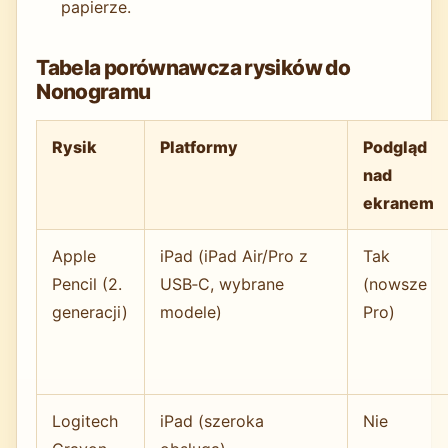
papierze.
Tabela porównawcza rysików do
Nonogramu
Rysik
Platformy
Podgląd
nad
ekranem
Apple
iPad (iPad Air/Pro z
Tak
Pencil (2.
USB‑C, wybrane
(nowsze
generacji)
modele)
Pro)
Logitech
iPad (szeroka
Nie