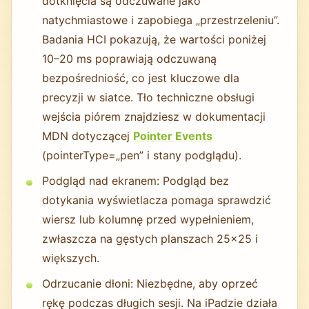
dotknięcia są odczuwane jako
natychmiastowe i zapobiega „przestrzeleniu”.
Badania HCI pokazują, że wartości poniżej
10–20 ms poprawiają odczuwaną
bezpośredniość, co jest kluczowe dla
precyzji w siatce. Tło techniczne obsługi
wejścia piórem znajdziesz w dokumentacji
MDN dotyczącej
Pointer Events
(pointerType=„pen” i stany podglądu).
Podgląd nad ekranem: Podgląd bez
dotykania wyświetlacza pomaga sprawdzić
wiersz lub kolumnę przed wypełnieniem,
zwłaszcza na gęstych planszach 25×25 i
większych.
Odrzucanie dłoni: Niezbędne, aby oprzeć
rękę podczas długich sesji. Na iPadzie działa