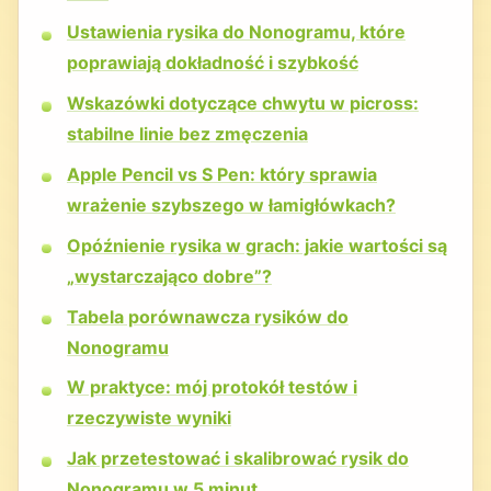
Ustawienia rysika do Nonogramu, które
poprawiają dokładność i szybkość
Wskazówki dotyczące chwytu w picross:
stabilne linie bez zmęczenia
Apple Pencil vs S Pen: który sprawia
wrażenie szybszego w łamigłówkach?
Opóźnienie rysika w grach: jakie wartości są
„wystarczająco dobre”?
Tabela porównawcza rysików do
Nonogramu
W praktyce: mój protokół testów i
rzeczywiste wyniki
Jak przetestować i skalibrować rysik do
Nonogramu w 5 minut