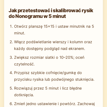
Jak przetestować i skalibrować rysik
do Nonogramu w 5 minut
Otwórz planszę 15×15 i ustaw minutnik na 5
minut.
Włącz podświetlanie wierszy i kolumn oraz
każdy dostępny podgląd nad ekranem.
Zwiększ rozmiar siatki o 10–20%; oceń
czytelność.
Przypisz szybkie cofnięcie/gumkę do
przycisku rysika lub podwójnego stuknięcia.
Rozwiązuj przez 5 minut i licz błędne
dotknięcia.
Zmień jedno ustawienie i powtórz. Zachowaj