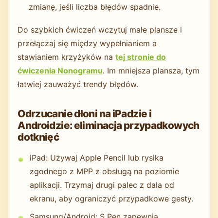
zmianę, jeśli liczba błędów spadnie.
Do szybkich ćwiczeń wczytuj małe plansze i
przełączaj się między wypełnianiem a
stawianiem krzyżyków na
tej stronie do
ćwiczenia Nonogramu
. Im mniejsza plansza, tym
łatwiej zauważyć trendy błędów.
Odrzucanie dłoni na iPadzie i
Androidzie: eliminacja przypadkowych
dotknięć
iPad: Używaj Apple Pencil lub rysika
zgodnego z MPP z obsługą na poziomie
aplikacji. Trzymaj drugi palec z dala od
ekranu, aby ograniczyć przypadkowe gesty.
Samsung/Android: S Pen zapewnia