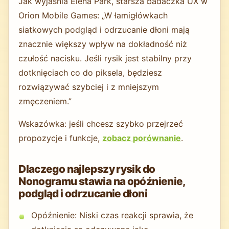
Jak wyjaśnia Elena Park, starsza badaczka UX w
Orion Mobile Games: „W łamigłówkach
siatkowych podgląd i odrzucanie dłoni mają
znacznie większy wpływ na dokładność niż
czułość nacisku. Jeśli rysik jest stabilny przy
dotknięciach co do piksela, będziesz
rozwiązywać szybciej i z mniejszym
zmęczeniem.”
Wskazówka: jeśli chcesz szybko przejrzeć
propozycje i funkcje,
zobacz porównanie
.
Dlaczego najlepszy rysik do
Nonogramu stawia na opóźnienie,
podgląd i odrzucanie dłoni
Opóźnienie: Niski czas reakcji sprawia, że