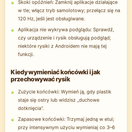
Skoki opóźnień: Zamknij aplikacje działające
w tle; włącz tryb samolotowy; przełącz się na
120 Hz, jeśli jest obsługiwane.
Aplikacja nie wykrywa podglądu: Sprawdź,
czy urządzenie i rysik obsługują podgląd;
niektóre rysiki z Androidem nie mają tej
funkcji.
Kiedy wymieniać końcówki i jak
przechowywać rysik
Zużycie końcówki: Wymień ją, gdy plastik
staje się ostry lub widzisz „duchowe
dotknięcia”.
Zapasowe końcówki: Trzymaj jedną w etui;
przy intensywnym użyciu wymieniaj co 3–6