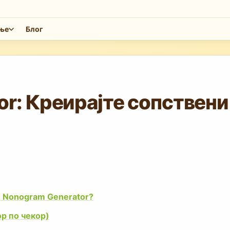
ење
Блог
r: Креирајте сопствени
 Nonogram Generator?
р по чекор)