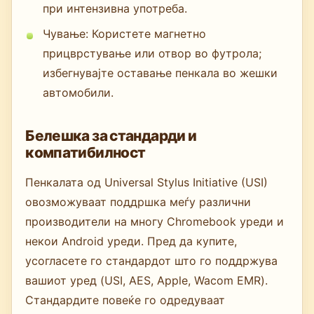
при интензивна употреба.
Чување: Користете магнетно
прицврстување или отвор во футрола;
избегнувајте оставање пенкала во жешки
автомобили.
Белешка за стандарди и
компатибилност
Пенкалата од Universal Stylus Initiative (USI)
овозможуваат поддршка меѓу различни
производители на многу Chromebook уреди и
некои Android уреди. Пред да купите,
усогласете го стандардот што го поддржува
вашиот уред (USI, AES, Apple, Wacom EMR).
Стандардите повеќе го одредуваат