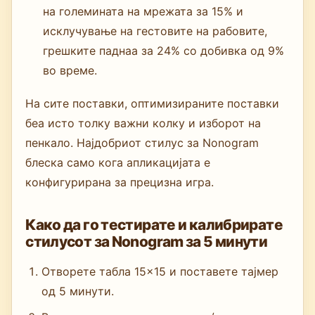
на големината на мрежата за 15% и
исклучување на гестовите на рабовите,
грешките паднаа за 24% со добивка од 9%
во време.
На сите поставки, оптимизираните поставки
беа исто толку важни колку и изборот на
пенкало. Најдобриот стилус за Nonogram
блеска само кога апликацијата е
конфигурирана за прецизна игра.
Како да го тестирате и калибрирате
стилусот за Nonogram за 5 минути
Отворете табла 15×15 и поставете тајмер
од 5 минути.