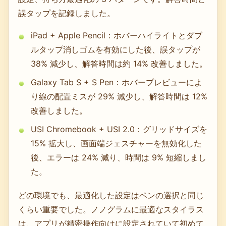
誤タップを記録しました。
iPad + Apple Pencil：ホバーハイライトとダブ
ルタップ消しゴムを有効にした後、誤タップが
38% 減少し、解答時間は約 14% 改善しました。
Galaxy Tab S + S Pen：ホバープレビューによ
り線の配置ミスが 29% 減少し、解答時間は 12%
改善しました。
USI Chromebook + USI 2.0：グリッドサイズを
15% 拡大し、画面端ジェスチャーを無効化した
後、エラーは 24% 減り、時間は 9% 短縮しまし
た。
どの環境でも、最適化した設定はペンの選択と同じ
くらい重要でした。ノノグラムに最適なスタイラス
は、アプリが精密操作向けに設定されていて初めて