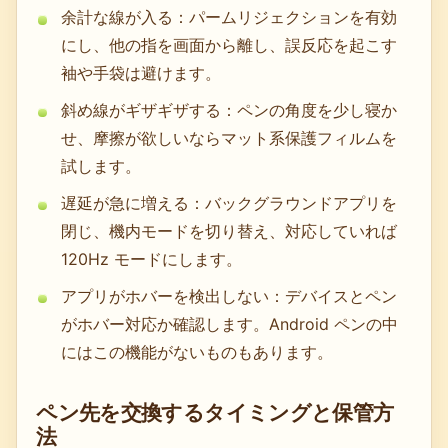
余計な線が入る：パームリジェクションを有効
にし、他の指を画面から離し、誤反応を起こす
袖や手袋は避けます。
斜め線がギザギザする：ペンの角度を少し寝か
せ、摩擦が欲しいならマット系保護フィルムを
試します。
遅延が急に増える：バックグラウンドアプリを
閉じ、機内モードを切り替え、対応していれば
120Hz モードにします。
アプリがホバーを検出しない：デバイスとペン
がホバー対応か確認します。Android ペンの中
にはこの機能がないものもあります。
ペン先を交換するタイミングと保管方
法