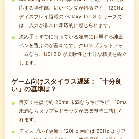
応する操作感、細いペン先が特徴です。120Hz
ディスプレイ搭載の Galaxy Tab S シリーズで
は、入力が非常に即応的に感じられます。
決め手：すでに持っている端末に付属する純正
ペンを選ぶのが基本です。クロスプラットフォ
ームなら、USI 2.0 が柔軟性と十分な精度を両立
します。
ゲーム向けスタイラス遅延：「十分良
い」の基準は？
目安：往復で約 20ms 未満ならキビキビ、10ms
未満ならタップやドラッグがほぼ即時に感じら
れます。
ディスプレイ更新：120Hz 画面は 60Hz よりフ