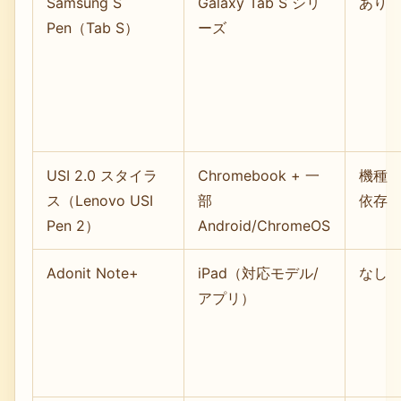
Samsung S
Galaxy Tab S シリ
あり
Pen（Tab S）
ーズ
USI 2.0 スタイラ
Chromebook + 一
機種
ス（Lenovo USI
部
依存
Pen 2）
Android/ChromeOS
Adonit Note+
iPad（対応モデル/
なし
アプリ）