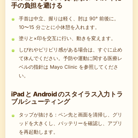
手の負担を避ける
手首は中立、握りは軽く、肘は 90° 前後に。
10〜15 分ごとに小休憩を入れます。
塗りと×印を交互に行い、動きを変えます。
しびれやピリピリ感がある場合は、すぐに止め
て休んでください。予防や運動に関する医療レ
ベルの指針は Mayo Clinic を参照してくださ
い。
iPad と Android のスタイラス入力トラ
ブルシューティング
タップが抜ける：ペン先と画面を清掃し、グリ
ッドを大きくし、バッテリーを確認し、アプリ
を再起動します。