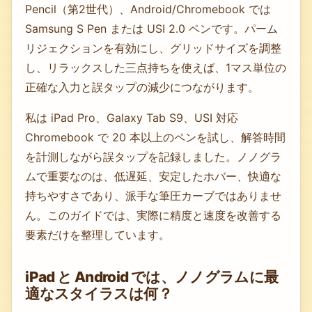
Pencil（第2世代）、Android/Chromebook では
Samsung S Pen または USI 2.0 ペンです。パーム
リジェクションを有効にし、グリッドサイズを調整
し、リラックスした三点持ちを使えば、1マス単位の
正確な入力と誤タップの減少につながります。
私は iPad Pro、Galaxy Tab S9、USI 対応
Chromebook で 20 本以上のペンを試し、解答時間
を計測しながら誤タップを記録しました。ノノグラ
ムで重要なのは、低遅延、安定したホバー、快適な
持ちやすさであり、派手な筆圧カーブではありませ
ん。このガイドでは、実際に精度と速度を改善する
要素だけを整理しています。
iPad と Android では、ノノグラムに最
適なスタイラスは何？