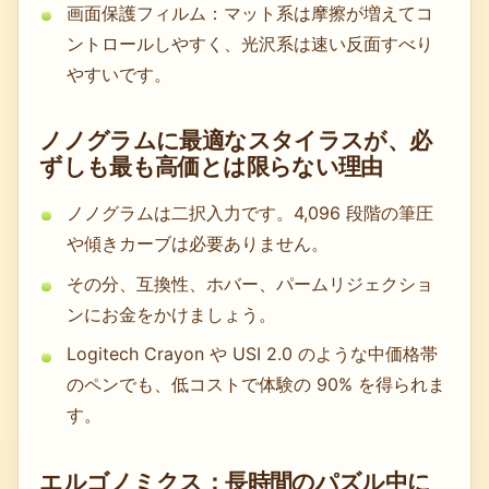
画面保護フィルム：マット系は摩擦が増えてコ
ントロールしやすく、光沢系は速い反面すべり
やすいです。
ノノグラムに最適なスタイラスが、必
ずしも最も高価とは限らない理由
ノノグラムは二択入力です。4,096 段階の筆圧
や傾きカーブは必要ありません。
その分、互換性、ホバー、パームリジェクショ
ンにお金をかけましょう。
Logitech Crayon や USI 2.0 のような中価格帯
のペンでも、低コストで体験の 90% を得られま
す。
エルゴノミクス：長時間のパズル中に