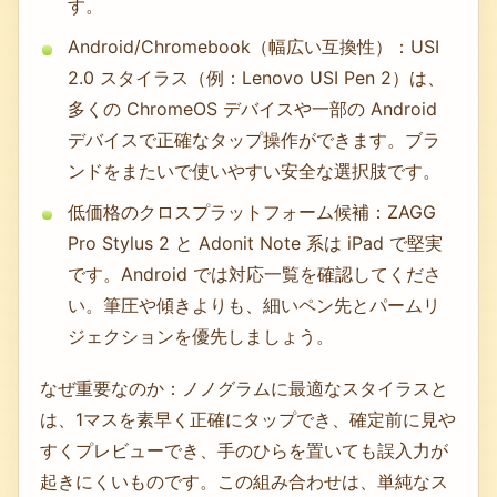
す。
Android/Chromebook（幅広い互換性）：USI
2.0 スタイラス（例：Lenovo USI Pen 2）は、
多くの ChromeOS デバイスや一部の Android
デバイスで正確なタップ操作ができます。ブラ
ンドをまたいで使いやすい安全な選択肢です。
低価格のクロスプラットフォーム候補：ZAGG
Pro Stylus 2 と Adonit Note 系は iPad で堅実
です。Android では対応一覧を確認してくださ
い。筆圧や傾きよりも、細いペン先とパームリ
ジェクションを優先しましょう。
なぜ重要なのか：ノノグラムに最適なスタイラスと
は、1マスを素早く正確にタップでき、確定前に見や
すくプレビューでき、手のひらを置いても誤入力が
起きにくいものです。この組み合わせは、単純なス