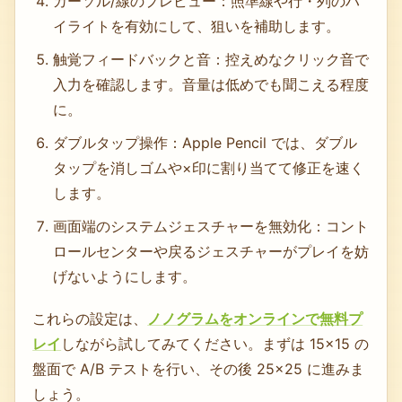
カーソル/線のプレビュー：照準線や行・列のハ
イライトを有効にして、狙いを補助します。
触覚フィードバックと音：控えめなクリック音で
入力を確認します。音量は低めでも聞こえる程度
に。
ダブルタップ操作：Apple Pencil では、ダブル
タップを消しゴムや×印に割り当てて修正を速く
します。
画面端のシステムジェスチャーを無効化：コント
ロールセンターや戻るジェスチャーがプレイを妨
げないようにします。
これらの設定は、
ノノグラムをオンラインで無料プ
レイ
しながら試してみてください。まずは 15×15 の
盤面で A/B テストを行い、その後 25×25 に進みま
しょう。