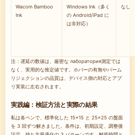
Wacom Bamboo
Windows Ink（多く
なし
Ink
の Android/iPad に
は非対応）
注：遅延の数値は、厳密な лаборатория測定では
なく、実用的な推定値です。ホバーの有無やパーム
リジェクションの品質は、デバイス側の対応とアプ
リ実装に左右されます。
実践編：検証方法と実際の結果
私は各ペンで、標準化した 15×15 と 25×25 の盤面
を 3 回ずつ解きました。条件は、初期設定、調整後
設定、持ち方最適化の 3 パターンです。解答時間と