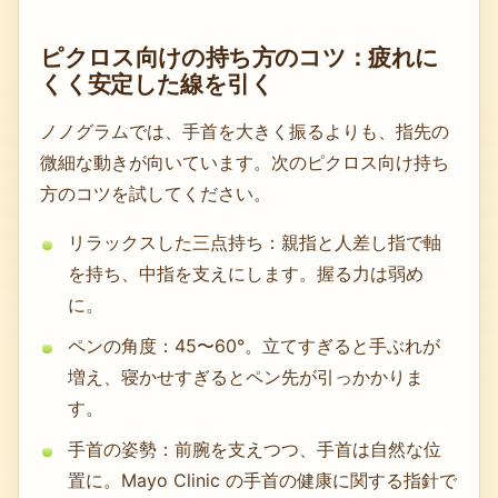
ピクロス向けの持ち方のコツ：疲れに
くく安定した線を引く
ノノグラムでは、手首を大きく振るよりも、指先の
微細な動きが向いています。次のピクロス向け持ち
方のコツを試してください。
リラックスした三点持ち：親指と人差し指で軸
を持ち、中指を支えにします。握る力は弱め
に。
ペンの角度：45〜60°。立てすぎると手ぶれが
増え、寝かせすぎるとペン先が引っかかりま
す。
手首の姿勢：前腕を支えつつ、手首は自然な位
置に。Mayo Clinic の手首の健康に関する指針で