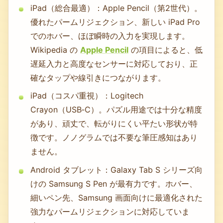
iPad（総合最適）：Apple Pencil（第2世代）。
優れたパームリジェクション、新しい iPad Pro
でのホバー、ほぼ瞬時の入力を実現します。
Wikipedia の
Apple Pencil
の項目によると、低
遅延入力と高度なセンサーに対応しており、正
確なタップや線引きにつながります。
iPad（コスパ重視）：Logitech
Crayon（USB‑C）。パズル用途では十分な精度
があり、頑丈で、転がりにくい平たい形状が特
徴です。ノノグラムでは不要な筆圧感知はあり
ません。
Android タブレット：Galaxy Tab S シリーズ向
けの Samsung S Pen が最有力です。ホバー、
細いペン先、Samsung 画面向けに最適化された
強力なパームリジェクションに対応していま