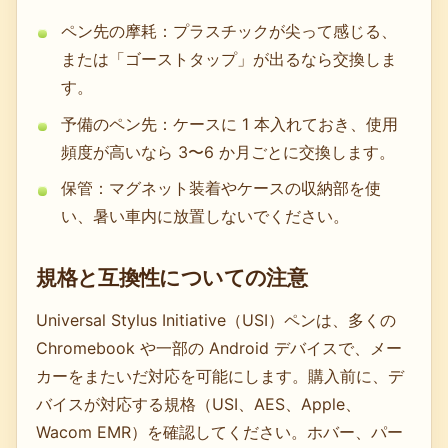
ペン先の摩耗：プラスチックが尖って感じる、
または「ゴーストタップ」が出るなら交換しま
す。
予備のペン先：ケースに 1 本入れておき、使用
頻度が高いなら 3〜6 か月ごとに交換します。
保管：マグネット装着やケースの収納部を使
い、暑い車内に放置しないでください。
規格と互換性についての注意
Universal Stylus Initiative（USI）ペンは、多くの
Chromebook や一部の Android デバイスで、メー
カーをまたいだ対応を可能にします。購入前に、デ
バイスが対応する規格（USI、AES、Apple、
Wacom EMR）を確認してください。ホバー、パー