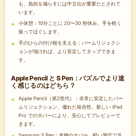
も、負担を減らすには中立位が重要だとされて
います。
小休憩：10分ごとに 20〜30 秒休み、手を軽く
振ってほぐします。
手のひらの付け根を支える：パームリジェクシ
ョンが強ければ、より安定してタップできま
す。
Apple Pencil と S Pen：パズルでより速
く感じるのはどちら？
Apple Pencil（第2世代）：非常に安定したパー
ムリジェクション、優れた統合性、新しい iPad
Pro でのホバーにより、安心してプレビューで
きます。
Samsung S Pen：本物のホバー、軽い筆圧で反