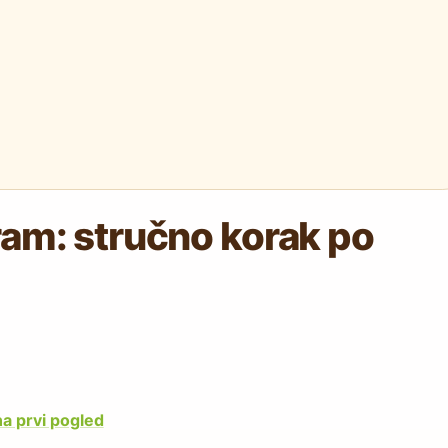
ram: stručno korak po
na prvi pogled