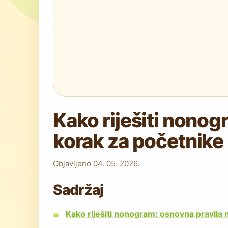
Kako riješiti nonog
korak za početnike
Objavljeno
04. 05. 2026.
Sadržaj
Kako riješiti nonogram: osnovna pravila 