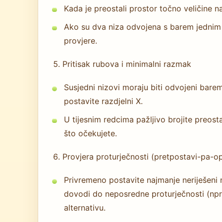
Kada je preostali prostor točno veličine na
Ako su dva niza odvojena s barem jednim 
provjere.
Pritisak rubova i minimalni razmak
Susjedni nizovi moraju biti odvojeni bare
postavite razdjelni X.
U tijesnim redcima pažljivo brojite preost
što očekujete.
Provjera proturječnosti (pretpostavi-pa-
Privremeno postavite najmanje neriješeni 
dovodi do neposredne proturječnosti (npr. ka
alternativu.