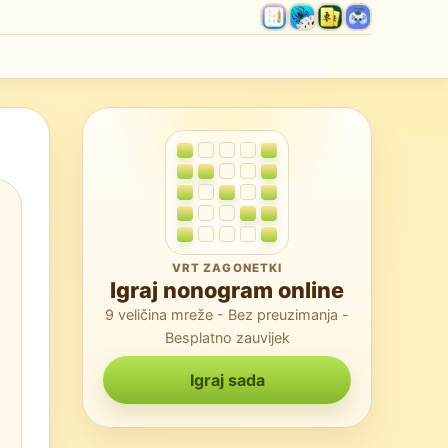
VRT ZAGONETKI
Igraj nonogram online
9 veličina mreže - Bez preuzimanja -
Besplatno zauvijek
Igraj sada