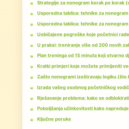
Strategije za nonogram korak po korak (
Usporedna tablica: tehnike za nonogram
Usporedna tablica: tehnike za nonogram
Uobičajene pogreške koje početnici rade 
U praksi: treniranje više od 200 novih z
Plan treninga od 15 minuta koji stvarno d
Kratki primjeri koje možete primijeniti v
Zašto nonogrami izoštravaju logiku (što
Izrada vašeg osobnog početničkog vodi
Rješavanje problema: kako se odblokirat
Poboljšanja učinkovitosti kako napreduje
Ključne poruke