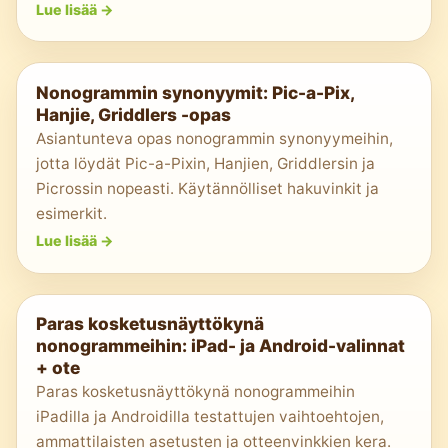
Lue lisää
->
Nonogrammin synonyymit: Pic-a-Pix,
Hanjie, Griddlers -opas
Asiantunteva opas nonogrammin synonyymeihin,
jotta löydät Pic-a-Pixin, Hanjien, Griddlersin ja
Picrossin nopeasti. Käytännölliset hakuvinkit ja
esimerkit.
Lue lisää
->
Paras kosketusnäyttökynä
nonogrammeihin: iPad- ja Android-valinnat
+ ote
Paras kosketusnäyttökynä nonogrammeihin
iPadilla ja Androidilla testattujen vaihtoehtojen,
ammattilaisten asetusten ja otteenvinkkien kera.