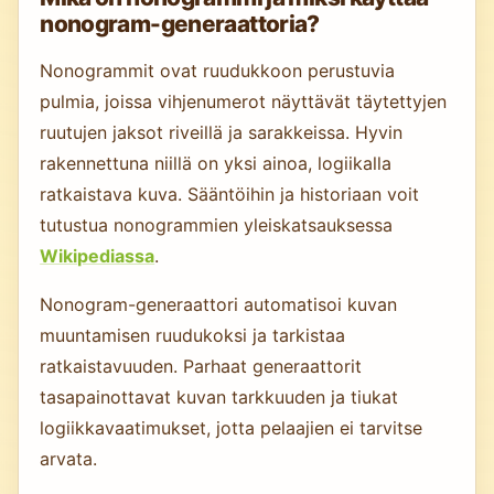
nonogram-generaattoria?
Nonogrammit ovat ruudukkoon perustuvia
pulmia, joissa vihjenumerot näyttävät täytettyjen
ruutujen jaksot riveillä ja sarakkeissa. Hyvin
rakennettuna niillä on yksi ainoa, logiikalla
ratkaistava kuva. Sääntöihin ja historiaan voit
tutustua nonogrammien yleiskatsauksessa
Wikipediassa
.
Nonogram-generaattori automatisoi kuvan
muuntamisen ruudukoksi ja tarkistaa
ratkaistavuuden. Parhaat generaattorit
tasapainottavat kuvan tarkkuuden ja tiukat
logiikkavaatimukset, jotta pelaajien ei tarvitse
arvata.