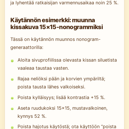
ja lyhentää ratkaisijan varmennusaikaa noin 25 %.
Käytännön esimerkki: muunna
kissakuva 15×15-nonogrammiksi
Tässä on käytännön muunnos nonogram-
generaattorilla:
Aloita sivuprofiilissa olevasta kissan siluetista
vaaleaa taustaa vasten.
Rajaa neliöksi pään ja korvien ympäriltä;
poista tausta lähes valkoiseksi.
Poista kylläisyys; lisää kontrastia +15 %.
Aseta ruudukoksi 15×15, mustavalkoinen,
kynnys 52 %.
Poista hajotus käytöstä; ota käyttöön “poista