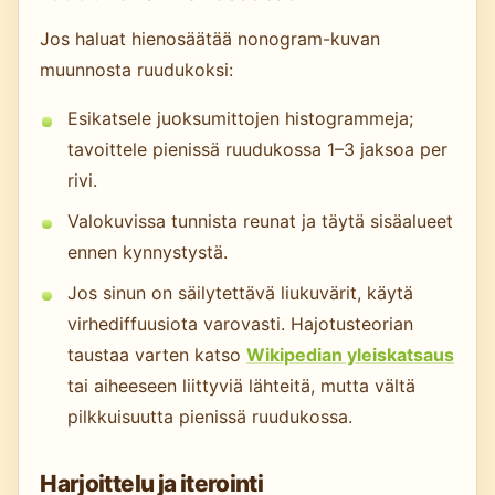
Jos haluat hienosäätää nonogram-kuvan
muunnosta ruudukoksi:
Esikatsele juoksumittojen histogrammeja;
tavoittele pienissä ruudukossa 1–3 jaksoa per
rivi.
Valokuvissa tunnista reunat ja täytä sisäalueet
ennen kynnystystä.
Jos sinun on säilytettävä liukuvärit, käytä
virhediffuusiota varovasti. Hajotusteorian
taustaa varten katso
Wikipedian yleiskatsaus
tai aiheeseen liittyviä lähteitä, mutta vältä
pilkkuisuutta pienissä ruudukossa.
Harjoittelu ja iterointi