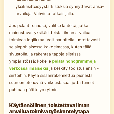
yksikäsitteisyystarkistuksia synnyttävät ansa-
arvailuja. Vahvista ratkaisijalla.
Jos pelaat rennosti, valitse lähteitä, jotka
mainostavat yksikäsitteistä, ilman arvailua
toimivaa logiikkaa. Voit harjoitella luotettavasti
selainpohjaisessa kokoelmassa, kuten tällä
sivustolla, ja rakentaa tapoja siistissä
ympäristössä: kokeile
pelata nonogrammeja
verkossa ilmaiseksi
ja keskity todistus ensin -
siirtoihin. Käytä sisäänrakennettua pienestä
suureen etenevää vaikeustasoa, jotta tunnet
puhtaan päättelyn rytmin.
Käytännöllinen, toistettava ilman
arvailua toimiva työskentelytapa