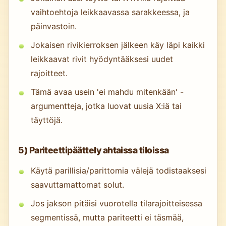
vaihtoehtoja leikkaavassa sarakkeessa, ja
päinvastoin.
Jokaisen rivikierroksen jälkeen käy läpi kaikki
leikkaavat rivit hyödyntääksesi uudet
rajoitteet.
Tämä avaa usein 'ei mahdu mitenkään' -
argumentteja, jotka luovat uusia X:iä tai
täyttöjä.
5) Pariteettipäättely ahtaissa tiloissa
Käytä parillisia/parittomia välejä todistaaksesi
saavuttamattomat solut.
Jos jakson pitäisi vuorotella tilarajoitteisessa
segmentissä, mutta pariteetti ei täsmää,