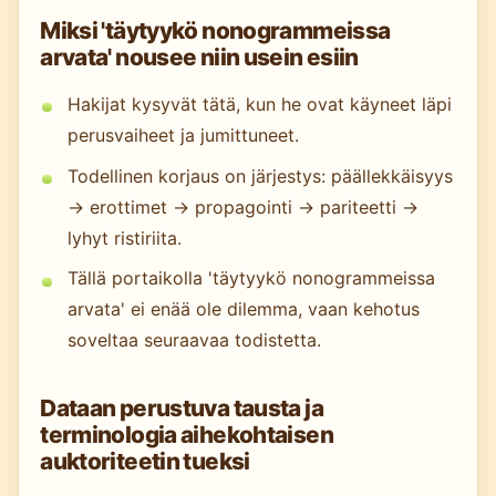
Miksi 'täytyykö nonogrammeissa
arvata' nousee niin usein esiin
Hakijat kysyvät tätä, kun he ovat käyneet läpi
perusvaiheet ja jumittuneet.
Todellinen korjaus on järjestys: päällekkäisyys
→ erottimet → propagointi → pariteetti →
lyhyt ristiriita.
Tällä portaikolla 'täytyykö nonogrammeissa
arvata' ei enää ole dilemma, vaan kehotus
soveltaa seuraavaa todistetta.
Dataan perustuva tausta ja
terminologia aihekohtaisen
auktoriteetin tueksi