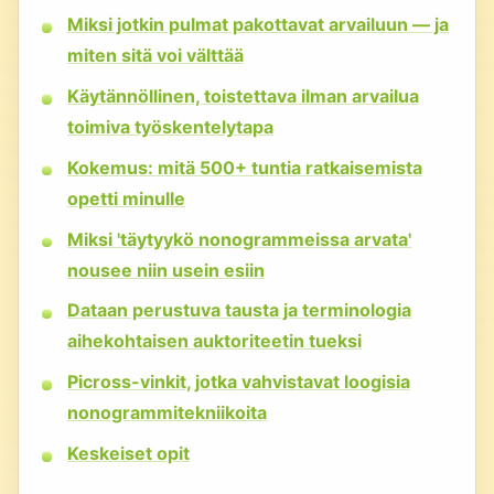
Miksi jotkin pulmat pakottavat arvailuun — ja
miten sitä voi välttää
Käytännöllinen, toistettava ilman arvailua
toimiva työskentelytapa
Kokemus: mitä 500+ tuntia ratkaisemista
opetti minulle
Miksi 'täytyykö nonogrammeissa arvata'
nousee niin usein esiin
Dataan perustuva tausta ja terminologia
aihekohtaisen auktoriteetin tueksi
Picross-vinkit, jotka vahvistavat loogisia
nonogrammitekniikoita
Keskeiset opit