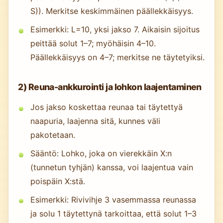
S)). Merkitse keskimmäinen päällekkäisyys.
Esimerkki: L=10, yksi jakso 7. Aikaisin sijoitus
peittää solut 1–7; myöhäisin 4–10.
Päällekkäisyys on 4–7; merkitse ne täytetyiksi.
2) Reuna-ankkurointi ja lohkon laajentaminen
Jos jakso koskettaa reunaa tai täytettyä
naapuria, laajenna sitä, kunnes väli
pakotetaan.
Sääntö: Lohko, joka on vierekkäin X:n
(tunnetun tyhjän) kanssa, voi laajentua vain
poispäin X:stä.
Esimerkki: Rivivihje 3 vasemmassa reunassa
ja solu 1 täytettynä tarkoittaa, että solut 1–3