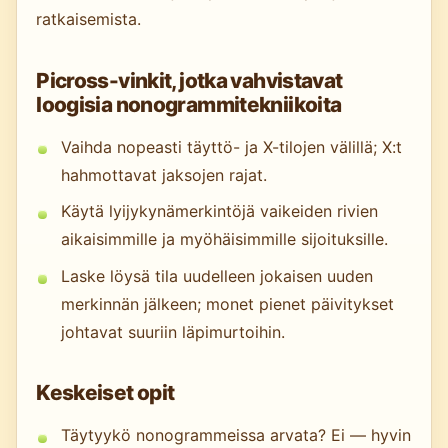
ratkaisemista.
Picross-vinkit, jotka vahvistavat
loogisia nonogrammitekniikoita
Vaihda nopeasti täyttö- ja X-tilojen välillä; X:t
hahmottavat jaksojen rajat.
Käytä lyijykynämerkintöjä vaikeiden rivien
aikaisimmille ja myöhäisimmille sijoituksille.
Laske löysä tila uudelleen jokaisen uuden
merkinnän jälkeen; monet pienet päivitykset
johtavat suuriin läpimurtoihin.
Keskeiset opit
Täytyykö nonogrammeissa arvata? Ei — hyvin