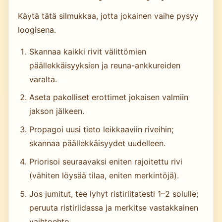
Käytä tätä silmukkaa, jotta jokainen vaihe pysyy
loogisena.
Skannaa kaikki rivit välittömien
päällekkäisyyksien ja reuna-ankkureiden
varalta.
Aseta pakolliset erottimet jokaisen valmiin
jakson jälkeen.
Propagoi uusi tieto leikkaaviin riveihin;
skannaa päällekkäisyydet uudelleen.
Priorisoi seuraavaksi eniten rajoitettu rivi
(vähiten löysää tilaa, eniten merkintöjä).
Jos jumitut, tee lyhyt ristiriitatesti 1–2 solulle;
peruuta ristiriidassa ja merkitse vastakkainen
vaihtoehto.