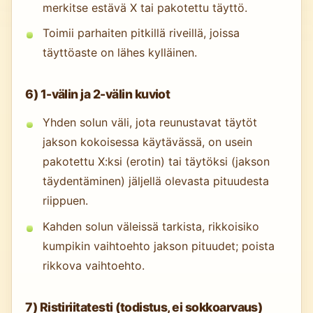
merkitse estävä X tai pakotettu täyttö.
Toimii parhaiten pitkillä riveillä, joissa
täyttöaste on lähes kylläinen.
6) 1-välin ja 2-välin kuviot
Yhden solun väli, jota reunustavat täytöt
jakson kokoisessa käytävässä, on usein
pakotettu X:ksi (erotin) tai täytöksi (jakson
täydentäminen) jäljellä olevasta pituudesta
riippuen.
Kahden solun väleissä tarkista, rikkoisiko
kumpikin vaihtoehto jakson pituudet; poista
rikkova vaihtoehto.
7) Ristiriitatesti (todistus, ei sokkoarvaus)