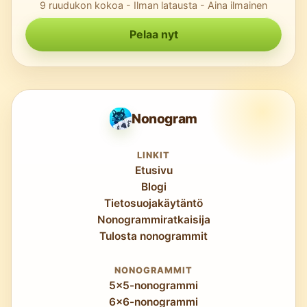
9 ruudukon kokoa - Ilman latausta - Aina ilmainen
Pelaa nyt
Nonogram
LINKIT
Etusivu
Blogi
Tietosuojakäytäntö
Nonogrammiratkaisija
Tulosta nonogrammit
NONOGRAMMIT
5x5-nonogrammi
6x6-nonogrammi