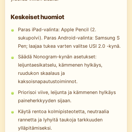
Keskeiset huomiot
Paras iPad-valinta: Apple Pencil (2.
sukupolvi). Paras Android-valinta: Samsung S
Pen; laajaa tukea varten valitse USI 2.0 -kynä.
Säädä Nonogram-kynän asetukset:
leijuntaesikatselu, kämmenen hylkäys,
ruudukon skaalaus ja
kaksoisnapautustoiminnot.
Priorisoi viive, leijunta ja kämmenen hylkäys
paineherkkyyden sijaan.
Käytä rentoa kolmipisteotetta, neutraalia
rannetta ja lyhyitä taukoja tarkkuuden
ylläpitämiseksi.