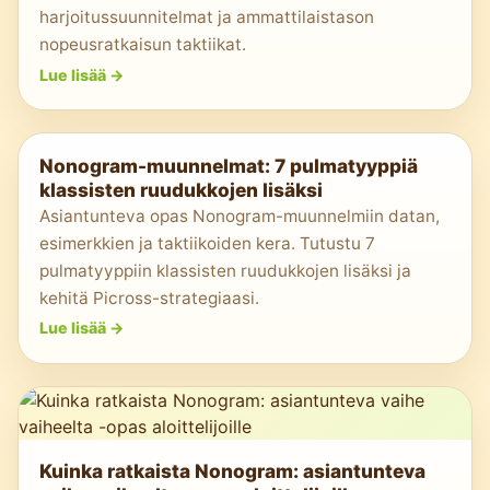
harjoitussuunnitelmat ja ammattilaistason
nopeusratkaisun taktiikat.
Lue lisää
->
Nonogram-muunnelmat: 7 pulmatyyppiä
klassisten ruudukkojen lisäksi
Asiantunteva opas Nonogram-muunnelmiin datan,
esimerkkien ja taktiikoiden kera. Tutustu 7
pulmatyyppiin klassisten ruudukkojen lisäksi ja
kehitä Picross-strategiaasi.
Lue lisää
->
Kuinka ratkaista Nonogram: asiantunteva