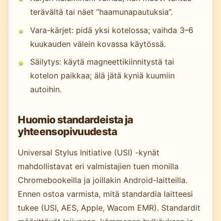
terävältä tai näet “haamunapautuksia”.
Vara-kärjet: pidä yksi kotelossa; vaihda 3–6
kuukauden välein kovassa käytössä.
Säilytys: käytä magneettikiinnitystä tai
kotelon paikkaa; älä jätä kyniä kuumiin
autoihin.
Huomio standardeista ja
yhteensopivuudesta
Universal Stylus Initiative (USI) -kynät
mahdollistavat eri valmistajien tuen monilla
Chromebookeilla ja joillakin Android-laitteilla.
Ennen ostoa varmista, mitä standardia laitteesi
tukee (USI, AES, Apple, Wacom EMR). Standardit