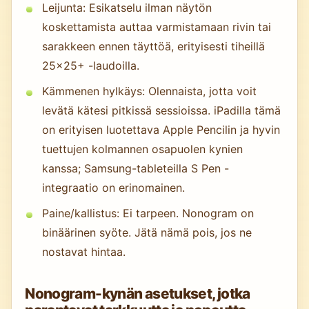
Leijunta: Esikatselu ilman näytön
koskettamista auttaa varmistamaan rivin tai
sarakkeen ennen täyttöä, erityisesti tiheillä
25×25+ -laudoilla.
Kämmenen hylkäys: Olennaista, jotta voit
levätä kätesi pitkissä sessioissa. iPadilla tämä
on erityisen luotettava Apple Pencilin ja hyvin
tuettujen kolmannen osapuolen kynien
kanssa; Samsung-tableteilla S Pen -
integraatio on erinomainen.
Paine/kallistus: Ei tarpeen. Nonogram on
binäärinen syöte. Jätä nämä pois, jos ne
nostavat hintaa.
Nonogram-kynän asetukset, jotka