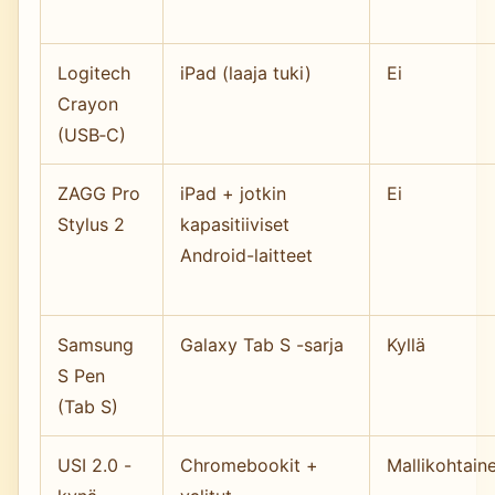
Logitech
iPad (laaja tuki)
Ei
Crayon
(USB‑C)
ZAGG Pro
iPad + jotkin
Ei
Stylus 2
kapasitiiviset
Android-laitteet
Samsung
Galaxy Tab S -sarja
Kyllä
S Pen
(Tab S)
USI 2.0 -
Chromebookit +
Mallikohtain