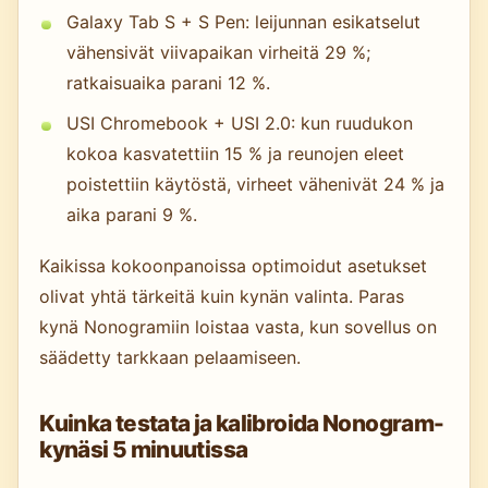
Galaxy Tab S + S Pen: leijunnan esikatselut
vähensivät viivapaikan virheitä 29 %;
ratkaisuaika parani 12 %.
USI Chromebook + USI 2.0: kun ruudukon
kokoa kasvatettiin 15 % ja reunojen eleet
poistettiin käytöstä, virheet vähenivät 24 % ja
aika parani 9 %.
Kaikissa kokoonpanoissa optimoidut asetukset
olivat yhtä tärkeitä kuin kynän valinta. Paras
kynä Nonogramiin loistaa vasta, kun sovellus on
säädetty tarkkaan pelaamiseen.
Kuinka testata ja kalibroida Nonogram-
kynäsi 5 minuutissa