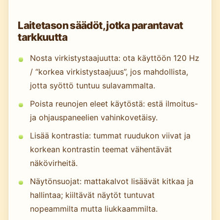
Laitetason säädöt, jotka parantavat
tarkkuutta
Nosta virkistystaajuutta: ota käyttöön 120 Hz
/ “korkea virkistystaajuus”, jos mahdollista,
jotta syöttö tuntuu sulavammalta.
Poista reunojen eleet käytöstä: estä ilmoitus-
ja ohjauspaneelien vahinkovetäisy.
Lisää kontrastia: tummat ruudukon viivat ja
korkean kontrastin teemat vähentävät
näkövirheitä.
Näytönsuojat: mattakalvot lisäävät kitkaa ja
hallintaa; kiiltävät näytöt tuntuvat
nopeammilta mutta liukkaammilta.