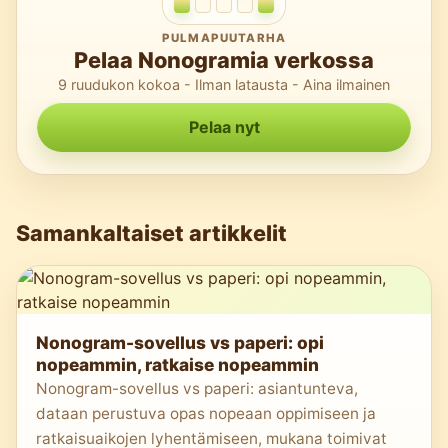
PULMAPUUTARHA
Pelaa Nonogramia verkossa
9 ruudukon kokoa - Ilman latausta - Aina ilmainen
Pelaa nyt
Samankaltaiset artikkelit
Nonogram-sovellus vs paperi: opi
nopeammin, ratkaise nopeammin
Nonogram-sovellus vs paperi: asiantunteva,
dataan perustuva opas nopeaan oppimiseen ja
ratkaisuaikojen lyhentämiseen, mukana toimivat