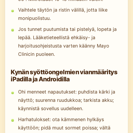
Vaihtele täytön ja ristin välillä, jotta liike
monipuolistuu.
Jos tunnet puutumista tai pistelyä, lopeta ja
lepää. Lääketieteellistä ehkäisy- ja
harjoitusohjeistusta varten käänny Mayo
Clinicin puoleen.
Kynän syöttöongelmien vianmääritys
iPadilla ja Androidilla
Ohi menneet napautukset: puhdista kärki ja
näyttö; suurenna ruudukkoa; tarkista akku;
käynnistä sovellus uudelleen.
Harhatulokset: ota kämmenen hylkäys
käyttöön; pidä muut sormet poissa; vältä