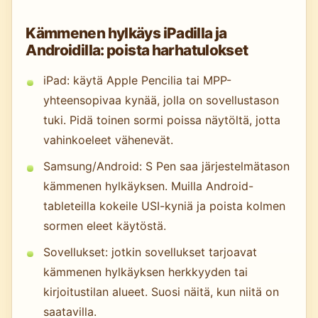
Kämmenen hylkäys iPadilla ja
Androidilla: poista harhatulokset
iPad: käytä Apple Pencilia tai MPP-
yhteensopivaa kynää, jolla on sovellustason
tuki. Pidä toinen sormi poissa näytöltä, jotta
vahinkoeleet vähenevät.
Samsung/Android: S Pen saa järjestelmätason
kämmenen hylkäyksen. Muilla Android-
tableteilla kokeile USI-kyniä ja poista kolmen
sormen eleet käytöstä.
Sovellukset: jotkin sovellukset tarjoavat
kämmenen hylkäyksen herkkyyden tai
kirjoitustilan alueet. Suosi näitä, kun niitä on
saatavilla.