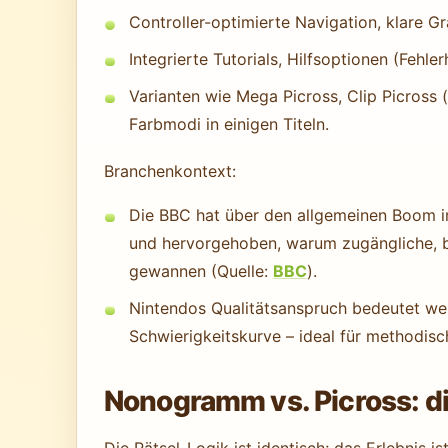
Controller-optimierte Navigation, klare G
Integrierte Tutorials, Hilfsoptionen (Fehl
Varianten wie Mega Picross, Clip Picross 
Farbmodi in einigen Titeln.
Branchenkontext:
Die BBC hat über den allgemeinen Boom 
und hervorgehoben, warum zugängliche, bi
gewannen (Quelle:
BBC
).
Nintendos Qualitätsanspruch bedeutet wen
Schwierigkeitskurve – ideal für methodis
Nonogramm vs. Picross: d