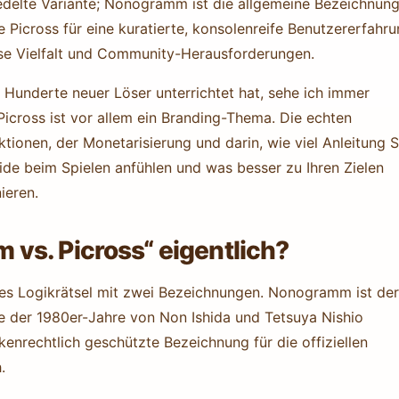
edelte Variante; Nonogramm ist die allgemeine Bezeichnung
 Picross für eine kuratierte, konsolenreife Benutzererfahru
se Vielfalt und Community-Herausforderungen.
 Hunderte neuer Löser unterrichtet hat, sehe ich immer
icross ist vor allem ein Branding-Thema. Die echten
ktionen, der Monetarisierung und darin, wie viel Anleitung S
ide beim Spielen anfühlen und was besser zu Ihren Zielen
ieren.
vs. Picross“ eigentlich?
es Logikrätsel mit zwei Bezeichnungen. Nonogramm ist der
nde der 1980er-Jahre von Non Ishida und Tetsuya Nishio
enrechtlich geschützte Bezeichnung für die offiziellen
.