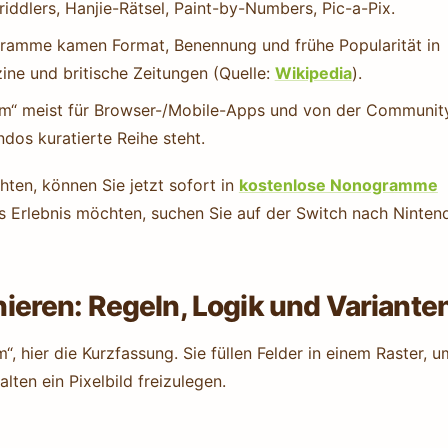
ddlers, Hanjie-Rätsel, Paint-by-Numbers, Pic-a-Pix.
ramme kamen Format, Benennung und frühe Popularität in
ne und britische Zeitungen (Quelle:
Wikipedia
).
m“ meist für Browser-/Mobile-Apps und von der Communit
ndos kuratierte Reihe steht.
ten, können Sie jetzt sofort in
kostenlose Nonogramme
es Erlebnis möchten, suchen Sie auf der Switch nach Ninten
eren: Regeln, Logik und Variante
, hier die Kurzfassung. Sie füllen Felder in einem Raster, u
lten ein Pixelbild freizulegen.