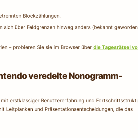
trennten Blockzählungen.
n sich über Feldgrenzen hinweg anders (bekannt geworden
ien – probieren Sie sie im Browser über
die Tagesrätsel v
Nintendo veredelte Nonogramm-
it erstklassiger Benutzererfahrung und Fortschrittsstruktu
it Leitplanken und Präsentationsentscheidungen, die das