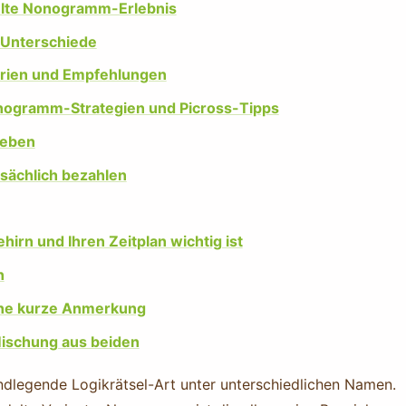
delte Nonogramm-Erlebnis
 Unterschiede
narien und Empfehlungen
onogramm-Strategien und Picross-Tipps
leben
tsächlich bezahlen
irn und Ihren Zeitplan wichtig ist
n
ine kurze Anmerkung
ischung aus beiden
ndlegende Logikrätsel-Art unter unterschiedlichen Namen.