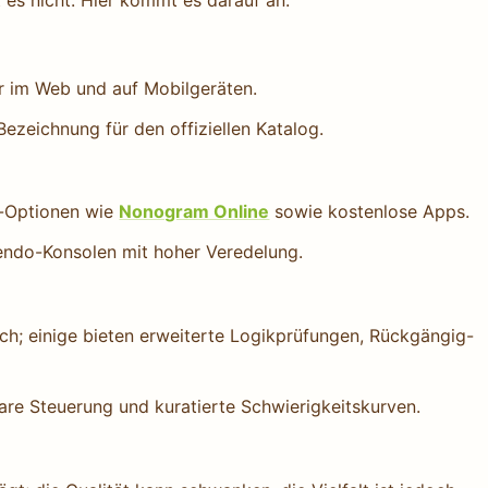
st es nicht. Hier kommt es darauf an.
r im Web und auf Mobilgeräten.
ezeichnung für den offiziellen Katalog.
r-Optionen wie
Nonogram Online
sowie kostenlose Apps.
ntendo-Konsolen mit hoher Veredelung.
h; einige bieten erweiterte Logikprüfungen, Rückgängig-
klare Steuerung und kuratierte Schwierigkeitskurven.