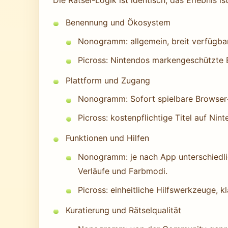
Die Rätsel-Logik ist identisch; das Erlebnis i
Benennung und Ökosystem
Nonogramm: allgemein, breit verfügba
Picross: Nintendos markengeschützte B
Plattform und Zugang
Nonogramm: Sofort spielbare Browse
Picross: kostenpflichtige Titel auf Ni
Funktionen und Hilfen
Nonogramm: je nach App unterschiedlic
Verläufe und Farbmodi.
Picross: einheitliche Hilfswerkzeuge, 
Kuratierung und Rätselqualität