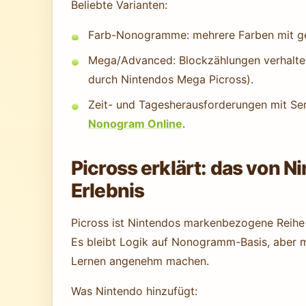
Beliebte Varianten:
Farb-Nonogramme: mehrere Farben mit ge
Mega/Advanced: Blockzählungen verhalte
durch Nintendos Mega Picross).
Zeit- und Tagesherausforderungen mit Ser
Nonogram Online
.
Picross erklärt: das von 
Erlebnis
Picross ist Nintendos markenbezogene Reihe m
Es bleibt Logik auf Nonogramm-Basis, aber m
Lernen angenehm machen.
Was Nintendo hinzufügt: