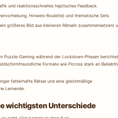
rafik und reaktionsschnelles haptisches Feedback.
erhervorhebung, Hinweis-Roulette) und thematische Sets.
(ein größeres Bild aus kleineren Rätseln zusammensetzen) 
im Puzzle-Gaming während der Lockdown-Phasen berichte
ldschirmfreundliche Formate wie Picross stark an Beliebth
iger fehlerhafte Rätsel und eine gleichmäßige
che Lernende.
ie wichtigsten Unterschiede