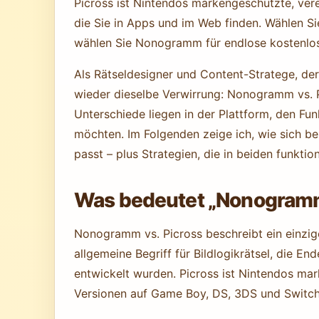
Picross ist Nintendos markengeschützte, ver
die Sie in Apps und im Web finden. Wählen Sie
wählen Sie Nonogramm für endlose kostenlo
Als Rätseldesigner und Content-Stratege, der
wieder dieselbe Verwirrung: Nonogramm vs. P
Unterschiede liegen in der Plattform, den Fun
möchten. Im Folgenden zeige ich, wie sich be
passt – plus Strategien, die in beiden funktion
Was bedeutet „Nonogramm 
Nonogramm vs. Picross beschreibt ein einzig
allgemeine Begriff für Bildlogikrätsel, die E
entwickelt wurden. Picross ist Nintendos mark
Versionen auf Game Boy, DS, 3DS und Switch