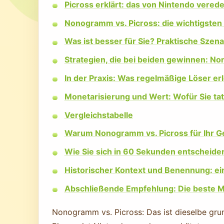
Picross erklärt: das von Nintendo vere
Nonogramm vs. Picross: die wichtigsten
Was ist besser für Sie? Praktische Sze
Strategien, die bei beiden gewinnen: N
In der Praxis: Was regelmäßige Löser er
Monetarisierung und Wert: Wofür Sie ta
Vergleichstabelle
Warum Nonogramm vs. Picross für Ihr Geh
Wie Sie sich in 60 Sekunden entscheide
Historischer Kontext und Benennung: e
Abschließende Empfehlung: Die beste M
Nonogramm vs. Picross: Das ist dieselbe gru