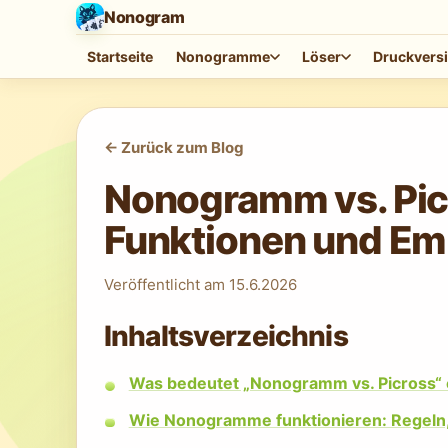
Nonogram
Startseite
Nonogramme
Löser
Druckvers
<-
Zurück zum Blog
Nonogramm vs. Pic
Funktionen und E
Veröffentlicht am
15.6.2026
Inhaltsverzeichnis
Was bedeutet „Nonogramm vs. Picross“ e
Wie Nonogramme funktionieren: Regeln,