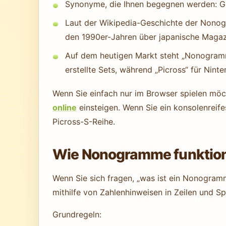
Synonyme, die Ihnen begegnen werden: Gri
Laut der Wikipedia-Geschichte der Nonog
den 1990er-Jahren über japanische Magazi
Auf dem heutigen Markt steht „Nonogram
erstellte Sets, während „Picross“ für Ninte
Wenn Sie einfach nur im Browser spielen möch
online
einsteigen. Wenn Sie ein konsolenreif
Picross-S-Reihe.
Wie Nonogramme funktioni
Wenn Sie sich fragen, „was ist ein Nonogramm“
mithilfe von Zahlenhinweisen in Zeilen und Spa
Grundregeln: