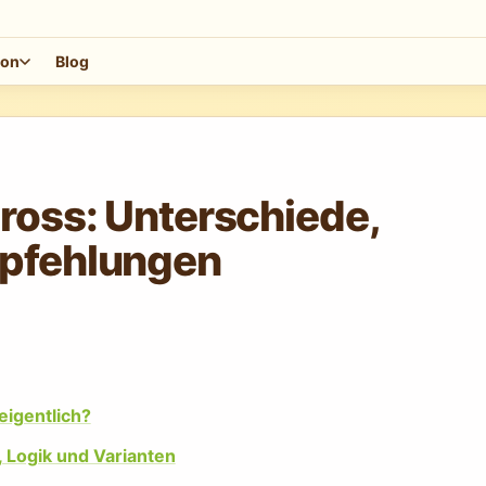
ion
Blog
ross: Unterschiede,
mpfehlungen
igentlich?
 Logik und Varianten