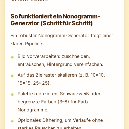
So funktioniert ein Nonogramm-
Generator (Schritt für Schritt)
Ein robuster Nonogramm-Generator folgt einer
klaren Pipeline:
Bild vorverarbeiten: zuschneiden,
entrauschen, Hintergrund vereinfachen.
Auf das Zielraster skalieren (z. B. 10×10,
15×15, 25×25).
Palette reduzieren: Schwarzweiß oder
begrenzte Farben (3–8) für Farb-
Nonogramme.
Optionales Dithering, um Verläufe ohne
starkes Rauschen zu erhalten.