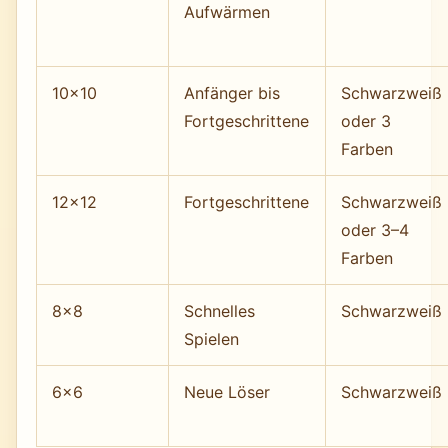
Aufwärmen
10×10
Anfänger bis
Schwarzweiß
Fortgeschrittene
oder 3
Farben
12×12
Fortgeschrittene
Schwarzweiß
oder 3–4
Farben
8×8
Schnelles
Schwarzweiß
Spielen
6×6
Neue Löser
Schwarzweiß