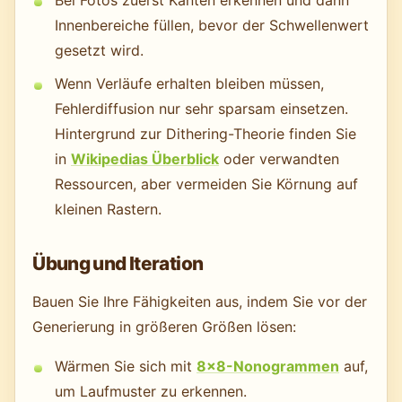
Bei Fotos zuerst Kanten erkennen und dann
Innenbereiche füllen, bevor der Schwellenwert
gesetzt wird.
Wenn Verläufe erhalten bleiben müssen,
Fehlerdiffusion nur sehr sparsam einsetzen.
Hintergrund zur Dithering-Theorie finden Sie
in
Wikipedias Überblick
oder verwandten
Ressourcen, aber vermeiden Sie Körnung auf
kleinen Rastern.
Übung und Iteration
Bauen Sie Ihre Fähigkeiten aus, indem Sie vor der
Generierung in größeren Größen lösen:
Wärmen Sie sich mit
8×8-Nonogrammen
auf,
um Laufmuster zu erkennen.