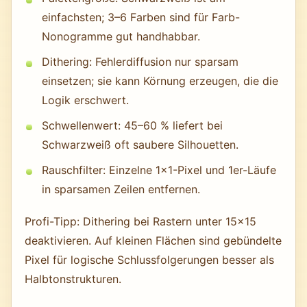
einfachsten; 3–6 Farben sind für Farb-
Nonogramme gut handhabbar.
Dithering: Fehlerdiffusion nur sparsam
einsetzen; sie kann Körnung erzeugen, die die
Logik erschwert.
Schwellenwert: 45–60 % liefert bei
Schwarzweiß oft saubere Silhouetten.
Rauschfilter: Einzelne 1×1-Pixel und 1er-Läufe
in sparsamen Zeilen entfernen.
Profi-Tipp: Dithering bei Rastern unter 15×15
deaktivieren. Auf kleinen Flächen sind gebündelte
Pixel für logische Schlussfolgerungen besser als
Halbtonstrukturen.