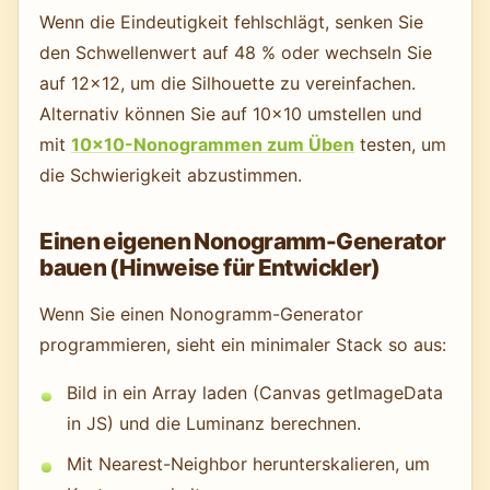
Wenn die Eindeutigkeit fehlschlägt, senken Sie
den Schwellenwert auf 48 % oder wechseln Sie
auf 12×12, um die Silhouette zu vereinfachen.
Alternativ können Sie auf 10×10 umstellen und
mit
10×10-Nonogrammen zum Üben
testen, um
die Schwierigkeit abzustimmen.
Einen eigenen Nonogramm-Generator
bauen (Hinweise für Entwickler)
Wenn Sie einen Nonogramm-Generator
programmieren, sieht ein minimaler Stack so aus:
Bild in ein Array laden (Canvas getImageData
in JS) und die Luminanz berechnen.
Mit Nearest-Neighbor herunterskalieren, um