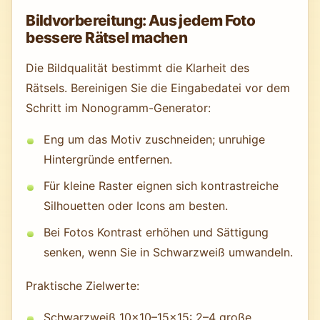
Bildvorbereitung: Aus jedem Foto
bessere Rätsel machen
Die Bildqualität bestimmt die Klarheit des
Rätsels. Bereinigen Sie die Eingabedatei vor dem
Schritt im Nonogramm-Generator:
Eng um das Motiv zuschneiden; unruhige
Hintergründe entfernen.
Für kleine Raster eignen sich kontrastreiche
Silhouetten oder Icons am besten.
Bei Fotos Kontrast erhöhen und Sättigung
senken, wenn Sie in Schwarzweiß umwandeln.
Praktische Zielwerte:
Schwarzweiß 10×10–15×15: 2–4 große