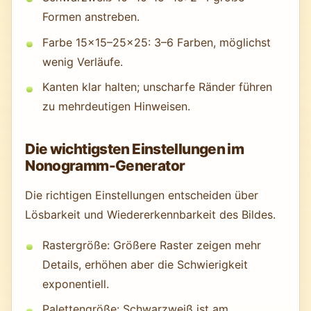
Formen anstreben.
Farbe 15×15–25×25: 3–6 Farben, möglichst
wenig Verläufe.
Kanten klar halten; unscharfe Ränder führen
zu mehrdeutigen Hinweisen.
Die wichtigsten Einstellungen im
Nonogramm-Generator
Die richtigen Einstellungen entscheiden über
Lösbarkeit und Wiedererkennbarkeit des Bildes.
Rastergröße: Größere Raster zeigen mehr
Details, erhöhen aber die Schwierigkeit
exponentiell.
Palettengröße: Schwarzweiß ist am