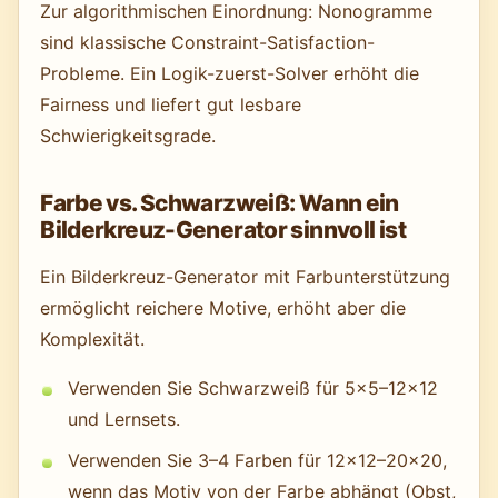
Zur algorithmischen Einordnung: Nonogramme
sind klassische Constraint-Satisfaction-
Probleme. Ein Logik-zuerst-Solver erhöht die
Fairness und liefert gut lesbare
Schwierigkeitsgrade.
Farbe vs. Schwarzweiß: Wann ein
Bilderkreuz-Generator sinnvoll ist
Ein Bilderkreuz-Generator mit Farbunterstützung
ermöglicht reichere Motive, erhöht aber die
Komplexität.
Verwenden Sie Schwarzweiß für 5×5–12×12
und Lernsets.
Verwenden Sie 3–4 Farben für 12×12–20×20,
wenn das Motiv von der Farbe abhängt (Obst,